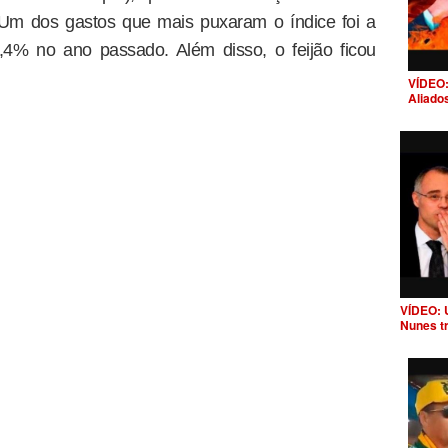
Um dos gastos que mais puxaram o índice foi a
,4% no ano passado. Além disso, o feijão ficou
VÍDEO:
Aliado
VÍDEO: 
Nunes t