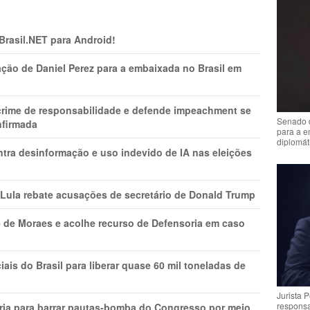
 Brasil.NET para Android!
ção de Daniel Perez para a embaixada no Brasil em
 crime de responsabilidade e defende impeachment se
Senado 
nfirmada
para a e
diplomát
ntra desinformação e uso indevido de IA nas eleições
 Lula rebate acusações de secretário de Donald Trump
 de Moraes e acolhe recurso de Defensoria em caso
is do Brasil para liberar quase 60 mil toneladas de
Jurista 
respons
ria para barrar pautas-bomba do Congresso por meio