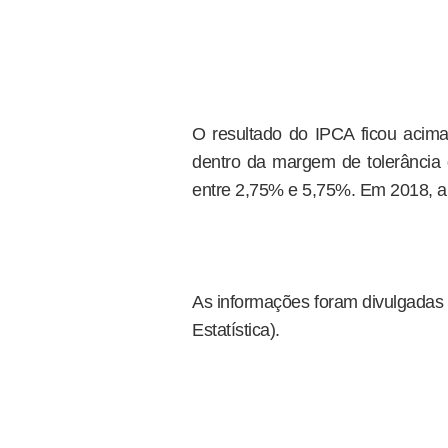
O resultado do IPCA ficou acim
dentro da margem de tolerância d
entre 2,75% e 5,75%. Em 2018, a 
As informações foram divulgadas h
Estatística).