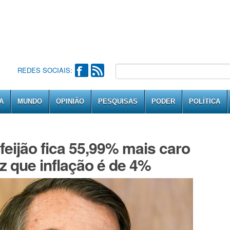
REDES SOCIAIS:
A
MUNDO
OPINIÃO
PESQUISAS
PODER
POLÍTICA
feijão fica 55,99% mais caro
z que inflação é de 4%