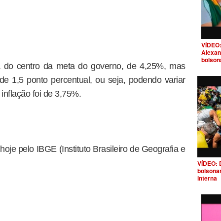
VÍDEO:
Alexan
bolson
a do centro da meta do governo, de 4,25%, mas
e 1,5 ponto percentual, ou seja, podendo variar
inflação foi de 3,75%.
oje pelo IBGE (Instituto Brasileiro de Geografia e
VÍDEO: 
bolsona
interna