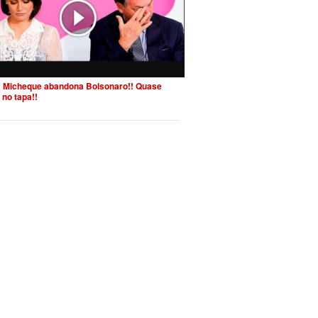
 Micheque abandona Bolsonaro!! Quase
 no tapa!!