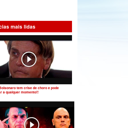
cias mais lidas
Bolsonaro tem crise de choro e pode
ar a qualquer momento!!