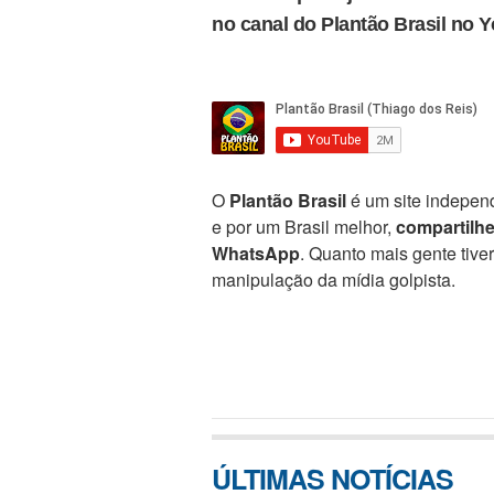
no canal do Plantão Brasil no 
O
Plantão Brasil
é um site independ
e por um Brasil melhor,
compartilh
WhatsApp
. Quanto mais gente tive
manipulação da mídia golpista.
ÚLTIMAS NOTÍCIAS