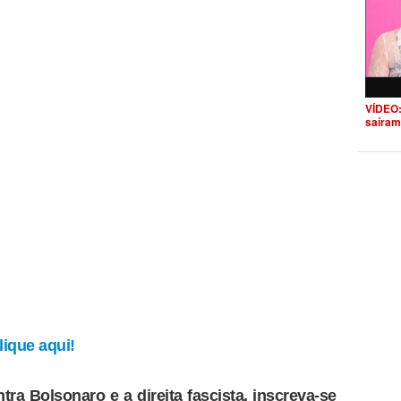
VÍDEO:
saíram
ique aqui!
tra Bolsonaro e a direita fascista, inscreva-se