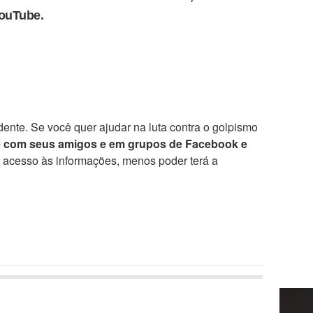
YouTube.
ente. Se você quer ajudar na luta contra o golpismo
e com seus amigos e em grupos de Facebook e
r acesso às informações, menos poder terá a