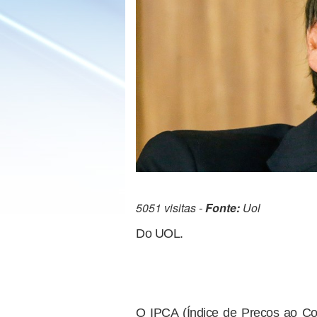
5051 visitas -
Fonte:
Uol
Do UOL.
O IPCA (Índice de Preços ao Con