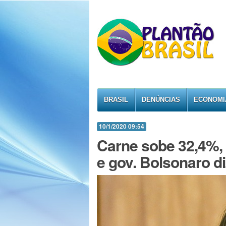
BRASIL
DENÚNCIAS
ECONOMI
10/1/2020 09:54
Carne sobe 32,4%, 
e gov. Bolsonaro di