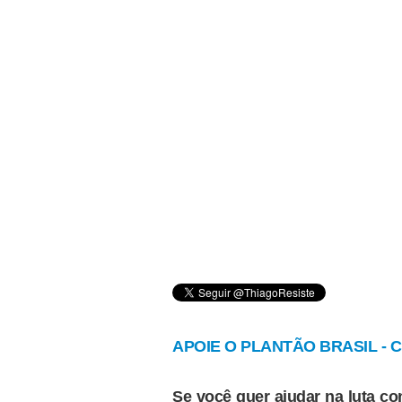
APOIE O PLANTÃO BRASIL - Cl
Se você quer ajudar na luta con