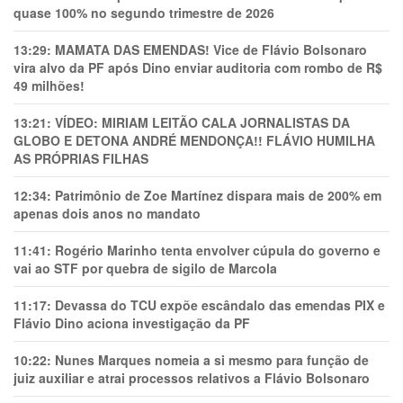
quase 100% no segundo trimestre de 2026
13:29:
MAMATA DAS EMENDAS! Vice de Flávio Bolsonaro
vira alvo da PF após Dino enviar auditoria com rombo de R$
49 milhões!
13:21:
VÍDEO: MIRIAM LEITÃO CALA JORNALISTAS DA
GLOBO E DETONA ANDRÉ MENDONÇA!! FLÁVIO HUMILHA
AS PRÓPRIAS FILHAS
12:34:
Patrimônio de Zoe Martínez dispara mais de 200% em
apenas dois anos no mandato
11:41:
Rogério Marinho tenta envolver cúpula do governo e
vai ao STF por quebra de sigilo de Marcola
11:17:
Devassa do TCU expõe escândalo das emendas PIX e
Flávio Dino aciona investigação da PF
10:22:
Nunes Marques nomeia a si mesmo para função de
juiz auxiliar e atrai processos relativos a Flávio Bolsonaro