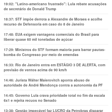
19:02:
"Latino-americano frustrado": Lula rebate acusações
de secretário de Donald Trump
18:37:
STF impõe derrota a Alexandre de Moraes e acolhe
recurso de Defensoria em caso do 8 de Janeiro
17:48:
EUA exigem vantagens comerciais do Brasil para
liberar quase 60 mil toneladas de açúcar
17:29:
Ministros do STF formam maioria para barrar pautas-
bomba do Congresso por meio de emendas
16:33:
Rio de Janeiro entra em ESTÁGIO 3 DE ALERTA, com
previsão de ventos acima de 90 km/h
14:46:
Jurista Wálter Maierovitch aponta abuso de
autoridade de André Mendonça contra a autonomia da PF
14:45:
Governo Lula crava prioridade total no fim da escala
6x1 e rejeita recuos no Senado
13:38:
Gestão impecável faz LUCRO da Petrobras disparar