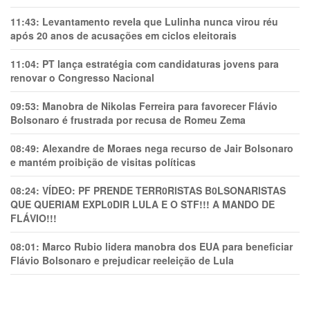
11:43:
Levantamento revela que Lulinha nunca virou réu
após 20 anos de acusações em ciclos eleitorais
11:04:
PT lança estratégia com candidaturas jovens para
renovar o Congresso Nacional
09:53:
Manobra de Nikolas Ferreira para favorecer Flávio
Bolsonaro é frustrada por recusa de Romeu Zema
08:49:
Alexandre de Moraes nega recurso de Jair Bolsonaro
e mantém proibição de visitas políticas
08:24:
VÍDEO: PF PRENDE TERR0RlSTAS B0LSONARlSTAS
QUE QUERIAM EXPL0DlR LULA E O STF!!! A MANDO DE
FLÁVIO!!!
08:01:
Marco Rubio lidera manobra dos EUA para beneficiar
Flávio Bolsonaro e prejudicar reeleição de Lula