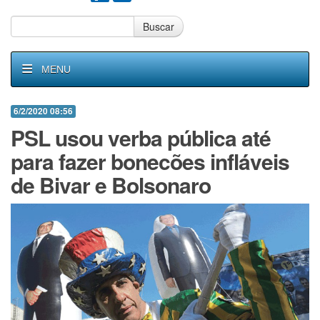
Buscar
MENU
6/2/2020 08:56
PSL usou verba pública até
para fazer bonecões infláveis
de Bivar e Bolsonaro