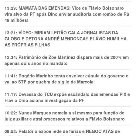
13:29:
MAMATA DAS EMENDAS! Vice de Flávio Bolsonaro
vira alvo da PF após Dino enviar auditoria com rombo de R$
49 milhões!
13:21:
VÍDEO: MIRIAM LEITÃO CALA JORNALISTAS DA
GLOBO E DETONA ANDRÉ MENDONÇA!! FLÁVIO HUMILHA
AS PRÓPRIAS FILHAS
12:34:
Patrimônio de Zoe Martínez dispara mais de 200% em
apenas dois anos no mandato
11:41:
Rogério Marinho tenta envolver cúpula do governo e
vai ao STF por quebra de sigilo de Marcola
11:17:
Devassa do TCU expõe escândalo das emendas PIX e
Flávio Dino aciona investigação da PF
10:22:
Nunes Marques nomeia a si mesmo para função de
juiz auxiliar e atrai processos relativos a Flávio Bolsonaro
09:52:
Relatório expõe rede de farras e NEGOCIATAS de