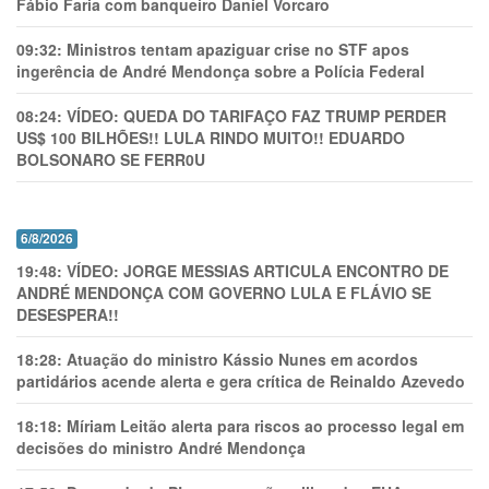
Fábio Faria com banqueiro Daniel Vorcaro
09:32:
Ministros tentam apaziguar crise no STF apos
ingerência de André Mendonça sobre a Polícia Federal
08:24:
VÍDEO: QUEDA DO TARIFAÇO FAZ TRUMP PERDER
US$ 100 BILHÕES!! LULA RINDO MUITO!! EDUARDO
BOLSONARO SE FERR0U
6/8/2026
19:48:
VÍDEO: JORGE MESSIAS ARTICULA ENCONTRO DE
ANDRÉ MENDONÇA COM GOVERNO LULA E FLÁVIO SE
DESESPERA!!
18:28:
Atuação do ministro Kássio Nunes em acordos
partidários acende alerta e gera crítica de Reinaldo Azevedo
18:18:
Míriam Leitão alerta para riscos ao processo legal em
decisões do ministro André Mendonça