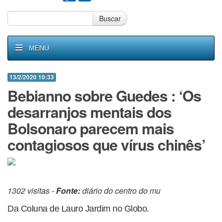
Buscar
MENU
13/2/2020 10:33
Bebianno sobre Guedes : ‘Os
desarranjos mentais dos
Bolsonaro parecem mais
contagiosos que vírus chinês’
1302 visitas -
Fonte:
diário do centro do mu
Da Coluna de Lauro Jardim no Globo.