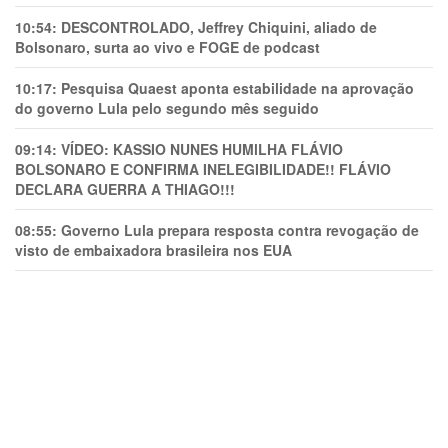
10:54:
DESCONTROLADO, Jeffrey Chiquini, aliado de
Bolsonaro, surta ao vivo e FOGE de podcast
10:17:
Pesquisa Quaest aponta estabilidade na aprovação
do governo Lula pelo segundo mês seguido
09:14:
VÍDEO: KASSIO NUNES HUMlLHA FLÁVIO
BOLSONARO E CONFIRMA INELEGIBILIDADE!! FLÁVIO
DECLARA GUERRA A THIAGO!!!
08:55:
Governo Lula prepara resposta contra revogação de
visto de embaixadora brasileira nos EUA