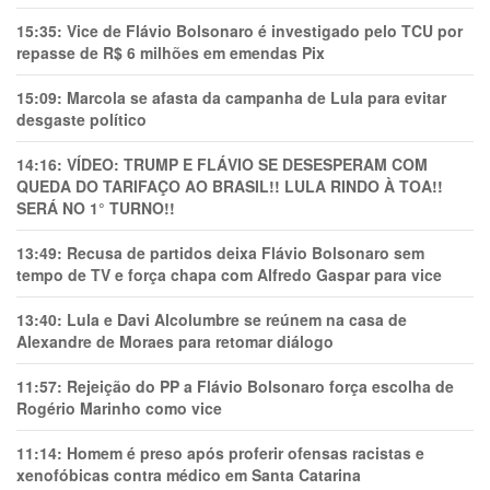
15:35:
Vice de Flávio Bolsonaro é investigado pelo TCU por
repasse de R$ 6 milhões em emendas Pix
15:09:
Marcola se afasta da campanha de Lula para evitar
desgaste político
14:16:
VÍDEO: TRUMP E FLÁVIO SE DESESPERAM COM
QUEDA DO TARIFAÇO AO BRASIL!! LULA RINDO À TOA!!
SERÁ NO 1° TURNO!!
13:49:
Recusa de partidos deixa Flávio Bolsonaro sem
tempo de TV e força chapa com Alfredo Gaspar para vice
13:40:
Lula e Davi Alcolumbre se reúnem na casa de
Alexandre de Moraes para retomar diálogo
11:57:
Rejeição do PP a Flávio Bolsonaro força escolha de
Rogério Marinho como vice
11:14:
Homem é preso após proferir ofensas racistas e
xenofóbicas contra médico em Santa Catarina