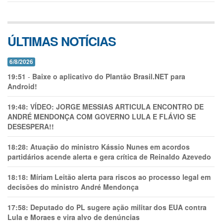
ÚLTIMAS NOTÍCIAS
6/8/2026
19:51
-
Baixe o aplicativo do Plantão Brasil.NET para
Android!
19:48:
VÍDEO: JORGE MESSIAS ARTICULA ENCONTRO DE
ANDRÉ MENDONÇA COM GOVERNO LULA E FLÁVIO SE
DESESPERA!!
18:28:
Atuação do ministro Kássio Nunes em acordos
partidários acende alerta e gera crítica de Reinaldo Azevedo
18:18:
Míriam Leitão alerta para riscos ao processo legal em
decisões do ministro André Mendonça
17:58:
Deputado do PL sugere ação militar dos EUA contra
Lula e Moraes e vira alvo de denúncias