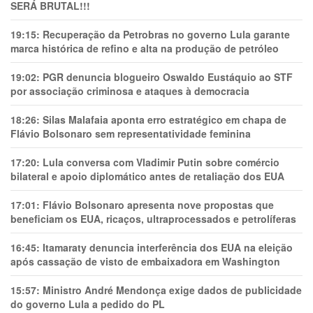
SERÁ BRUTAL!!!
19:15:
Recuperação da Petrobras no governo Lula garante
marca histórica de refino e alta na produção de petróleo
19:02:
PGR denuncia blogueiro Oswaldo Eustáquio ao STF
por associação criminosa e ataques à democracia
18:26:
Silas Malafaia aponta erro estratégico em chapa de
Flávio Bolsonaro sem representatividade feminina
17:20:
Lula conversa com Vladimir Putin sobre comércio
bilateral e apoio diplomático antes de retaliação dos EUA
17:01:
Flávio Bolsonaro apresenta nove propostas que
beneficiam os EUA, ricaços, ultraprocessados e petrolíferas
16:45:
Itamaraty denuncia interferência dos EUA na eleição
após cassação de visto de embaixadora em Washington
15:57:
Ministro André Mendonça exige dados de publicidade
do governo Lula a pedido do PL