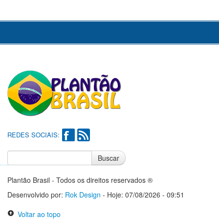
REDES SOCIAIS:
Buscar
Notícias do Flamengo
Notícias do Corinthians
Plantão Brasil - Todos os direitos reservados ®
Desenvolvido por:
Rok Design
- Hoje: 07/08/2026 - 09:51
Voltar ao topo