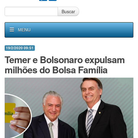
Buscar
MENU
19/2/2020 09:51
Temer e Bolsonaro expulsam
milhões do Bolsa Família