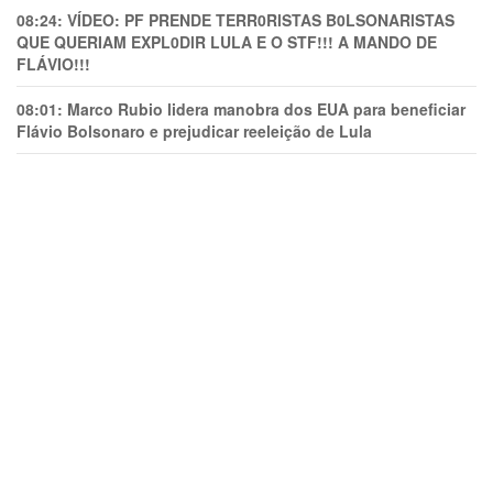
08:24:
VÍDEO: PF PRENDE TERR0RlSTAS B0LSONARlSTAS
QUE QUERIAM EXPL0DlR LULA E O STF!!! A MANDO DE
FLÁVIO!!!
08:01:
Marco Rubio lidera manobra dos EUA para beneficiar
Flávio Bolsonaro e prejudicar reeleição de Lula