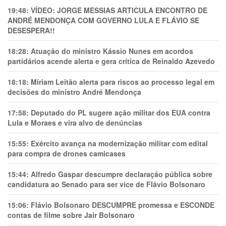
19:48:
VÍDEO: JORGE MESSIAS ARTICULA ENCONTRO DE
ANDRÉ MENDONÇA COM GOVERNO LULA E FLÁVIO SE
DESESPERA!!
18:28:
Atuação do ministro Kássio Nunes em acordos
partidários acende alerta e gera crítica de Reinaldo Azevedo
18:18:
Míriam Leitão alerta para riscos ao processo legal em
decisões do ministro André Mendonça
17:58:
Deputado do PL sugere ação militar dos EUA contra
Lula e Moraes e vira alvo de denúncias
15:55:
Exército avança na modernização militar com edital
para compra de drones camicases
15:44:
Alfredo Gaspar descumpre declaração pública sobre
candidatura ao Senado para ser vice de Flávio Bolsonaro
15:06:
Flávio Bolsonaro DESCUMPRE promessa e ESCONDE
contas de filme sobre Jair Bolsonaro