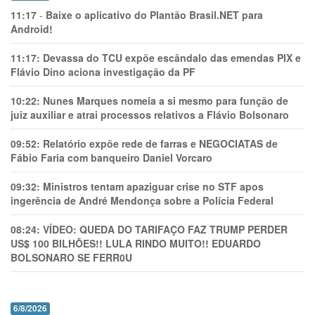
11:17
-
Baixe o aplicativo do Plantão Brasil.NET para
Android!
11:17:
Devassa do TCU expõe escândalo das emendas PIX e
Flávio Dino aciona investigação da PF
10:22:
Nunes Marques nomeia a si mesmo para função de
juiz auxiliar e atrai processos relativos a Flávio Bolsonaro
09:52:
Relatório expõe rede de farras e NEGOCIATAS de
Fábio Faria com banqueiro Daniel Vorcaro
09:32:
Ministros tentam apaziguar crise no STF apos
ingerência de André Mendonça sobre a Polícia Federal
08:24:
VÍDEO: QUEDA DO TARIFAÇO FAZ TRUMP PERDER
US$ 100 BILHÕES!! LULA RINDO MUITO!! EDUARDO
BOLSONARO SE FERR0U
6/8/2026