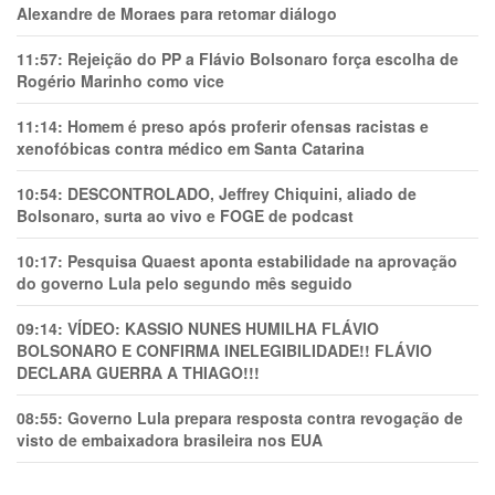
Alexandre de Moraes para retomar diálogo
11:57:
Rejeição do PP a Flávio Bolsonaro força escolha de
Rogério Marinho como vice
11:14:
Homem é preso após proferir ofensas racistas e
xenofóbicas contra médico em Santa Catarina
10:54:
DESCONTROLADO, Jeffrey Chiquini, aliado de
Bolsonaro, surta ao vivo e FOGE de podcast
10:17:
Pesquisa Quaest aponta estabilidade na aprovação
do governo Lula pelo segundo mês seguido
09:14:
VÍDEO: KASSIO NUNES HUMlLHA FLÁVIO
BOLSONARO E CONFIRMA INELEGIBILIDADE!! FLÁVIO
DECLARA GUERRA A THIAGO!!!
08:55:
Governo Lula prepara resposta contra revogação de
visto de embaixadora brasileira nos EUA