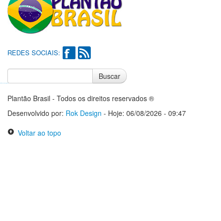
REDES SOCIAIS:
Buscar
Notícias do Flamengo
Notícias do Corinthians
Plantão Brasil - Todos os direitos reservados ®
Desenvolvido por:
Rok Design
- Hoje: 06/08/2026 - 09:47
Voltar ao topo