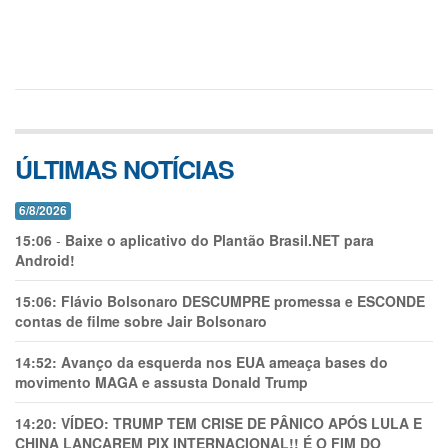
ÚLTIMAS NOTÍCIAS
6/8/2026
15:06
-
Baixe o aplicativo do Plantão Brasil.NET para
Android!
15:06:
Flávio Bolsonaro DESCUMPRE promessa e ESCONDE
contas de filme sobre Jair Bolsonaro
14:52:
Avanço da esquerda nos EUA ameaça bases do
movimento MAGA e assusta Donald Trump
14:20:
VÍDEO: TRUMP TEM CRlSE DE PÂNlCO APÓS LULA E
CHINA LANÇAREM PIX INTERNACIONAL!! É O FIM DO