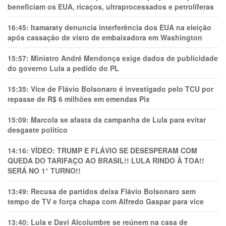
beneficiam os EUA, ricaços, ultraprocessados e petrolíferas
16:45:
Itamaraty denuncia interferência dos EUA na eleição
após cassação de visto de embaixadora em Washington
15:57:
Ministro André Mendonça exige dados de publicidade
do governo Lula a pedido do PL
15:35:
Vice de Flávio Bolsonaro é investigado pelo TCU por
repasse de R$ 6 milhões em emendas Pix
15:09:
Marcola se afasta da campanha de Lula para evitar
desgaste político
14:16:
VÍDEO: TRUMP E FLÁVIO SE DESESPERAM COM
QUEDA DO TARIFAÇO AO BRASIL!! LULA RINDO À TOA!!
SERÁ NO 1° TURNO!!
13:49:
Recusa de partidos deixa Flávio Bolsonaro sem
tempo de TV e força chapa com Alfredo Gaspar para vice
13:40:
Lula e Davi Alcolumbre se reúnem na casa de