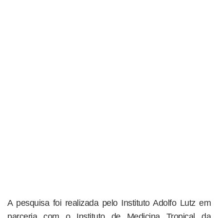
A pesquisa foi realizada pelo Instituto Adolfo Lutz em
parceria com o Instituto de Medicina Tropical da