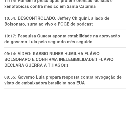
11:14:
Homem é preso após proferir ofensas racistas e
xenofóbicas contra médico em Santa Catarina
10:54:
DESCONTROLADO, Jeffrey Chiquini, aliado de
Bolsonaro, surta ao vivo e FOGE de podcast
10:17:
Pesquisa Quaest aponta estabilidade na aprovação
do governo Lula pelo segundo mês seguido
09:14:
VÍDEO: KASSIO NUNES HUMlLHA FLÁVIO
BOLSONARO E CONFIRMA INELEGIBILIDADE!! FLÁVIO
DECLARA GUERRA A THIAGO!!!
08:55:
Governo Lula prepara resposta contra revogação de
visto de embaixadora brasileira nos EUA