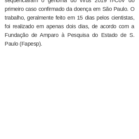
sequenciaram o genoma do vírus 2019 n-CoV do
primeiro caso confirmado da doença em São Paulo. O
trabalho, geralmente feito em 15 dias pelos cientistas,
foi realizado em apenas dois dias, de acordo com a
Fundação de Amparo à Pesquisa do Estado de S.
Paulo (Fapesp).