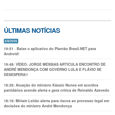
ÚLTIMAS NOTÍCIAS
6/8/2026
19:51
-
Baixe o aplicativo do Plantão Brasil.NET para
Android!
19:48:
VÍDEO: JORGE MESSIAS ARTICULA ENCONTRO DE
ANDRÉ MENDONÇA COM GOVERNO LULA E FLÁVIO SE
DESESPERA!!
18:28:
Atuação do ministro Kássio Nunes em acordos
partidários acende alerta e gera crítica de Reinaldo Azevedo
18:18:
Míriam Leitão alerta para riscos ao processo legal em
decisões do ministro André Mendonça