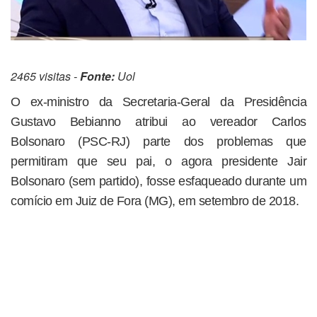
2465 visitas -
Fonte:
Uol
O ex-ministro da Secretaria-Geral da Presidência
Gustavo Bebianno atribui ao vereador Carlos
Bolsonaro (PSC-RJ) parte dos problemas que
permitiram que seu pai, o agora presidente Jair
Bolsonaro (sem partido), fosse esfaqueado durante um
comício em Juiz de Fora (MG), em setembro de 2018.