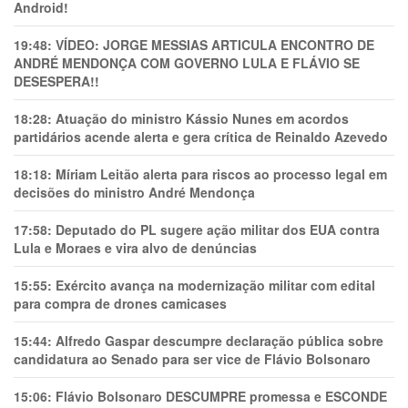
Android!
19:48:
VÍDEO: JORGE MESSIAS ARTICULA ENCONTRO DE
ANDRÉ MENDONÇA COM GOVERNO LULA E FLÁVIO SE
DESESPERA!!
18:28:
Atuação do ministro Kássio Nunes em acordos
partidários acende alerta e gera crítica de Reinaldo Azevedo
18:18:
Míriam Leitão alerta para riscos ao processo legal em
decisões do ministro André Mendonça
17:58:
Deputado do PL sugere ação militar dos EUA contra
Lula e Moraes e vira alvo de denúncias
15:55:
Exército avança na modernização militar com edital
para compra de drones camicases
15:44:
Alfredo Gaspar descumpre declaração pública sobre
candidatura ao Senado para ser vice de Flávio Bolsonaro
15:06:
Flávio Bolsonaro DESCUMPRE promessa e ESCONDE