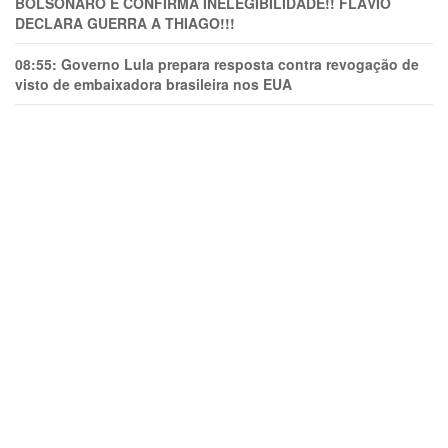
BOLSONARO E CONFIRMA INELEGIBILIDADE!! FLÁVIO
DECLARA GUERRA A THIAGO!!!
08:55:
Governo Lula prepara resposta contra revogação de
visto de embaixadora brasileira nos EUA