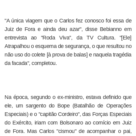
"A única viagem que o Carlos fez conosco foi essa de
Juiz de Fora e ainda deu azar", disse Bebianno em
entrevista ao "Roda Viva", da TV Cultura. "[Ele]
Atrapalhou o esquema de segurança, o que resultou no
não uso do colete [à prova de balas] e naquela tragédia
da facada", completou.
Na época, segundo o ex-ministro, estava definido que
ele, um sargento do Bope (Batalhão de Operações
Especiais) e o "capitão Cordeiro", das Forças Especiais
do Exército, iriam com Bolsonaro ao comício em Juiz
de Fora. Mas Carlos "cismou" de acompanhar o pai,