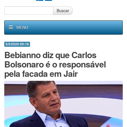
Buscar
MENU
3/3/2020 09:16
Bebianno diz que Carlos
Bolsonaro é o responsável
pela facada em Jair