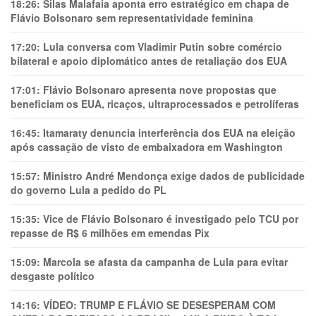
18:26:
Silas Malafaia aponta erro estratégico em chapa de
Flávio Bolsonaro sem representatividade feminina
17:20:
Lula conversa com Vladimir Putin sobre comércio
bilateral e apoio diplomático antes de retaliação dos EUA
17:01:
Flávio Bolsonaro apresenta nove propostas que
beneficiam os EUA, ricaços, ultraprocessados e petrolíferas
16:45:
Itamaraty denuncia interferência dos EUA na eleição
após cassação de visto de embaixadora em Washington
15:57:
Ministro André Mendonça exige dados de publicidade
do governo Lula a pedido do PL
15:35:
Vice de Flávio Bolsonaro é investigado pelo TCU por
repasse de R$ 6 milhões em emendas Pix
15:09:
Marcola se afasta da campanha de Lula para evitar
desgaste político
14:16:
VÍDEO: TRUMP E FLÁVIO SE DESESPERAM COM