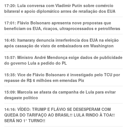
17:20:
Lula conversa com Vladimir Putin sobre comércio
bilateral e apoio diplomático antes de retaliação dos EUA
17:01:
Flávio Bolsonaro apresenta nove propostas que
beneficiam os EUA, ricaços, ultraprocessados e petrolíferas
16:45:
Itamaraty denuncia interferência dos EUA na eleição
após cassação de visto de embaixadora em Washington
15:57:
Ministro André Mendonça exige dados de publicidade
do governo Lula a pedido do PL
15:35:
Vice de Flávio Bolsonaro é investigado pelo TCU por
repasse de R$ 6 milhões em emendas Pix
15:09:
Marcola se afasta da campanha de Lula para evitar
desgaste político
14:16:
VÍDEO: TRUMP E FLÁVIO SE DESESPERAM COM
QUEDA DO TARIFAÇO AO BRASIL!! LULA RINDO À TOA!!
SERÁ NO 1° TURNO!!