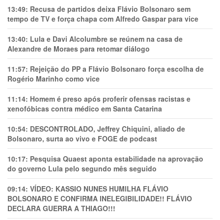
13:49:
Recusa de partidos deixa Flávio Bolsonaro sem
tempo de TV e força chapa com Alfredo Gaspar para vice
13:40:
Lula e Davi Alcolumbre se reúnem na casa de
Alexandre de Moraes para retomar diálogo
11:57:
Rejeição do PP a Flávio Bolsonaro força escolha de
Rogério Marinho como vice
11:14:
Homem é preso após proferir ofensas racistas e
xenofóbicas contra médico em Santa Catarina
10:54:
DESCONTROLADO, Jeffrey Chiquini, aliado de
Bolsonaro, surta ao vivo e FOGE de podcast
10:17:
Pesquisa Quaest aponta estabilidade na aprovação
do governo Lula pelo segundo mês seguido
09:14:
VÍDEO: KASSIO NUNES HUMlLHA FLÁVIO
BOLSONARO E CONFIRMA INELEGIBILIDADE!! FLÁVIO
DECLARA GUERRA A THIAGO!!!