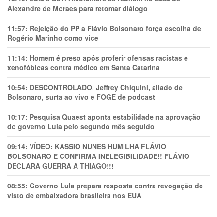
Alexandre de Moraes para retomar diálogo
11:57:
Rejeição do PP a Flávio Bolsonaro força escolha de
Rogério Marinho como vice
11:14:
Homem é preso após proferir ofensas racistas e
xenofóbicas contra médico em Santa Catarina
10:54:
DESCONTROLADO, Jeffrey Chiquini, aliado de
Bolsonaro, surta ao vivo e FOGE de podcast
10:17:
Pesquisa Quaest aponta estabilidade na aprovação
do governo Lula pelo segundo mês seguido
09:14:
VÍDEO: KASSIO NUNES HUMlLHA FLÁVIO
BOLSONARO E CONFIRMA INELEGIBILIDADE!! FLÁVIO
DECLARA GUERRA A THIAGO!!!
08:55:
Governo Lula prepara resposta contra revogação de
visto de embaixadora brasileira nos EUA