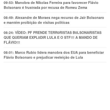
09:53:
Manobra de Nikolas Ferreira para favorecer Flávio
Bolsonaro é frustrada por recusa de Romeu Zema
08:49:
Alexandre de Moraes nega recurso de Jair Bolsonaro
e mantém proibição de visitas políticas
08:24:
VÍDEO: PF PRENDE TERR0RlSTAS B0LSONARlSTAS
QUE QUERIAM EXPL0DlR LULA E O STF!!! A MANDO DE
FLÁVIO!!!
08:01:
Marco Rubio lidera manobra dos EUA para beneficiar
Flávio Bolsonaro e prejudicar reeleição de Lula