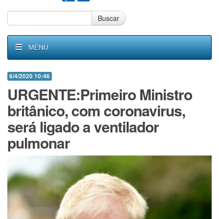
Buscar
MENU
6/4/2020 10:46
URGENTE:Primeiro Ministro
britânico, com coronavirus,
será ligado a ventilador
pulmonar