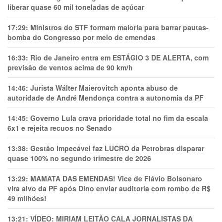
liberar quase 60 mil toneladas de açúcar
17:29:
Ministros do STF formam maioria para barrar pautas-
bomba do Congresso por meio de emendas
16:33:
Rio de Janeiro entra em ESTÁGIO 3 DE ALERTA, com
previsão de ventos acima de 90 km/h
14:46:
Jurista Wálter Maierovitch aponta abuso de
autoridade de André Mendonça contra a autonomia da PF
14:45:
Governo Lula crava prioridade total no fim da escala
6x1 e rejeita recuos no Senado
13:38:
Gestão impecável faz LUCRO da Petrobras disparar
quase 100% no segundo trimestre de 2026
13:29:
MAMATA DAS EMENDAS! Vice de Flávio Bolsonaro
vira alvo da PF após Dino enviar auditoria com rombo de R$
49 milhões!
13:21:
VÍDEO: MIRIAM LEITÃO CALA JORNALISTAS DA