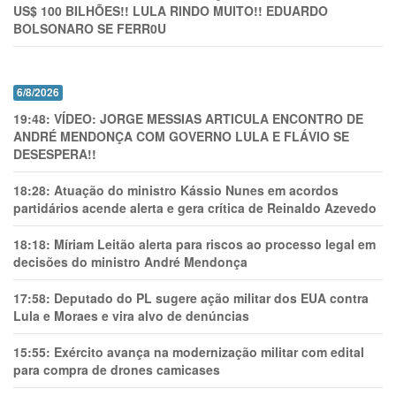
US$ 100 BILHÕES!! LULA RINDO MUITO!! EDUARDO
BOLSONARO SE FERR0U
6/8/2026
19:48:
VÍDEO: JORGE MESSIAS ARTICULA ENCONTRO DE
ANDRÉ MENDONÇA COM GOVERNO LULA E FLÁVIO SE
DESESPERA!!
18:28:
Atuação do ministro Kássio Nunes em acordos
partidários acende alerta e gera crítica de Reinaldo Azevedo
18:18:
Míriam Leitão alerta para riscos ao processo legal em
decisões do ministro André Mendonça
17:58:
Deputado do PL sugere ação militar dos EUA contra
Lula e Moraes e vira alvo de denúncias
15:55:
Exército avança na modernização militar com edital
para compra de drones camicases