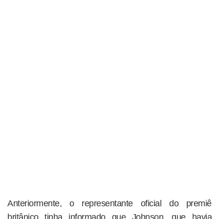
Anteriormente, o representante oficial do premiê
britânico tinha informado que Johnson, que havia