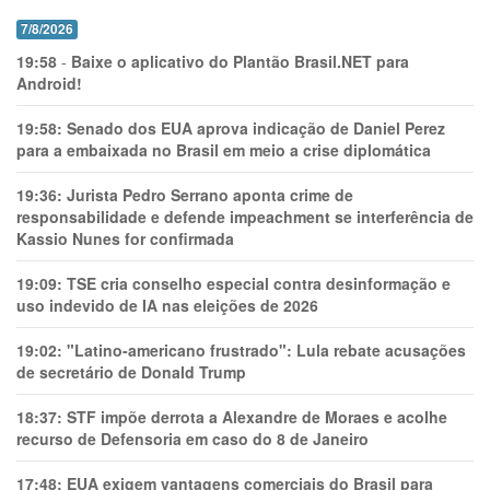
7/8/2026
19:58
-
Baixe o aplicativo do Plantão Brasil.NET para
Android!
19:58:
Senado dos EUA aprova indicação de Daniel Perez
para a embaixada no Brasil em meio a crise diplomática
19:36:
Jurista Pedro Serrano aponta crime de
responsabilidade e defende impeachment se interferência de
Kassio Nunes for confirmada
19:09:
TSE cria conselho especial contra desinformação e
uso indevido de IA nas eleições de 2026
19:02:
"Latino-americano frustrado": Lula rebate acusações
de secretário de Donald Trump
18:37:
STF impõe derrota a Alexandre de Moraes e acolhe
recurso de Defensoria em caso do 8 de Janeiro
17:48:
EUA exigem vantagens comerciais do Brasil para