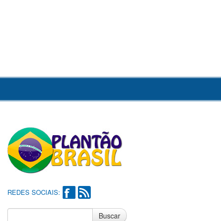
REDES SOCIAIS:
Buscar