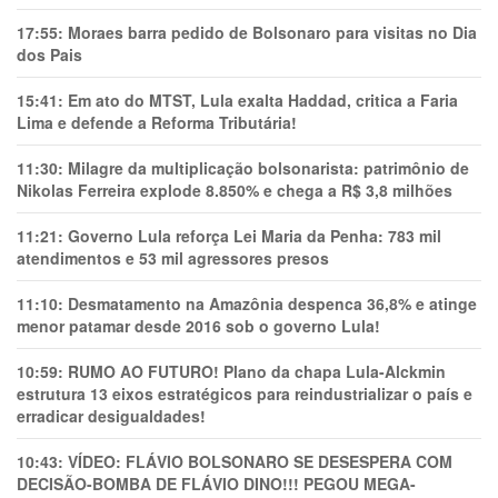
17:55:
Moraes barra pedido de Bolsonaro para visitas no Dia
dos Pais
15:41:
Em ato do MTST, Lula exalta Haddad, critica a Faria
Lima e defende a Reforma Tributária!
11:30:
Milagre da multiplicação bolsonarista: patrimônio de
Nikolas Ferreira explode 8.850% e chega a R$ 3,8 milhões
11:21:
Governo Lula reforça Lei Maria da Penha: 783 mil
atendimentos e 53 mil agressores presos
11:10:
Desmatamento na Amazônia despenca 36,8% e atinge
menor patamar desde 2016 sob o governo Lula!
10:59:
RUMO AO FUTURO! Plano da chapa Lula-Alckmin
estrutura 13 eixos estratégicos para reindustrializar o país e
erradicar desigualdades!
10:43:
VÍDEO: FLÁVIO BOLSONARO SE DESESPERA COM
DECISÃO-BOMBA DE FLÁVIO DINO!!! PEGOU MEGA-