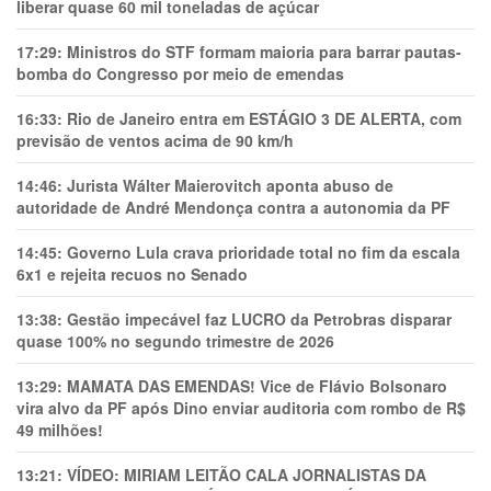
liberar quase 60 mil toneladas de açúcar
17:29:
Ministros do STF formam maioria para barrar pautas-
bomba do Congresso por meio de emendas
16:33:
Rio de Janeiro entra em ESTÁGIO 3 DE ALERTA, com
previsão de ventos acima de 90 km/h
14:46:
Jurista Wálter Maierovitch aponta abuso de
autoridade de André Mendonça contra a autonomia da PF
14:45:
Governo Lula crava prioridade total no fim da escala
6x1 e rejeita recuos no Senado
13:38:
Gestão impecável faz LUCRO da Petrobras disparar
quase 100% no segundo trimestre de 2026
13:29:
MAMATA DAS EMENDAS! Vice de Flávio Bolsonaro
vira alvo da PF após Dino enviar auditoria com rombo de R$
49 milhões!
13:21:
VÍDEO: MIRIAM LEITÃO CALA JORNALISTAS DA