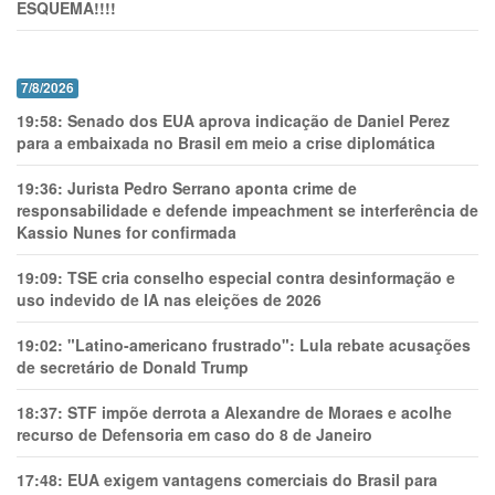
ESQUEMA!!!!
7/8/2026
19:58:
Senado dos EUA aprova indicação de Daniel Perez
para a embaixada no Brasil em meio a crise diplomática
19:36:
Jurista Pedro Serrano aponta crime de
responsabilidade e defende impeachment se interferência de
Kassio Nunes for confirmada
19:09:
TSE cria conselho especial contra desinformação e
uso indevido de IA nas eleições de 2026
19:02:
"Latino-americano frustrado": Lula rebate acusações
de secretário de Donald Trump
18:37:
STF impõe derrota a Alexandre de Moraes e acolhe
recurso de Defensoria em caso do 8 de Janeiro
17:48:
EUA exigem vantagens comerciais do Brasil para