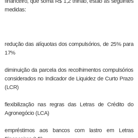
financeiro, que soma R$ 1,2 trilhão, estão as seguintes
medidas:
redução das alíquotas dos compulsórios, de 25% para
17%
diminuição da parcela dos recolhimentos compulsórios
considerados no Indicador de Liquidez de Curto Prazo
(LCR)
flexibilização nas regras das Letras de Crédito do
Agronegócio (LCA)
empréstimos aos bancos com lastro em Letras