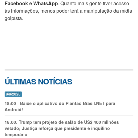
Facebook e WhatsApp
. Quanto mais gente tiver acesso
às informações, menos poder terá a manipulação da mídia
golpista.
ÚLTIMAS NOTÍCIAS
8/8/2026
18:00
-
Baixe o aplicativo do Plantão Brasil.NET para
Android!
18:00:
Trump tem projeto de salão de US$ 400 milhões
vetado; Justiça reforça que presidente é inquilino
temporário