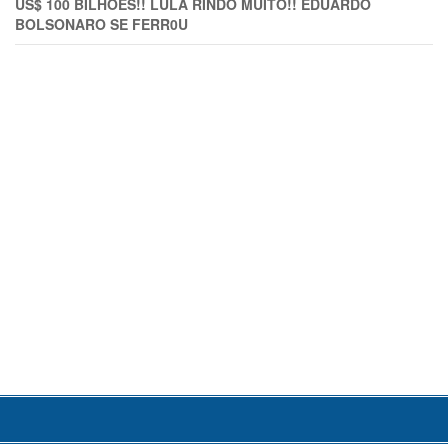
US$ 100 BILHÕES!! LULA RINDO MUITO!! EDUARDO
BOLSONARO SE FERR0U