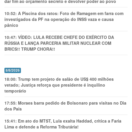
dar fim ao orçamento secreto e devolver poder ao povo
10:52:
A Piscina dos ratos: Foto de Ramagem em farra com
investigados da PF na operação do INSS vaza e causa
pânico
10:47:
VÍDEO: LULA RECEBE CHEFE DO EXÉRCITO DA
RÚSSIA E LANÇA PARCERIA MILITAR NUCLEAR COM
BRICS!! TRUMP CHORA!!
8/8/2026
18:00:
Trump tem projeto de salão de US$ 400 milhões
vetado; Justiça reforça que presidente é inquilino
temporário
17:55:
Moraes barra pedido de Bolsonaro para visitas no Dia
dos Pais
15:41:
Em ato do MTST, Lula exalta Haddad, critica a Faria
Lima e defende a Reforma Tributária!