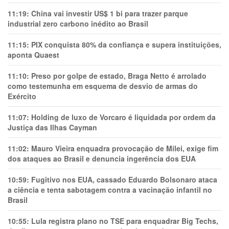
11:19:
China vai investir US$ 1 bi para trazer parque
industrial zero carbono inédito ao Brasil
11:15:
PIX conquista 80% da confiança e supera instituições,
aponta Quaest
11:10:
Preso por golpe de estado, Braga Netto é arrolado
como testemunha em esquema de desvio de armas do
Exército
11:07:
Holding de luxo de Vorcaro é liquidada por ordem da
Justiça das Ilhas Cayman
11:02:
Mauro Vieira enquadra provocação de Milei, exige fim
dos ataques ao Brasil e denuncia ingerência dos EUA
10:59:
Fugitivo nos EUA, cassado Eduardo Bolsonaro ataca
a ciência e tenta sabotagem contra a vacinação infantil no
Brasil
10:55:
Lula registra plano no TSE para enquadrar Big Techs,