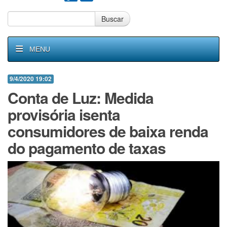
Buscar
MENU
9/4/2020 19:02
Conta de Luz: Medida
provisória isenta
consumidores de baixa renda
do pagamento de taxas