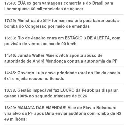
17:48:
EUA exigem vantagens comerciais do Brasil para
liberar quase 60 mil toneladas de açúcar
17:29:
Ministros do STF formam maioria para barrar pautas-
bomba do Congresso por meio de emendas
16:33:
Rio de Janeiro entra em ESTÁGIO 3 DE ALERTA, com
previsão de ventos acima de 90 km/h
14:46:
Jurista Wálter Maierovitch aponta abuso de
autoridade de André Mendonça contra a autonomia da PF
14:45:
Governo Lula crava prioridade total no fim da escala
6x1 e rejeita recuos no Senado
13:38:
Gestão impecável faz LUCRO da Petrobras disparar
quase 100% no segundo trimestre de 2026
13:29:
MAMATA DAS EMENDAS! Vice de Flávio Bolsonaro
vira alvo da PF após Dino enviar auditoria com rombo de R$
49 milhões!