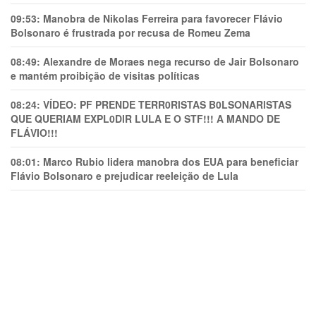
09:53:
Manobra de Nikolas Ferreira para favorecer Flávio
Bolsonaro é frustrada por recusa de Romeu Zema
08:49:
Alexandre de Moraes nega recurso de Jair Bolsonaro
e mantém proibição de visitas políticas
08:24:
VÍDEO: PF PRENDE TERR0RlSTAS B0LSONARlSTAS
QUE QUERIAM EXPL0DlR LULA E O STF!!! A MANDO DE
FLÁVIO!!!
08:01:
Marco Rubio lidera manobra dos EUA para beneficiar
Flávio Bolsonaro e prejudicar reeleição de Lula