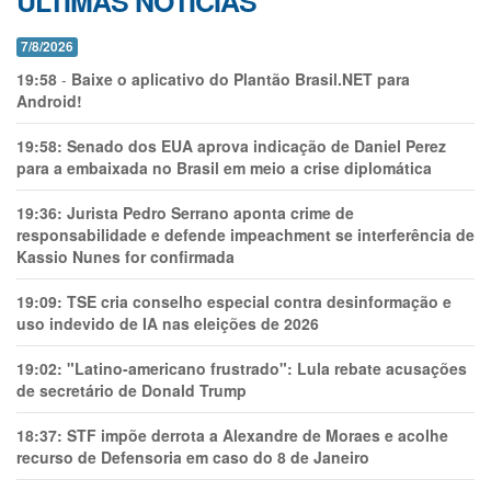
ÚLTIMAS NOTÍCIAS
7/8/2026
19:58
-
Baixe o aplicativo do Plantão Brasil.NET para
Android!
19:58:
Senado dos EUA aprova indicação de Daniel Perez
para a embaixada no Brasil em meio a crise diplomática
19:36:
Jurista Pedro Serrano aponta crime de
responsabilidade e defende impeachment se interferência de
Kassio Nunes for confirmada
19:09:
TSE cria conselho especial contra desinformação e
uso indevido de IA nas eleições de 2026
19:02:
"Latino-americano frustrado": Lula rebate acusações
de secretário de Donald Trump
18:37:
STF impõe derrota a Alexandre de Moraes e acolhe
recurso de Defensoria em caso do 8 de Janeiro