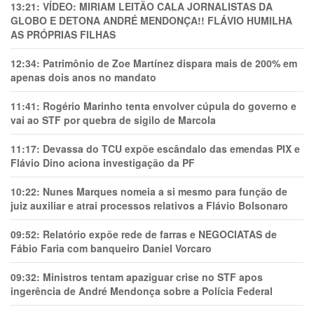
13:21:
VÍDEO: MIRIAM LEITÃO CALA JORNALISTAS DA
GLOBO E DETONA ANDRÉ MENDONÇA!! FLÁVIO HUMILHA
AS PRÓPRIAS FILHAS
12:34:
Patrimônio de Zoe Martínez dispara mais de 200% em
apenas dois anos no mandato
11:41:
Rogério Marinho tenta envolver cúpula do governo e
vai ao STF por quebra de sigilo de Marcola
11:17:
Devassa do TCU expõe escândalo das emendas PIX e
Flávio Dino aciona investigação da PF
10:22:
Nunes Marques nomeia a si mesmo para função de
juiz auxiliar e atrai processos relativos a Flávio Bolsonaro
09:52:
Relatório expõe rede de farras e NEGOCIATAS de
Fábio Faria com banqueiro Daniel Vorcaro
09:32:
Ministros tentam apaziguar crise no STF apos
ingerência de André Mendonça sobre a Polícia Federal