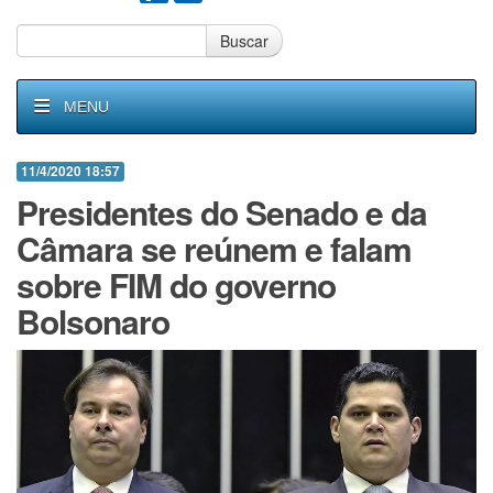
Buscar
MENU
11/4/2020 18:57
Presidentes do Senado e da
Câmara se reúnem e falam
sobre FIM do governo
Bolsonaro