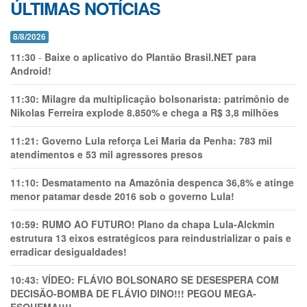
ÚLTIMAS NOTÍCIAS
8/8/2026
11:30
-
Baixe o aplicativo do Plantão Brasil.NET para
Android!
11:30:
Milagre da multiplicação bolsonarista: patrimônio de
Nikolas Ferreira explode 8.850% e chega a R$ 3,8 milhões
11:21:
Governo Lula reforça Lei Maria da Penha: 783 mil
atendimentos e 53 mil agressores presos
11:10:
Desmatamento na Amazônia despenca 36,8% e atinge
menor patamar desde 2016 sob o governo Lula!
10:59:
RUMO AO FUTURO! Plano da chapa Lula-Alckmin
estrutura 13 eixos estratégicos para reindustrializar o país e
erradicar desigualdades!
10:43:
VÍDEO: FLÁVIO BOLSONARO SE DESESPERA COM
DECISÃO-BOMBA DE FLÁVIO DINO!!! PEGOU MEGA-
ESQUEMA!!!!