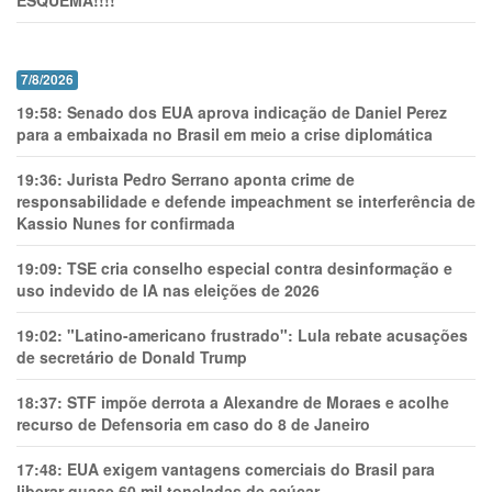
7/8/2026
19:58:
Senado dos EUA aprova indicação de Daniel Perez
para a embaixada no Brasil em meio a crise diplomática
19:36:
Jurista Pedro Serrano aponta crime de
responsabilidade e defende impeachment se interferência de
Kassio Nunes for confirmada
19:09:
TSE cria conselho especial contra desinformação e
uso indevido de IA nas eleições de 2026
19:02:
"Latino-americano frustrado": Lula rebate acusações
de secretário de Donald Trump
18:37:
STF impõe derrota a Alexandre de Moraes e acolhe
recurso de Defensoria em caso do 8 de Janeiro
17:48:
EUA exigem vantagens comerciais do Brasil para
liberar quase 60 mil toneladas de açúcar