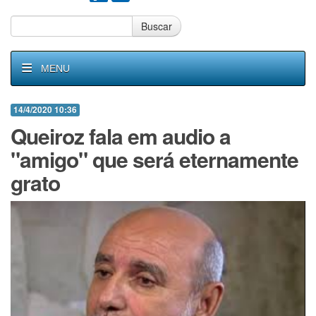
Buscar
MENU
14/4/2020 10:36
Queiroz fala em audio a
"amigo" que será eternamente
grato