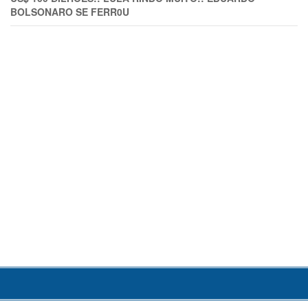
BOLSONARO SE FERR0U