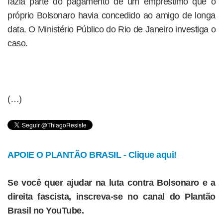
fazia parte do pagamento de um empréstimo que o
próprio Bolsonaro havia concedido ao amigo de longa
data. O Ministério Público do Rio de Janeiro investiga o
caso.
(…)
APOIE O PLANTÃO BRASIL - Clique aqui!
Se você quer ajudar na luta contra Bolsonaro e a
direita fascista, inscreva-se no canal do Plantão
Brasil no YouTube.