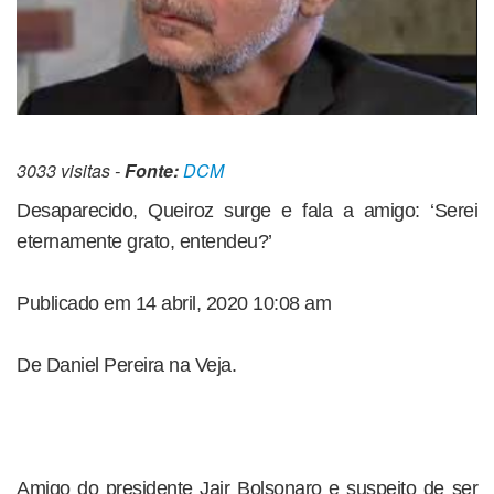
3033 visitas -
Fonte:
DCM
Desaparecido, Queiroz surge e fala a amigo: ‘Serei
eternamente grato, entendeu?’
Publicado em 14 abril, 2020 10:08 am
De Daniel Pereira na Veja.
Amigo do presidente Jair Bolsonaro e suspeito de ser