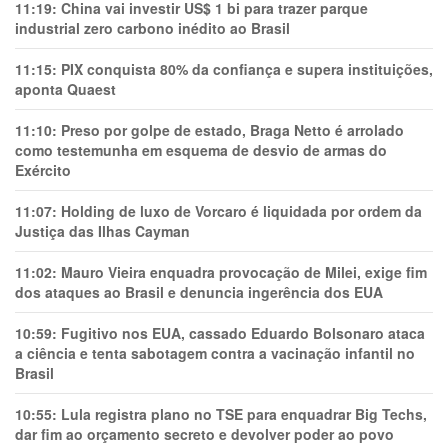
11:19:
China vai investir US$ 1 bi para trazer parque
industrial zero carbono inédito ao Brasil
11:15:
PIX conquista 80% da confiança e supera instituições,
aponta Quaest
11:10:
Preso por golpe de estado, Braga Netto é arrolado
como testemunha em esquema de desvio de armas do
Exército
11:07:
Holding de luxo de Vorcaro é liquidada por ordem da
Justiça das Ilhas Cayman
11:02:
Mauro Vieira enquadra provocação de Milei, exige fim
dos ataques ao Brasil e denuncia ingerência dos EUA
10:59:
Fugitivo nos EUA, cassado Eduardo Bolsonaro ataca
a ciência e tenta sabotagem contra a vacinação infantil no
Brasil
10:55:
Lula registra plano no TSE para enquadrar Big Techs,
dar fim ao orçamento secreto e devolver poder ao povo