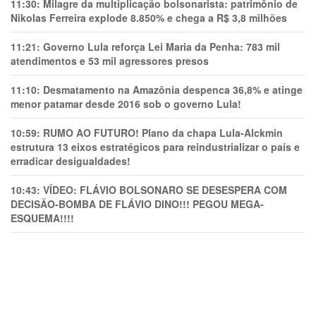
11:30:
Milagre da multiplicação bolsonarista: patrimônio de
Nikolas Ferreira explode 8.850% e chega a R$ 3,8 milhões
11:21:
Governo Lula reforça Lei Maria da Penha: 783 mil
atendimentos e 53 mil agressores presos
11:10:
Desmatamento na Amazônia despenca 36,8% e atinge
menor patamar desde 2016 sob o governo Lula!
10:59:
RUMO AO FUTURO! Plano da chapa Lula-Alckmin
estrutura 13 eixos estratégicos para reindustrializar o país e
erradicar desigualdades!
10:43:
VÍDEO: FLÁVIO BOLSONARO SE DESESPERA COM
DECISÃO-BOMBA DE FLÁVIO DINO!!! PEGOU MEGA-
ESQUEMA!!!!