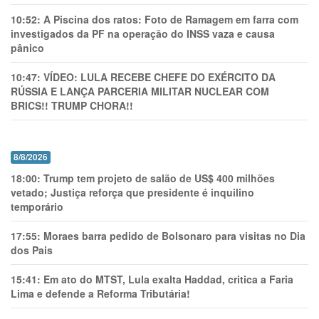
10:52:
A Piscina dos ratos: Foto de Ramagem em farra com
investigados da PF na operação do INSS vaza e causa
pânico
10:47:
VÍDEO: LULA RECEBE CHEFE DO EXÉRCITO DA
RÚSSIA E LANÇA PARCERIA MILITAR NUCLEAR COM
BRICS!! TRUMP CHORA!!
8/8/2026
18:00:
Trump tem projeto de salão de US$ 400 milhões
vetado; Justiça reforça que presidente é inquilino
temporário
17:55:
Moraes barra pedido de Bolsonaro para visitas no Dia
dos Pais
15:41:
Em ato do MTST, Lula exalta Haddad, critica a Faria
Lima e defende a Reforma Tributária!