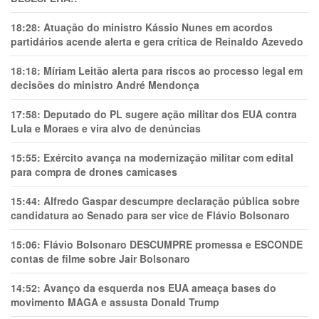
18:28:
Atuação do ministro Kássio Nunes em acordos
partidários acende alerta e gera crítica de Reinaldo Azevedo
18:18:
Míriam Leitão alerta para riscos ao processo legal em
decisões do ministro André Mendonça
17:58:
Deputado do PL sugere ação militar dos EUA contra
Lula e Moraes e vira alvo de denúncias
15:55:
Exército avança na modernização militar com edital
para compra de drones camicases
15:44:
Alfredo Gaspar descumpre declaração pública sobre
candidatura ao Senado para ser vice de Flávio Bolsonaro
15:06:
Flávio Bolsonaro DESCUMPRE promessa e ESCONDE
contas de filme sobre Jair Bolsonaro
14:52:
Avanço da esquerda nos EUA ameaça bases do
movimento MAGA e assusta Donald Trump