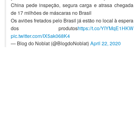
China pede inspeção, segura carga e atrasa chegada
de 17 milhões de máscaras no Brasil
Os aviões fretados pelo Brasil já estão no local à espera
dos produtos
https://t.co/YIYMqE1HKW
pic.twitter.com/IX5ak068K4
— Blog do Noblat (@BlogdoNoblat)
April 22, 2020