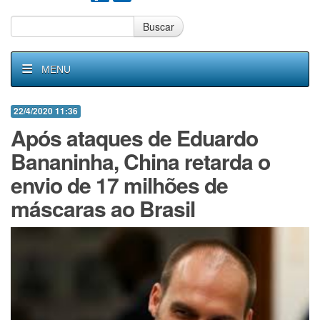
Buscar
MENU
22/4/2020 11:36
Após ataques de Eduardo
Bananinha, China retarda o
envio de 17 milhões de
máscaras ao Brasil