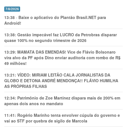
7/8/2026
13:38
-
Baixe o aplicativo do Plantão Brasil.NET para
Android!
13:38:
Gestão impecável faz LUCRO da Petrobras disparar
quase 100% no segundo trimestre de 2026
13:29:
MAMATA DAS EMENDAS! Vice de Flávio Bolsonaro
vira alvo da PF após Dino enviar auditoria com rombo de R$
49 milhões!
13:21:
VÍDEO: MIRIAM LEITÃO CALA JORNALISTAS DA
GLOBO E DETONA ANDRÉ MENDONÇA!! FLÁVIO HUMILHA
AS PRÓPRIAS FILHAS
12:34:
Patrimônio de Zoe Martínez dispara mais de 200% em
apenas dois anos no mandato
11:41:
Rogério Marinho tenta envolver cúpula do governo e
vai ao STF por quebra de sigilo de Marcola