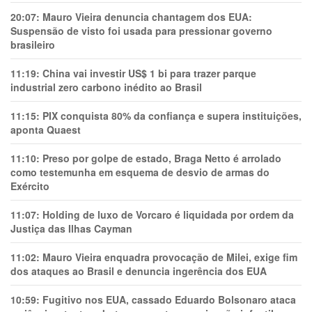
20:07:
Mauro Vieira denuncia chantagem dos EUA:
Suspensão de visto foi usada para pressionar governo
brasileiro
11:19:
China vai investir US$ 1 bi para trazer parque
industrial zero carbono inédito ao Brasil
11:15:
PIX conquista 80% da confiança e supera instituições,
aponta Quaest
11:10:
Preso por golpe de estado, Braga Netto é arrolado
como testemunha em esquema de desvio de armas do
Exército
11:07:
Holding de luxo de Vorcaro é liquidada por ordem da
Justiça das Ilhas Cayman
11:02:
Mauro Vieira enquadra provocação de Milei, exige fim
dos ataques ao Brasil e denuncia ingerência dos EUA
10:59:
Fugitivo nos EUA, cassado Eduardo Bolsonaro ataca