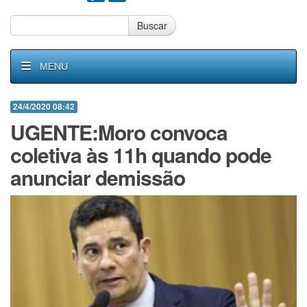
Buscar
MENU
24/4/2020 08:42
UGENTE:Moro convoca
coletiva às 11h quando pode
anunciar demissão