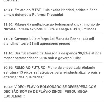
15:41:
Em ato do MTST, Lula exalta Haddad, critica a Faria
Lima e defende a Reforma Tributária!
11:30:
Milagre da multiplicação bolsonarista: patrimônio de
Nikolas Ferreira explode 8.850% e chega a R$ 3,8 milhões
11:21:
Governo Lula reforça Lei Maria da Penha: 783 mil
atendimentos e 53 mil agressores presos
11:10:
Desmatamento na Amazônia despenca 36,8% e atinge
menor patamar desde 2016 sob o governo Lula!
10:59:
RUMO AO FUTURO! Plano da chapa Lula-Alckmin
estrutura 13 eixos estratégicos para reindustrializar o país e
erradicar desigualdades!
10:43:
VÍDEO: FLÁVIO BOLSONARO SE DESESPERA COM
DECISÃO-BOMBA DE FLÁVIO DINO!!! PEGOU MEGA-
ESQUEMA!!!!