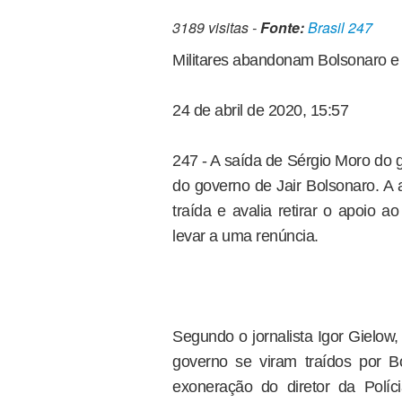
3189 visitas -
Fonte:
Brasil 247
Militares abandonam Bolsonaro e 
24 de abril de 2020, 15:57
247 - A saída de Sérgio Moro do 
do governo de Jair Bolsonaro. A a
traída e avalia retirar o apoio a
levar a uma renúncia.
Segundo o jornalista Igor Gielow,
governo se viram traídos por B
exoneração do diretor da Políc