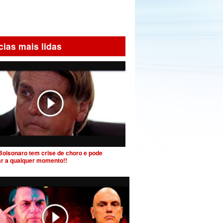
cias mais lidas
Bolsonaro tem crise de choro e pode
ar a qualquer momento!!