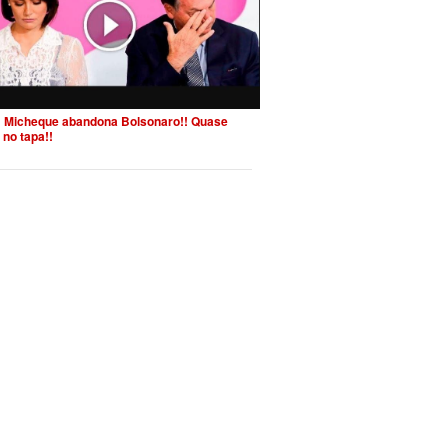
 Micheque abandona Bolsonaro!! Quase
 no tapa!!