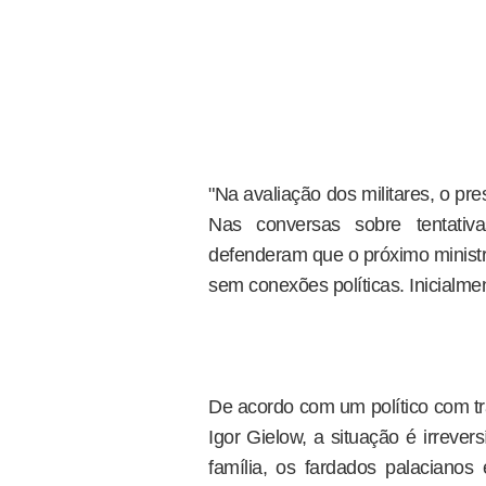
"Na avaliação dos militares, o pre
Nas conversas sobre tentativa
defenderam que o próximo ministro
sem conexões políticas. Inicialmen
De acordo com um político com trâns
Igor Gielow, a situação é irrever
família, os fardados palacian