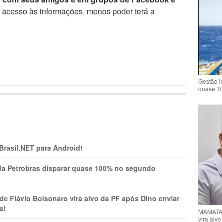
r acesso às informações, menos poder terá a
Gestão i
quase 1
 Brasil.NET para Android!
a Petrobras disparar quase 100% no segundo
Flávio Bolsonaro vira alvo da PF após Dino enviar
s!
MAMATA 
vira alv