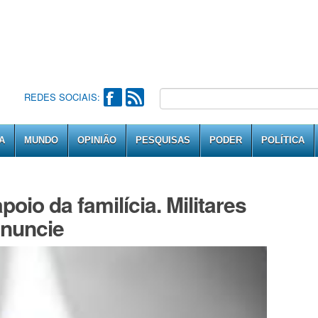
REDES SOCIAIS:
A
MUNDO
OPINIÃO
PESQUISAS
PODER
POLÍTICA
oio da familícia. Militares
enuncie