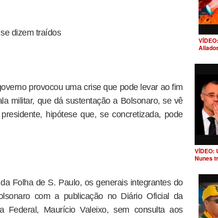
se dizem traídos
VÍDEO:
Aliado
governo provocou uma crise que pode levar ao fim
la militar, que dá sustentação a Bolsonaro, se vê
o presidente, hipótese que, se concretizada, pode
VÍDEO: 
Nunes t
 da Folha de S. Paulo, os generais integrantes do
olsonaro com a publicação no Diário Oficial da
ia Federal, Maurício Valeixo, sem consulta aos