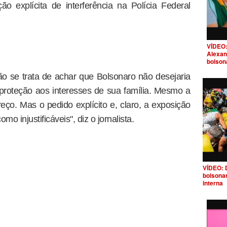
o explícita de interferência na Polícia Federal
VÍDEO:
Alexan
bolson
não se trata de achar que Bolsonaro não desejaria
e proteção aos interesses de sua família. Mesmo a
ço. Mas o pedido explícito e, claro, a exposição
mo injustificáveis", diz o jornalista.
VÍDEO: 
bolsona
interna