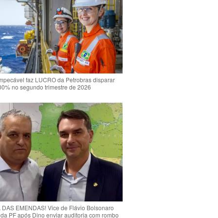
mpecável faz LUCRO da Petrobras disparar
00% no segundo trimestre de 2026
DAS EMENDAS! Vice de Flávio Bolsonaro
o da PF após Dino enviar auditoria com rombo