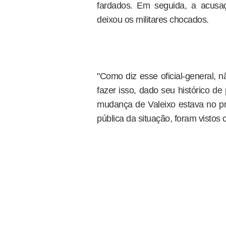
fardados. Em seguida, a acusaçã
deixou os militares chocados.
"Como diz esse oficial-general, 
fazer isso, dado seu histórico d
mudança de Valeixo estava no pre
pública da situação, foram vistos co