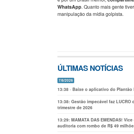
WhatsApp
. Quanto mais gente tive
manipulação da mídia golpista.
ÚLTIMAS NOTÍCIAS
7/8/2026
13:38
-
Baixe o aplicativo do Plantão
13:38:
Gestão impecável faz LUCRO d
trimestre de 2026
13:29:
MAMATA DAS EMENDAS! Vice de 
auditoria com rombo de R$ 49 milhõe