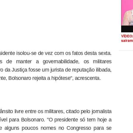
VÍDEO:
saíram
sidente isolou-se de vez com os fatos desta sexta.
s de manter a governabilidade, os militares
 da Justiça fosse um jurista de reputação ilibada,
te, Bolsonaro rejeita a hipótese", acrescenta.
ito livre entre os militares, citado pelo jornalista
sível para Bolsonaro. "O presidente só tem hoje a
os e alguns poucos nomes no Congresso para se