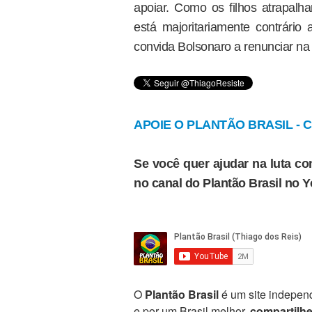
apoiar. Como os filhos atrapal
está majoritariamente contrário 
convida Bolsonaro a renunciar na p
APOIE O PLANTÃO BRASIL - Cl
Se você quer ajudar na luta con
no canal do Plantão Brasil no 
O
Plantão Brasil
é um site independ
e por um Brasil melhor,
compartilh