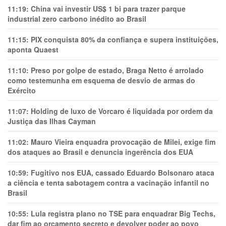
11:19:
China vai investir US$ 1 bi para trazer parque
industrial zero carbono inédito ao Brasil
11:15:
PIX conquista 80% da confiança e supera instituições,
aponta Quaest
11:10:
Preso por golpe de estado, Braga Netto é arrolado
como testemunha em esquema de desvio de armas do
Exército
11:07:
Holding de luxo de Vorcaro é liquidada por ordem da
Justiça das Ilhas Cayman
11:02:
Mauro Vieira enquadra provocação de Milei, exige fim
dos ataques ao Brasil e denuncia ingerência dos EUA
10:59:
Fugitivo nos EUA, cassado Eduardo Bolsonaro ataca
a ciência e tenta sabotagem contra a vacinação infantil no
Brasil
10:55:
Lula registra plano no TSE para enquadrar Big Techs,
dar fim ao orçamento secreto e devolver poder ao povo