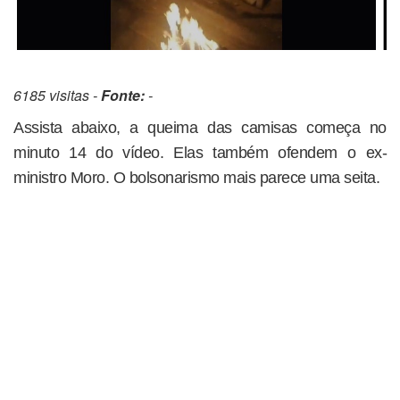
6185 visitas -
Fonte:
-
Assista abaixo, a queima das camisas começa no
minuto 14 do vídeo. Elas também ofendem o ex-
ministro Moro. O bolsonarismo mais parece uma seita.