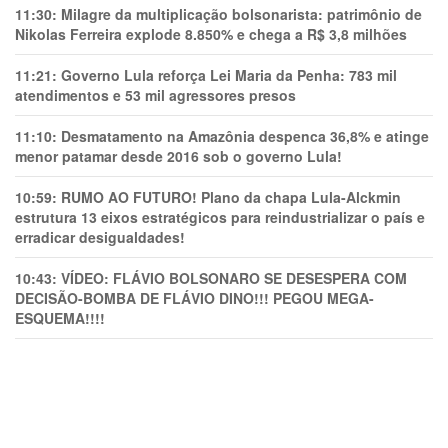
11:30:
Milagre da multiplicação bolsonarista: patrimônio de
Nikolas Ferreira explode 8.850% e chega a R$ 3,8 milhões
11:21:
Governo Lula reforça Lei Maria da Penha: 783 mil
atendimentos e 53 mil agressores presos
11:10:
Desmatamento na Amazônia despenca 36,8% e atinge
menor patamar desde 2016 sob o governo Lula!
10:59:
RUMO AO FUTURO! Plano da chapa Lula-Alckmin
estrutura 13 eixos estratégicos para reindustrializar o país e
erradicar desigualdades!
10:43:
VÍDEO: FLÁVIO BOLSONARO SE DESESPERA COM
DECISÃO-BOMBA DE FLÁVIO DINO!!! PEGOU MEGA-
ESQUEMA!!!!