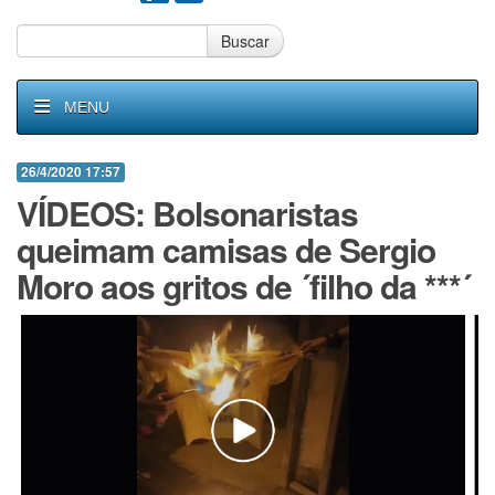
Buscar
MENU
26/4/2020 17:57
VÍDEOS: Bolsonaristas
queimam camisas de Sergio
Moro aos gritos de ´filho da ***´