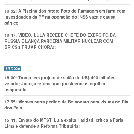
10:52:
A Piscina dos ratos: Foto de Ramagem em farra com
investigados da PF na operação do INSS vaza e causa
pânico
10:47:
VÍDEO: LULA RECEBE CHEFE DO EXÉRCITO DA
RÚSSIA E LANÇA PARCERIA MILITAR NUCLEAR COM
BRICS!! TRUMP CHORA!!
8/8/2026
18:00:
Trump tem projeto de salão de US$ 400 milhões
vetado; Justiça reforça que presidente é inquilino
temporário
17:55:
Moraes barra pedido de Bolsonaro para visitas no Dia
dos Pais
15:41:
Em ato do MTST, Lula exalta Haddad, critica a Faria
Lima e defende a Reforma Tributária!