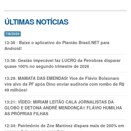
ÚLTIMAS NOTÍCIAS
7/8/2026
13:38
-
Baixe o aplicativo do Plantão Brasil.NET para
Android!
13:38:
Gestão impecável faz LUCRO da Petrobras disparar
quase 100% no segundo trimestre de 2026
13:29:
MAMATA DAS EMENDAS! Vice de Flávio Bolsonaro
vira alvo da PF após Dino enviar auditoria com rombo de R$
49 milhões!
13:21:
VÍDEO: MIRIAM LEITÃO CALA JORNALISTAS DA
GLOBO E DETONA ANDRÉ MENDONÇA!! FLÁVIO HUMILHA
AS PRÓPRIAS FILHAS
12:34:
Patrimônio de Zoe Martínez dispara mais de 200% em