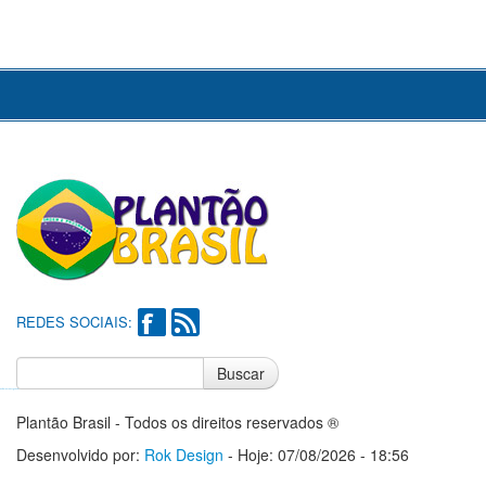
REDES SOCIAIS:
Buscar
Notícias do Flamengo
Notícias do Corinthians
Plantão Brasil - Todos os direitos reservados ®
Desenvolvido por:
Rok Design
- Hoje: 07/08/2026 - 18:56