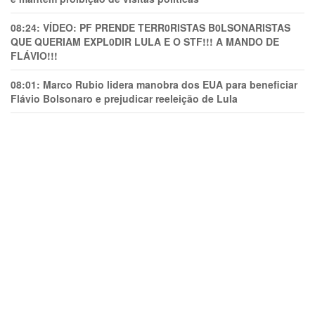
08:24:
VÍDEO: PF PRENDE TERR0RlSTAS B0LSONARlSTAS
QUE QUERIAM EXPL0DlR LULA E O STF!!! A MANDO DE
FLÁVIO!!!
08:01:
Marco Rubio lidera manobra dos EUA para beneficiar
Flávio Bolsonaro e prejudicar reeleição de Lula