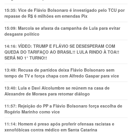
15:35:
Vice de Flávio Bolsonaro é investigado pelo TCU por
repasse de R$ 6 milhões em emendas Pix
15:09:
Marcola se afasta da campanha de Lula para evitar
desgaste político
14:16:
VÍDEO: TRUMP E FLÁVIO SE DESESPERAM COM
QUEDA DO TARIFAÇO AO BRASIL!! LULA RINDO À TOA!!
SERÁ NO 1° TURNO!!
13:49:
Recusa de partidos deixa Flávio Bolsonaro sem
tempo de TV e força chapa com Alfredo Gaspar para vice
13:40:
Lula e Davi Alcolumbre se reúnem na casa de
Alexandre de Moraes para retomar diálogo
11:57:
Rejeição do PP a Flávio Bolsonaro força escolha de
Rogério Marinho como vice
11:14:
Homem é preso após proferir ofensas racistas e
xenofóbicas contra médico em Santa Catarina