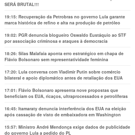
SERÁ BRUTAL!!!
19:15:
Recuperação da Petrobras no governo Lula garante
marca histórica de refino e alta na produção de petróleo
19:02:
PGR denuncia blogueiro Oswaldo Eustáquio ao STF
por associação criminosa e ataques à democracia
18:26:
Silas Malafaia aponta erro estratégico em chapa de
Flávio Bolsonaro sem representatividade feminina
17:20:
Lula conversa com Vladimir Putin sobre comércio
bilateral e apoio diplomático antes de retaliação dos EUA
17:01:
Flávio Bolsonaro apresenta nove propostas que
beneficiam os EUA, ricaços, ultraprocessados e petrolíferas
16:45:
Itamaraty denuncia interferência dos EUA na eleição
após cassação de visto de embaixadora em Washington
15:57:
Ministro André Mendonça exige dados de publicidade
do governo Lula a pedido do PL