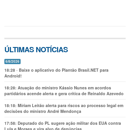
ÚLTIMAS NOTÍCIAS
6/8/2026
18:28
-
Baixe o aplicativo do Plantão Brasil.NET para
Android!
18:28:
Atuação do ministro Kássio Nunes em acordos
partidários acende alerta e gera crítica de Reinaldo Azevedo
18:18:
Míriam Leitão alerta para riscos ao processo legal em
decisões do ministro André Mendonça
17:58:
Deputado do PL sugere ação militar dos EUA contra
Lula e Moraes e vira alvo de denúncias