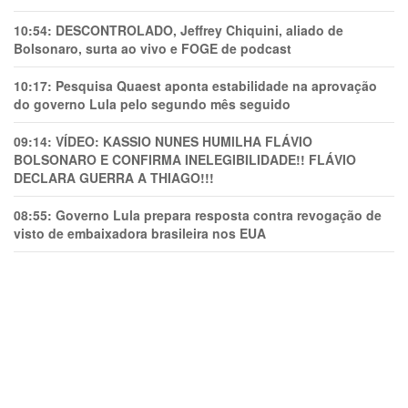
10:54:
DESCONTROLADO, Jeffrey Chiquini, aliado de
Bolsonaro, surta ao vivo e FOGE de podcast
10:17:
Pesquisa Quaest aponta estabilidade na aprovação
do governo Lula pelo segundo mês seguido
09:14:
VÍDEO: KASSIO NUNES HUMlLHA FLÁVIO
BOLSONARO E CONFIRMA INELEGIBILIDADE!! FLÁVIO
DECLARA GUERRA A THIAGO!!!
08:55:
Governo Lula prepara resposta contra revogação de
visto de embaixadora brasileira nos EUA