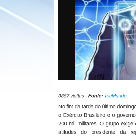
3887 visitas -
Fonte:
TecMundo
No fim da tarde do último domingo 
o Exército Brasileiro e o gover
200 mil militares. O grupo exige 
atitudes do presidente da re