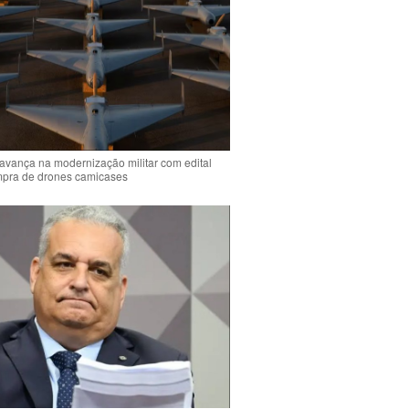
 avança na modernização militar com edital
mpra de drones camicases