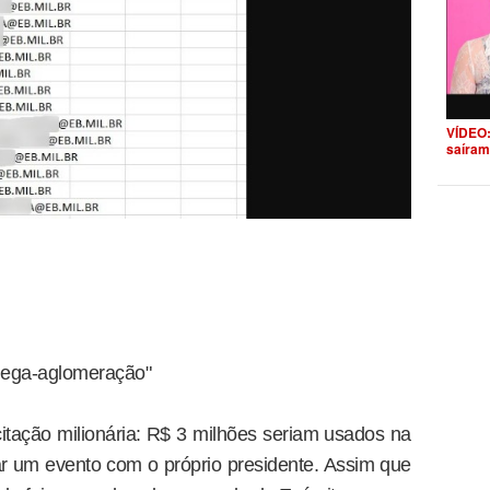
VÍDEO:
saíram
mega-aglomeração"
citação milionária: R$ 3 milhões seriam usados na
zar um evento com o próprio presidente. Assim que