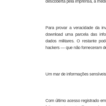
descoberta pela imprensa, a medi
Para provar a veracidade da inv
download uma parcela das inf
dados militares. O restante p
hackers — que não forneceram de
Um mar de informações sensívei
Com último acesso registrado em 