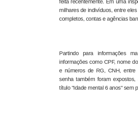
feita recentemente. Em uma ins
milhares de indivíduos, entre eles
completos, contas e agências bancá
Partindo para informações ma
informações como CPF, nome dos pa
e números de RG, CNH, entre o
senha também foram expostos,
título "Idade mental 6 anos" sem p