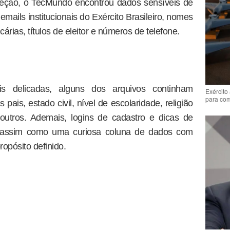
peção, o TecMundo encontrou dados sensíveis de
 emails institucionais do Exército Brasileiro, nomes
rias, títulos de eleitor e números de telefone.
is delicadas, alguns dos arquivos continham
Exército
para co
is, estado civil, nível de escolaridade, religião
utros. Ademais, logins de cadastro e dicas de
 assim como uma curiosa coluna de dados com
ropósito definido.