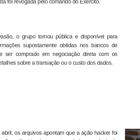
da foi revogada pelo comando do Exército.
asão, o grupo tornou pública e disponível para
ormações supostamente obtidas nos bancos de
ode ser comprado em negociação direta com os
talhes sobre a transação ou o custo dos dados.
s
abril, os arquivos apontam que a ação hacker foi