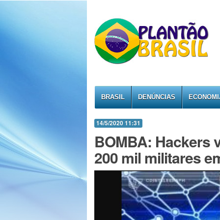
BRASIL
DENÚNCIAS
ECONOMI
14/5/2020 11:31
BOMBA: Hackers v
200 mil militares e