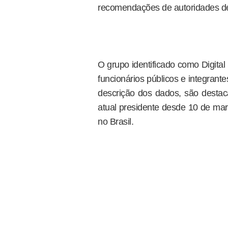
recomendações de autoridades de
O grupo identificado como Digita
funcionários públicos e integran
descrição dos dados, são desta
atual presidente desde 10 de m
no Brasil.