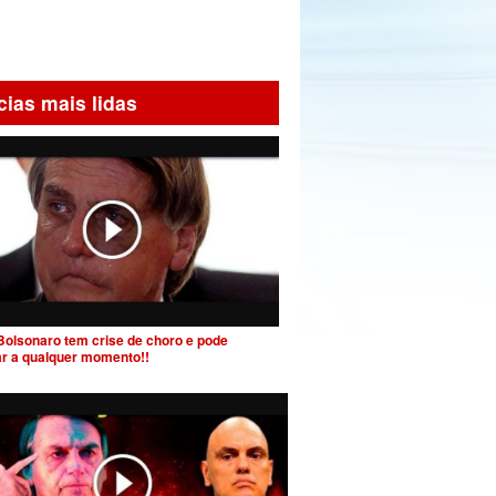
cias mais lidas
Bolsonaro tem crise de choro e pode
ar a qualquer momento!!