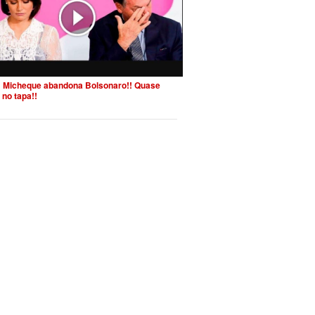
 Micheque abandona Bolsonaro!! Quase
 no tapa!!