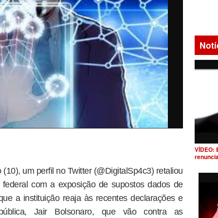
Notí
VÍDEO: 
renunci
(10), um perfil no Twitter (@DigitalSp4c3) retaliou
no federal com a exposição de supostos dados de
que a instituição reaja às recentes declarações e
pública, Jair Bolsonaro, que vão contra as