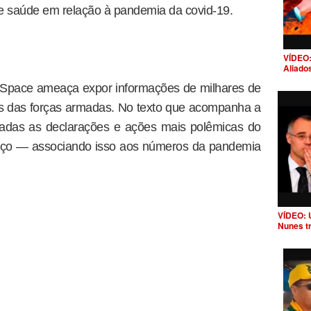
 saúde em relação à pandemia da covid-19.
VÍDEO:
Aliado
l Space ameaça expor informações de milhares de
tes das forças armadas. No texto que acompanha a
cadas as declarações e ações mais polêmicas do
arço — associando isso aos números da pandemia
VÍDEO: 
Nunes t