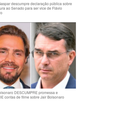
Gaspar descumpre declaração pública sobre
ura ao Senado para ser vice de Flávio
ro
Bolsonaro DESCUMPRE promessa e
contas de filme sobre Jair Bolsonaro