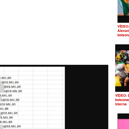
VÍDEO:
Alexan
bolson
VÍDEO: 
bolsona
interna