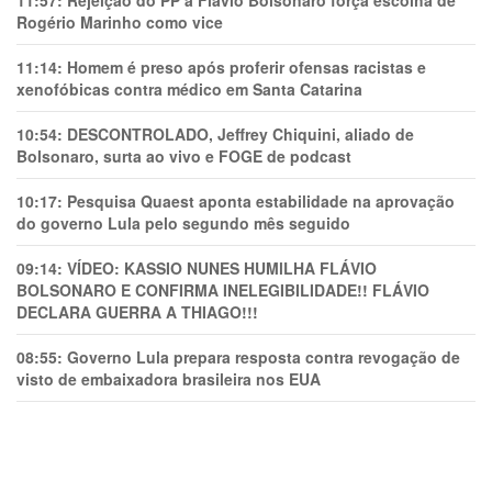
Rogério Marinho como vice
11:14:
Homem é preso após proferir ofensas racistas e
xenofóbicas contra médico em Santa Catarina
10:54:
DESCONTROLADO, Jeffrey Chiquini, aliado de
Bolsonaro, surta ao vivo e FOGE de podcast
10:17:
Pesquisa Quaest aponta estabilidade na aprovação
do governo Lula pelo segundo mês seguido
09:14:
VÍDEO: KASSIO NUNES HUMlLHA FLÁVIO
BOLSONARO E CONFIRMA INELEGIBILIDADE!! FLÁVIO
DECLARA GUERRA A THIAGO!!!
08:55:
Governo Lula prepara resposta contra revogação de
visto de embaixadora brasileira nos EUA