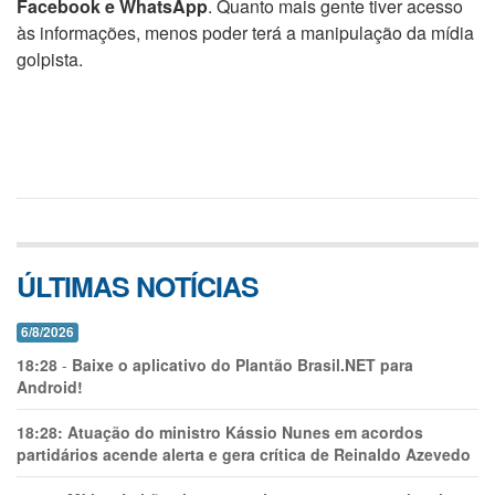
Facebook e WhatsApp
. Quanto mais gente tiver acesso
às informações, menos poder terá a manipulação da mídia
golpista.
ÚLTIMAS NOTÍCIAS
6/8/2026
18:28
-
Baixe o aplicativo do Plantão Brasil.NET para
Android!
18:28:
Atuação do ministro Kássio Nunes em acordos
partidários acende alerta e gera crítica de Reinaldo Azevedo