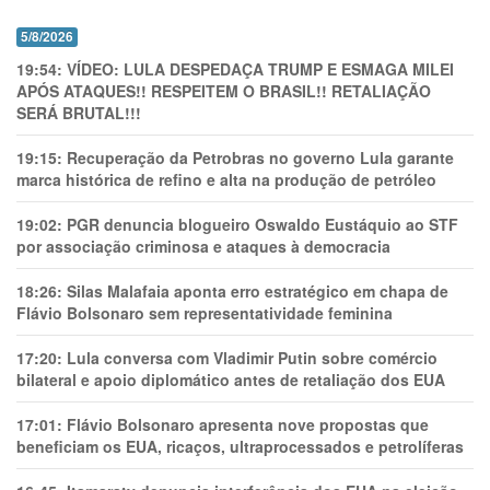
5/8/2026
19:54:
VÍDEO: LULA DESPEDAÇA TRUMP E ESMAGA MILEI
APÓS ATAQUES!! RESPEITEM O BRASIL!! RETALIAÇÃO
SERÁ BRUTAL!!!
19:15:
Recuperação da Petrobras no governo Lula garante
marca histórica de refino e alta na produção de petróleo
19:02:
PGR denuncia blogueiro Oswaldo Eustáquio ao STF
por associação criminosa e ataques à democracia
18:26:
Silas Malafaia aponta erro estratégico em chapa de
Flávio Bolsonaro sem representatividade feminina
17:20:
Lula conversa com Vladimir Putin sobre comércio
bilateral e apoio diplomático antes de retaliação dos EUA
17:01:
Flávio Bolsonaro apresenta nove propostas que
beneficiam os EUA, ricaços, ultraprocessados e petrolíferas