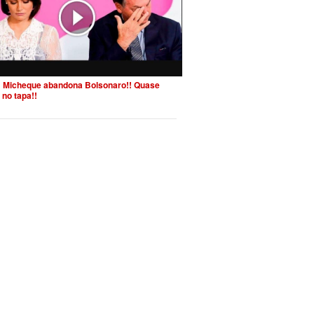
 Micheque abandona Bolsonaro!! Quase
 no tapa!!