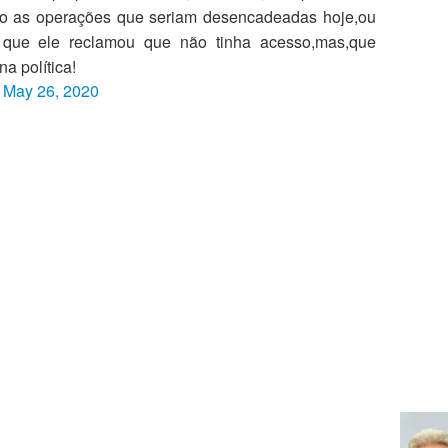
ado as operações que seriam desencadeadas hoje,ou
as que ele reclamou que não tinha acesso,mas,que
a política!
)
May 26, 2020