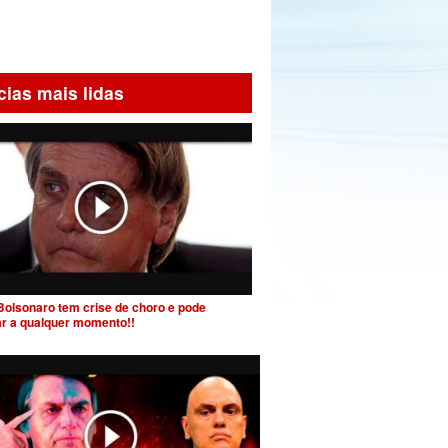
cias mais lidas
Bolsonaro tem crise de choro e pode
ar a qualquer momento!!