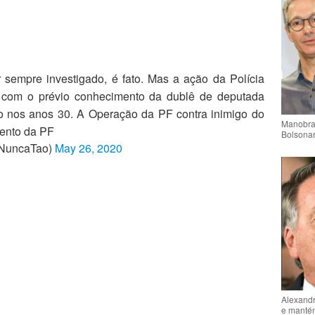
 sempre investigado, é fato. Mas a ação da Polícia
, com o prévio conhecimento da dublê de deputada
o nos anos 30. A Operação da PF contra inimigo do
Manobra 
ento da PF
Bolsonar
@NuncaTao)
May 26, 2020
Alexandr
e mantém