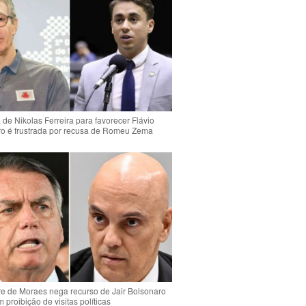
de Nikolas Ferreira para favorecer Flávio
o é frustrada por recusa de Romeu Zema
e de Moraes nega recurso de Jair Bolsonaro
 proibição de visitas políticas