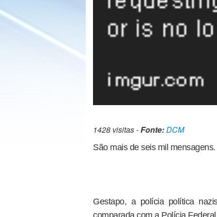
1428 visitas -
Fonte:
DCM
São mais de seis mil mensagens.
Gestapo, a polícia política naz
comparada com a Polícia Federal 