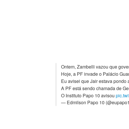
Ontem, Zambelli vazou que gove
Hoje, a PF invade o Palácio Gu
Eu avisei que Jair estava pondo
A PF está sendo chamada de Ge
O Instituto Papo 10 avisou
pic.tw
— Edmilson Papo 10 (@eupapo