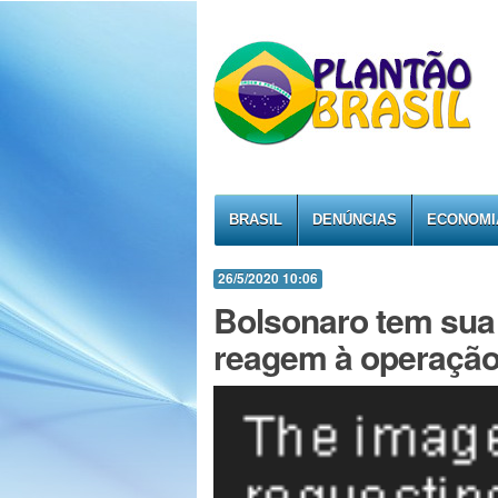
BRASIL
DENÚNCIAS
ECONOMI
26/5/2020 10:06
Bolsonaro tem sua 
reagem à operação