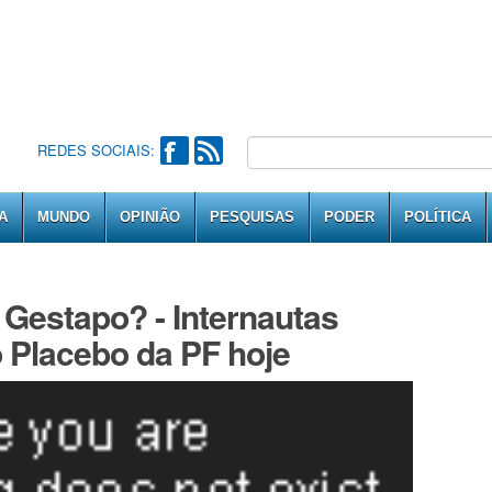
REDES SOCIAIS:
A
MUNDO
OPINIÃO
PESQUISAS
PODER
POLÍTICA
Gestapo? - Internautas
 Placebo da PF hoje