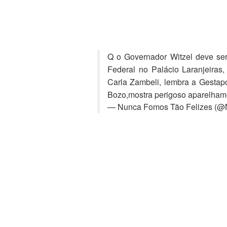
Q o Governador Witzel deve ser
Federal no Palácio Laranjeiras
Carla Zambeli, lembra a Gestap
Bozo,mostra perigoso aparelham
— Nunca Fomos Tão Felizes (