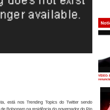
Notí
VÍDEO: 
renunci
ista, está nos Trending Topics do Twitter sendo
de Bolsonaro na residência do governador do Rio