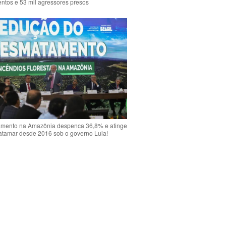
ntos e 53 mil agressores presos
mento na Amazônia despenca 36,8% e atinge
atamar desde 2016 sob o governo Lula!