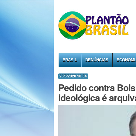
BRASIL
DENÚNCIAS
ECONOMI
26/5/2020 10:54
Pedido contra Bols
ideológica é arqui