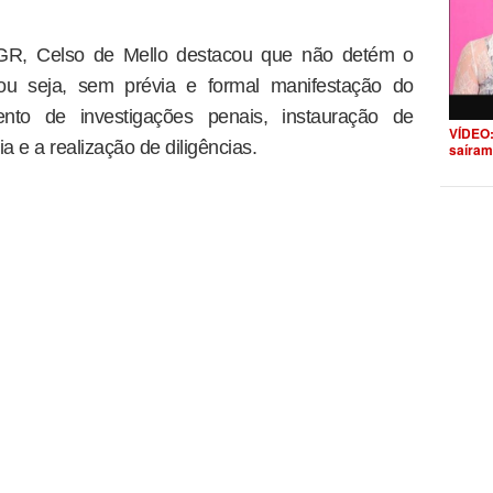
GR, Celso de Mello destacou que não detém o
 ou seja, sem prévia e formal manifestação do
mento de investigações penais, instauração de
VÍDEO:
a e a realização de diligências.
saíram