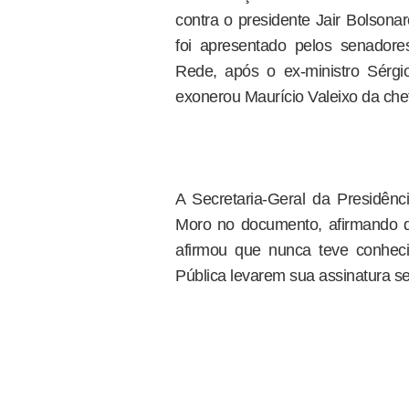
contra o presidente Jair Bolsona
foi apresentado pelos senador
Rede, após o ex-ministro Sérg
exonerou Maurício Valeixo da chef
A Secretaria-Geral da Presidênci
Moro no documento, afirmando 
afirmou que nunca teve conheci
Pública levarem sua assinatura 