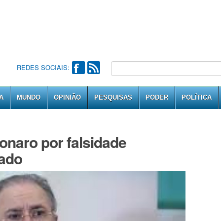
REDES SOCIAIS:
A
MUNDO
OPINIÃO
PESQUISAS
PODER
POLÍTICA
onaro por falsidade
vado