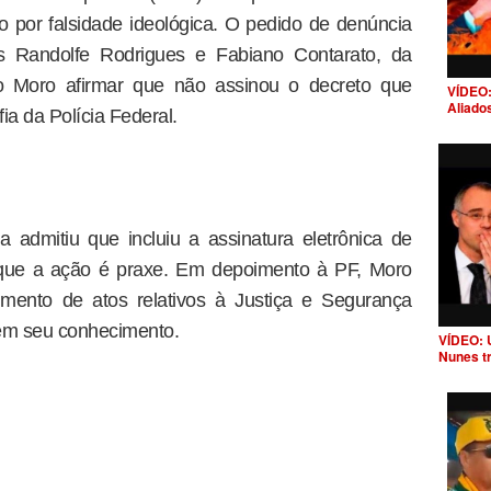
ro por falsidade ideológica. O pedido de denúncia
es Randolfe Rodrigues e Fabiano Contarato, da
io Moro afirmar que não assinou o decreto que
VÍDEO:
Aliado
ia da Polícia Federal.
a admitiu que incluiu a assinatura eletrônica de
que a ação é praxe. Em depoimento à PF, Moro
mento de atos relativos à Justiça e Segurança
sem seu conhecimento.
VÍDEO: 
Nunes t