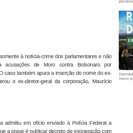
atendime
somente à notícia-crime dos parlamentares e não
ra acusações de Moro contra Bolsonaro por
l. O caso também apura a inserção do nome do ex-
Desmata
menor p
rou o ex-diretor-geral da corporação, Maurício
a admitiu em ofício enviado à Polícia Federal a
que a praxe é publicar decreto de exoneração com