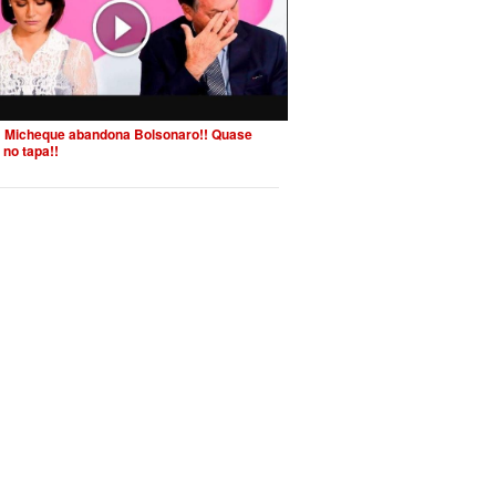
 Micheque abandona Bolsonaro!! Quase
 no tapa!!