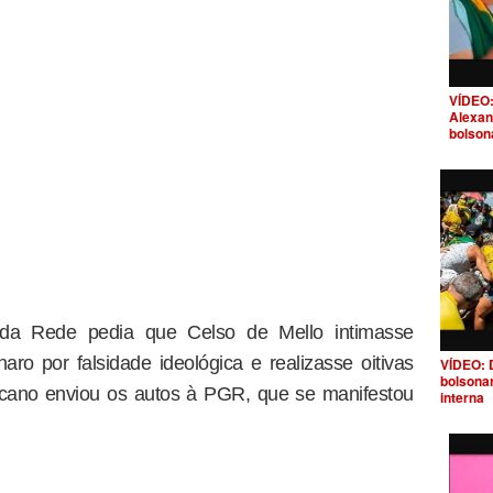
VÍDEO:
Alexan
bolson
 da Rede pedia que Celso de Mello intimasse
ro por falsidade ideológica e realizasse oitivas
VÍDEO: 
bolsona
cano enviou os autos à PGR, que se manifestou
interna