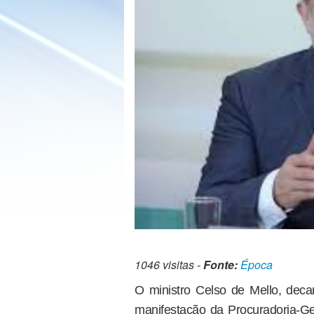
1046 visitas -
Fonte:
Época
O ministro Celso de Mello, dec
manifestação da Procuradoria-Ge