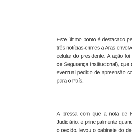
Este último ponto é destacado 
três notícias-crimes a Aras envo
celular do presidente. A ação foi
de Segurança Institucional), que
eventual pedido de apreensão con
para o País.
A pressa com que a nota de H
Judiciário, e principalmente qu
o pedido, levou o gabinete do de