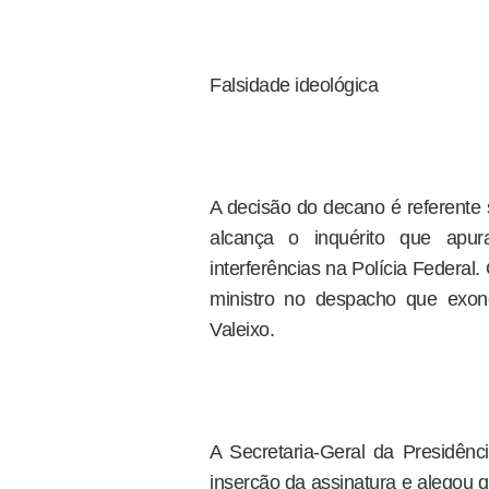
Falsidade ideológica
A decisão do decano é referente 
alcança o inquérito que apu
interferências na Polícia Federa
ministro no despacho que exone
Valeixo.
A Secretaria-Geral da Presidênci
inserção da assinatura e alegou 