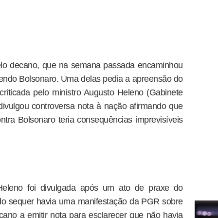
pelo decano, que na semana passada encaminhou
lvendo Bolsonaro. Uma delas pedia a apreensão do
 criticada pelo ministro Augusto Heleno (Gabinete
 divulgou controversa nota à nação afirmando que
tra Bolsonaro teria consequências imprevisíveis
eleno foi divulgada após um ato de praxe do
ando sequer havia uma manifestação da PGR sobre
cano a emitir nota para esclarecer que não havia