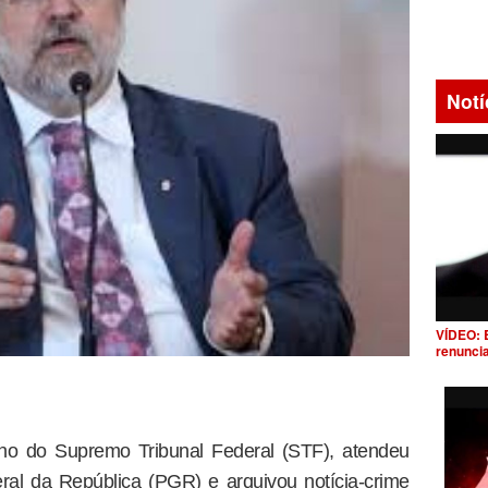
Notí
VÍDEO: 
renunci
ano do Supremo Tribunal Federal (STF), atendeu
ral da República (PGR) e arquivou notícia-crime