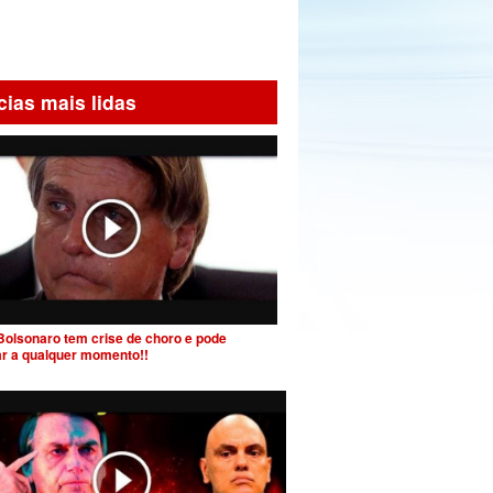
cias mais lidas
Bolsonaro tem crise de choro e pode
ar a qualquer momento!!