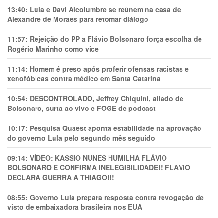
13:40:
Lula e Davi Alcolumbre se reúnem na casa de
Alexandre de Moraes para retomar diálogo
11:57:
Rejeição do PP a Flávio Bolsonaro força escolha de
Rogério Marinho como vice
11:14:
Homem é preso após proferir ofensas racistas e
xenofóbicas contra médico em Santa Catarina
10:54:
DESCONTROLADO, Jeffrey Chiquini, aliado de
Bolsonaro, surta ao vivo e FOGE de podcast
10:17:
Pesquisa Quaest aponta estabilidade na aprovação
do governo Lula pelo segundo mês seguido
09:14:
VÍDEO: KASSIO NUNES HUMlLHA FLÁVIO
BOLSONARO E CONFIRMA INELEGIBILIDADE!! FLÁVIO
DECLARA GUERRA A THIAGO!!!
08:55:
Governo Lula prepara resposta contra revogação de
visto de embaixadora brasileira nos EUA