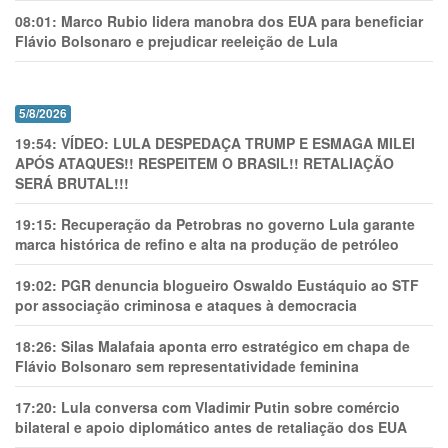
08:01:
Marco Rubio lidera manobra dos EUA para beneficiar
Flávio Bolsonaro e prejudicar reeleição de Lula
5/8/2026
19:54:
VÍDEO: LULA DESPEDAÇA TRUMP E ESMAGA MILEI
APÓS ATAQUES!! RESPEITEM O BRASIL!! RETALIAÇÃO
SERÁ BRUTAL!!!
19:15:
Recuperação da Petrobras no governo Lula garante
marca histórica de refino e alta na produção de petróleo
19:02:
PGR denuncia blogueiro Oswaldo Eustáquio ao STF
por associação criminosa e ataques à democracia
18:26:
Silas Malafaia aponta erro estratégico em chapa de
Flávio Bolsonaro sem representatividade feminina
17:20:
Lula conversa com Vladimir Putin sobre comércio
bilateral e apoio diplomático antes de retaliação dos EUA