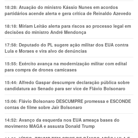
18:28:
Atuação do ministro Kássio Nunes em acordos
partidários acende alerta e gera crítica de Reinaldo Azevedo
18:18:
Míriam Leitão alerta para riscos ao processo legal em
decisões do ministro André Mendonça
17:58:
Deputado do PL sugere ação militar dos EUA contra
Lula e Moraes e vira alvo de denúncias
15:55:
Exército avança na modernização militar com edital
para compra de drones camicases
15:44:
Alfredo Gaspar descumpre declaração pública sobre
candidatura ao Senado para ser vice de Flávio Bolsonaro
15:06:
Flávio Bolsonaro DESCUMPRE promessa e ESCONDE
contas de filme sobre Jair Bolsonaro
14:52:
Avanço da esquerda nos EUA ameaça bases do
movimento MAGA e assusta Donald Trump