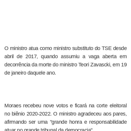
O ministro atua como ministro substituto do TSE desde
abril de 2017, quando assumiu a vaga aberta em
decorrência da morte do ministro Teori Zavascki, em 19
de janeiro daquele ano.
Moraes recebeu nove votos e ficará na corte eleitoral
no biênio 2020-2022. O ministro agradeceu aos pares,
afirmando ser uma "grande honra e responsabilidade
atuar no grande tribunal da democracia".