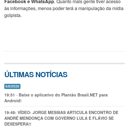
Facebook e WhatsApp
. Quanto mais gente tiver acesso
às informações, menos poder terá a manipulação da mídia
golpista.
ÚLTIMAS NOTÍCIAS
6/8/2026
19:51
-
Baixe o aplicativo do Plantão Brasil.NET para
Android!
19:48:
VÍDEO: JORGE MESSIAS ARTICULA ENCONTRO DE
ANDRÉ MENDONÇA COM GOVERNO LULA E FLÁVIO SE
DESESPERA!!