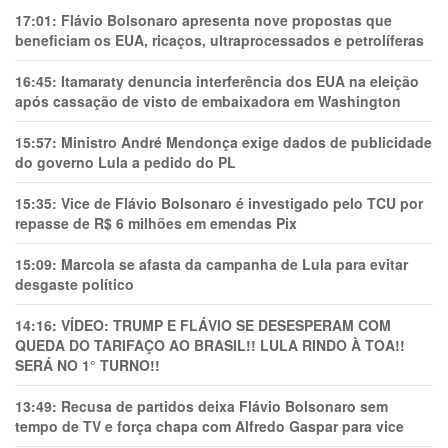
17:01:
Flávio Bolsonaro apresenta nove propostas que
beneficiam os EUA, ricaços, ultraprocessados e petrolíferas
16:45:
Itamaraty denuncia interferência dos EUA na eleição
após cassação de visto de embaixadora em Washington
15:57:
Ministro André Mendonça exige dados de publicidade
do governo Lula a pedido do PL
15:35:
Vice de Flávio Bolsonaro é investigado pelo TCU por
repasse de R$ 6 milhões em emendas Pix
15:09:
Marcola se afasta da campanha de Lula para evitar
desgaste político
14:16:
VÍDEO: TRUMP E FLÁVIO SE DESESPERAM COM
QUEDA DO TARIFAÇO AO BRASIL!! LULA RINDO À TOA!!
SERÁ NO 1° TURNO!!
13:49:
Recusa de partidos deixa Flávio Bolsonaro sem
tempo de TV e força chapa com Alfredo Gaspar para vice