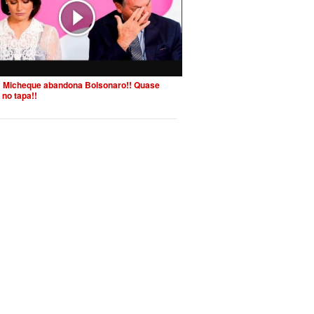
 Micheque abandona Bolsonaro!! Quase
 no tapa!!