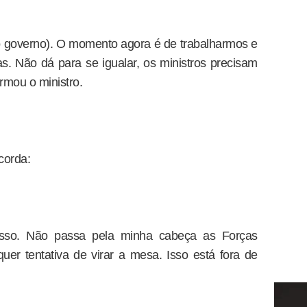
 governo). O momento agora é de trabalharmos e
. Não dá para se igualar, os ministros precisam
rmou o ministro.
corda:
sso. Não passa pela minha cabeça as Forças
r tentativa de virar a mesa. Isso está fora de