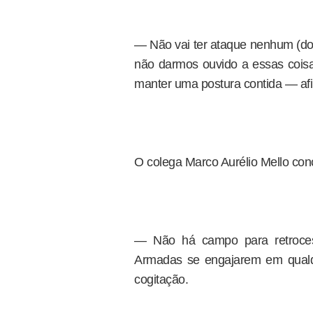
— Não vai ter ataque nenhum (do
não darmos ouvido a essas coisas
manter uma postura contida — afi
O colega Marco Aurélio Mello con
— Não há campo para retroce
Armadas se engajarem em qualque
cogitação.