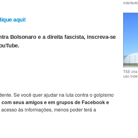
interfer
ique aqui!
tra Bolsonaro e a direita fascista, inscreva-se
YouTube.
TSE cria
uso inde
ente. Se você quer ajudar na luta contra o golpismo
e com seus amigos e em grupos de Facebook e
r acesso às informações, menos poder terá a