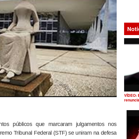
Notí
VÍDEO: 
renunci
entos públicos que marcaram julgamentos nos
premo Tribunal Federal (STF) se uniram na defesa