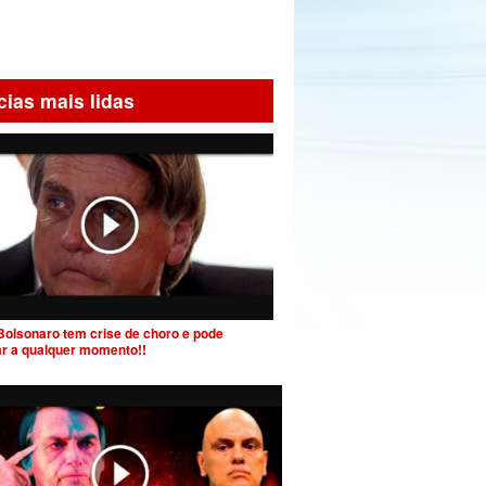
cias mais lidas
Bolsonaro tem crise de choro e pode
ar a qualquer momento!!