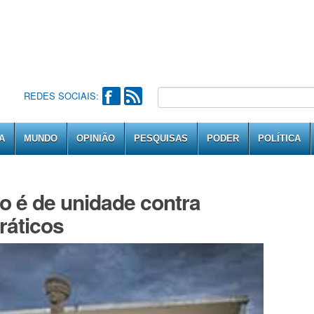
REDES SOCIAIS:
A
MUNDO
OPINIÃO
PESQUISAS
PODER
POLÍTICA
o é de unidade contra
ráticos