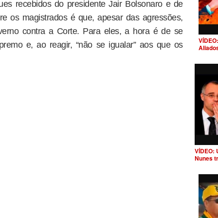
ues recebidos do presidente Jair Bolsonaro e de
tre os magistrados é que, apesar das agressões,
erno contra a Corte. Para eles, a hora é de se
VÍDEO:
premo e, ao reagir, “não se igualar” aos que os
Aliado
VÍDEO: 
Nunes t