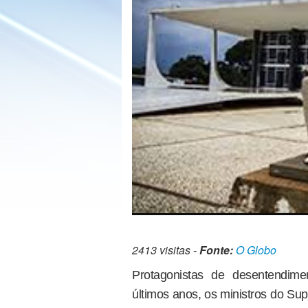
2413 visitas -
Fonte:
O Globo
Protagonistas de desentendim
últimos anos, os ministros do Su