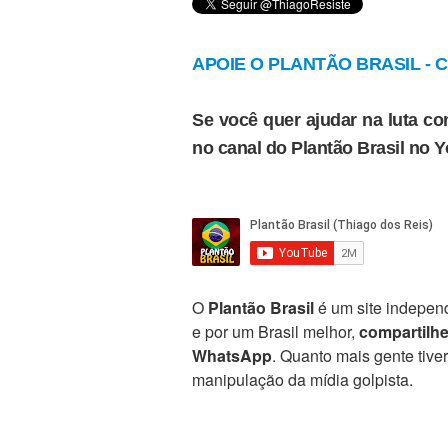
APOIE O PLANTÃO BRASIL - Cl
Se você quer ajudar na luta con
no canal do Plantão Brasil no 
O
Plantão Brasil
é um site independ
e por um Brasil melhor,
compartilh
WhatsApp
. Quanto mais gente tive
manipulação da mídia golpista.