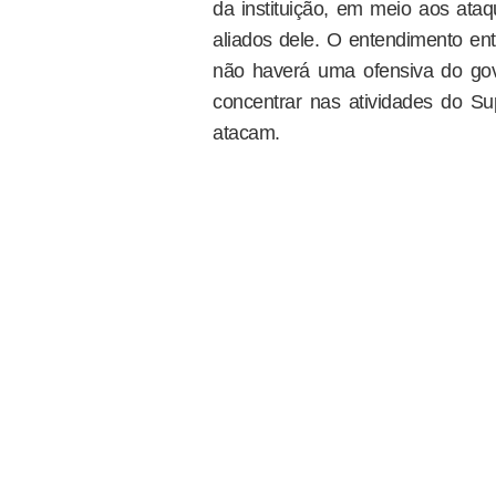
da instituição, em meio aos ataq
aliados dele. O entendimento en
não haverá uma ofensiva do gov
concentrar nas atividades do Su
atacam.