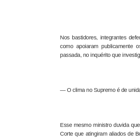
Nos bastidores, integrantes de
como apoiaram publicamente o
passada, no inquérito que investi
— O clima no Supremo é de unida
Esse mesmo ministro duvida que 
Corte que atingiram aliados de 