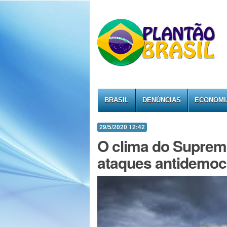
BRASIL
DENÚNCIAS
ECONOMI
29/5/2020 12:42
O clima do Suprem
ataques antidemoc