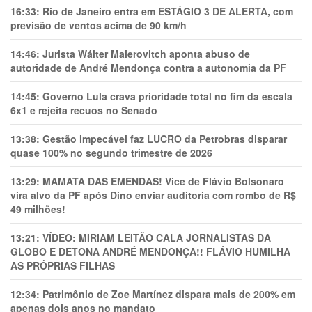
16:33:
Rio de Janeiro entra em ESTÁGIO 3 DE ALERTA, com
previsão de ventos acima de 90 km/h
14:46:
Jurista Wálter Maierovitch aponta abuso de
autoridade de André Mendonça contra a autonomia da PF
14:45:
Governo Lula crava prioridade total no fim da escala
6x1 e rejeita recuos no Senado
13:38:
Gestão impecável faz LUCRO da Petrobras disparar
quase 100% no segundo trimestre de 2026
13:29:
MAMATA DAS EMENDAS! Vice de Flávio Bolsonaro
vira alvo da PF após Dino enviar auditoria com rombo de R$
49 milhões!
13:21:
VÍDEO: MIRIAM LEITÃO CALA JORNALISTAS DA
GLOBO E DETONA ANDRÉ MENDONÇA!! FLÁVIO HUMILHA
AS PRÓPRIAS FILHAS
12:34:
Patrimônio de Zoe Martínez dispara mais de 200% em
apenas dois anos no mandato