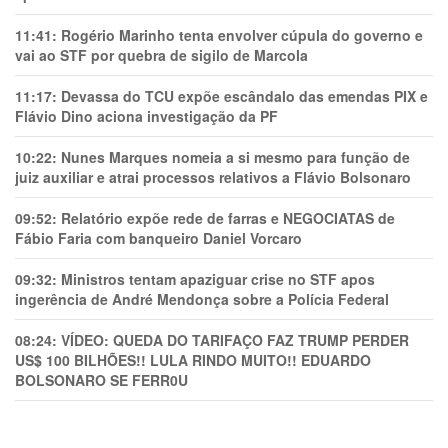
11:41:
Rogério Marinho tenta envolver cúpula do governo e
vai ao STF por quebra de sigilo de Marcola
11:17:
Devassa do TCU expõe escândalo das emendas PIX e
Flávio Dino aciona investigação da PF
10:22:
Nunes Marques nomeia a si mesmo para função de
juiz auxiliar e atrai processos relativos a Flávio Bolsonaro
09:52:
Relatório expõe rede de farras e NEGOCIATAS de
Fábio Faria com banqueiro Daniel Vorcaro
09:32:
Ministros tentam apaziguar crise no STF apos
ingerência de André Mendonça sobre a Polícia Federal
08:24:
VÍDEO: QUEDA DO TARIFAÇO FAZ TRUMP PERDER
US$ 100 BILHÕES!! LULA RINDO MUITO!! EDUARDO
BOLSONARO SE FERR0U