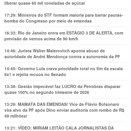
liberar quase 60 mil toneladas de açúcar
17:29:
Ministros do STF formam maioria para barrar pautas-
bomba do Congresso por meio de emendas
16:33:
Rio de Janeiro entra em ESTÁGIO 3 DE ALERTA, com
previsão de ventos acima de 90 km/h
14:46:
Jurista Wálter Maierovitch aponta abuso de
autoridade de André Mendonça contra a autonomia da PF
14:45:
Governo Lula crava prioridade total no fim da escala
6x1 e rejeita recuos no Senado
13:38:
Gestão impecável faz LUCRO da Petrobras disparar
quase 100% no segundo trimestre de 2026
13:29:
MAMATA DAS EMENDAS! Vice de Flávio Bolsonaro
vira alvo da PF após Dino enviar auditoria com rombo de R$
49 milhões!
13:21:
VÍDEO: MIRIAM LEITÃO CALA JORNALISTAS DA