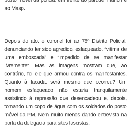
posto móvel da polícia, em frente ao parque Trianon e
ao Masp.
Depois do ato, o coronel foi ao 78º Distrito Policial,
denunciando ter sido agredido, esfaqueado, “vítima de
uma emboscada” e “impedido de se manifestar
livremente”. Mas as imagens mostram que, ao
contrário, foi ele que armou contra os manifestantes.
Quanto à facada, será mesmo que ocorreu? Um
homem esfaqueado não estaria tranquilamente
assistindo à repressão que desencadeou e, depois,
tomando um copo de água com os soldados do posto
móvel da PM. Nem muito menos dando entrevista na
porta da delegacia para sites fascistas.