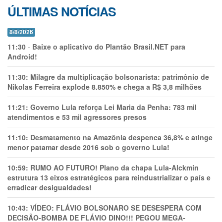
ÚLTIMAS NOTÍCIAS
8/8/2026
11:30
-
Baixe o aplicativo do Plantão Brasil.NET para
Android!
11:30:
Milagre da multiplicação bolsonarista: patrimônio de
Nikolas Ferreira explode 8.850% e chega a R$ 3,8 milhões
11:21:
Governo Lula reforça Lei Maria da Penha: 783 mil
atendimentos e 53 mil agressores presos
11:10:
Desmatamento na Amazônia despenca 36,8% e atinge
menor patamar desde 2016 sob o governo Lula!
10:59:
RUMO AO FUTURO! Plano da chapa Lula-Alckmin
estrutura 13 eixos estratégicos para reindustrializar o país e
erradicar desigualdades!
10:43:
VÍDEO: FLÁVIO BOLSONARO SE DESESPERA COM
DECISÃO-BOMBA DE FLÁVIO DINO!!! PEGOU MEGA-