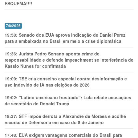
ESQUEMA!!!!
7/8/2026
19:58:
Senado dos EUA aprova indicação de Daniel Perez
para a embaixada no Brasil em meio a crise diplomática
19:36:
Jurista Pedro Serrano aponta crime de
responsabilidade e defende impeachment se interferência de
Kassio Nunes for confirmada
19:09:
TSE cria conselho especial contra desinformação e
uso indevido de IA nas eleições de 2026
19:02:
"Latino-americano frustrado": Lula rebate acusações
de secretário de Donald Trump
18:37:
STF impõe derrota a Alexandre de Moraes e acolhe
recurso de Defensoria em caso do 8 de Janeiro
17:48:
EUA exigem vantagens comerciais do Brasil para