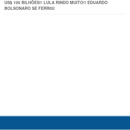
US$ 100 BILHÕES!! LULA RINDO MUITO!! EDUARDO
BOLSONARO SE FERR0U