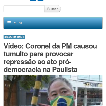
Buscar
MENU
3/6/2020 19:31
Vídeo: Coronel da PM causou
tumulto para provocar
repressão ao ato pró-
democracia na Paulista