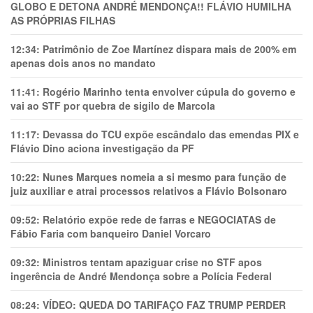
GLOBO E DETONA ANDRÉ MENDONÇA!! FLÁVIO HUMILHA
AS PRÓPRIAS FILHAS
12:34:
Patrimônio de Zoe Martínez dispara mais de 200% em
apenas dois anos no mandato
11:41:
Rogério Marinho tenta envolver cúpula do governo e
vai ao STF por quebra de sigilo de Marcola
11:17:
Devassa do TCU expõe escândalo das emendas PIX e
Flávio Dino aciona investigação da PF
10:22:
Nunes Marques nomeia a si mesmo para função de
juiz auxiliar e atrai processos relativos a Flávio Bolsonaro
09:52:
Relatório expõe rede de farras e NEGOCIATAS de
Fábio Faria com banqueiro Daniel Vorcaro
09:32:
Ministros tentam apaziguar crise no STF apos
ingerência de André Mendonça sobre a Polícia Federal
08:24:
VÍDEO: QUEDA DO TARIFAÇO FAZ TRUMP PERDER