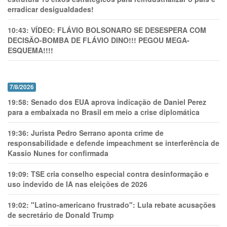
erradicar desigualdades!
10:43:
VÍDEO: FLÁVIO BOLSONARO SE DESESPERA COM
DECISÃO-BOMBA DE FLÁVIO DINO!!! PEGOU MEGA-
ESQUEMA!!!!
7/8/2026
19:58:
Senado dos EUA aprova indicação de Daniel Perez
para a embaixada no Brasil em meio a crise diplomática
19:36:
Jurista Pedro Serrano aponta crime de
responsabilidade e defende impeachment se interferência de
Kassio Nunes for confirmada
19:09:
TSE cria conselho especial contra desinformação e
uso indevido de IA nas eleições de 2026
19:02:
"Latino-americano frustrado": Lula rebate acusações
de secretário de Donald Trump