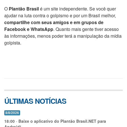
O
Plantão Brasil
é um site independente. Se você quer
ajudar na luta contra o golpismo e por um Brasil melhor,
compartilhe com seus amigos e em grupos de
Facebook e WhatsApp
. Quanto mais gente tiver acesso
às informações, menos poder terá a manipulação da mídia
golpista.
ÚLTIMAS NOTÍCIAS
8/8/2026
18:00
-
Baixe o aplicativo do Plantão Brasil.NET para
Android!