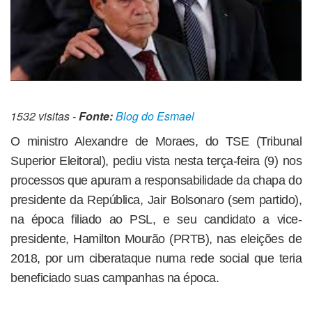
1532 visitas -
Fonte:
Blog do Esmael
O ministro Alexandre de Moraes, do TSE (Tribunal
Superior Eleitoral), pediu vista nesta terça-feira (9) nos
processos que apuram a responsabilidade da chapa do
presidente da República, Jair Bolsonaro (sem partido),
na época filiado ao PSL, e seu candidato a vice-
presidente, Hamilton Mourão (PRTB), nas eleições de
2018, por um ciberataque numa rede social que teria
beneficiado suas campanhas na época.