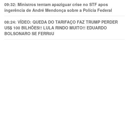
09:32:
Ministros tentam apaziguar crise no STF apos
ingerência de André Mendonça sobre a Polícia Federal
08:24:
VÍDEO: QUEDA DO TARIFAÇO FAZ TRUMP PERDER
US$ 100 BILHÕES!! LULA RINDO MUITO!! EDUARDO
BOLSONARO SE FERR0U