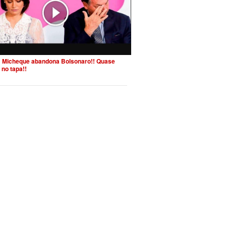
 Micheque abandona Bolsonaro!! Quase
 no tapa!!