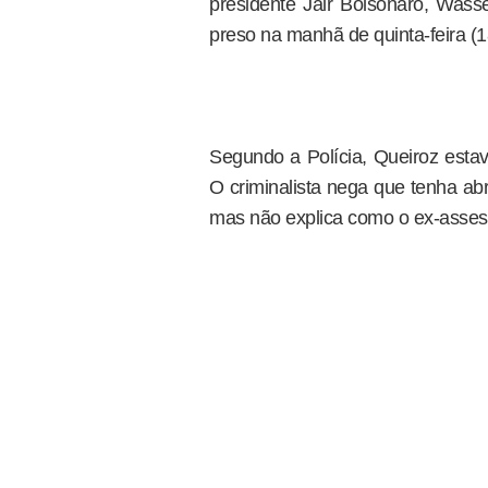
presidente Jair Bolsonaro, Wasse
preso na manhã de quinta-feira (1
Segundo a Polícia, Queiroz est
O criminalista nega que tenha ab
mas não explica como o ex-assess