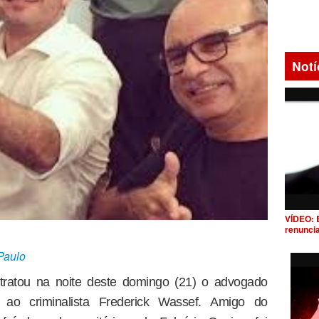
Notí
VÍDEO: 
renunci
Paulo
tratou na noite deste domingo (21) o advogado
 ao criminalista Frederick Wassef. Amigo do