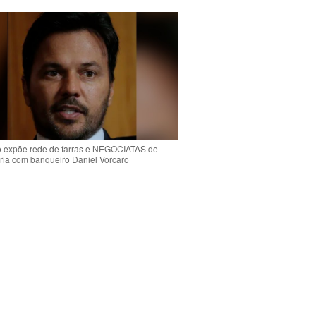
o expõe rede de farras e NEGOCIATAS de
ria com banqueiro Daniel Vorcaro