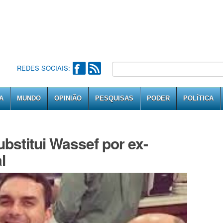
REDES SOCIAIS:
A
MUNDO
OPINIÃO
PESQUISAS
PODER
POLÍTICA
ubstitui Wassef por ex-
l