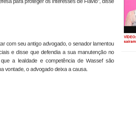
efesa para proteger os interesses de Flávio”, disse
VÍDEO:
saíram
star com seu antigo advogado, o senador lamentou
ciais e disse que defendia a sua manutenção no
iz que a lealdade e competência de Wassef são
sua vontade, o advogado deixa a causa.