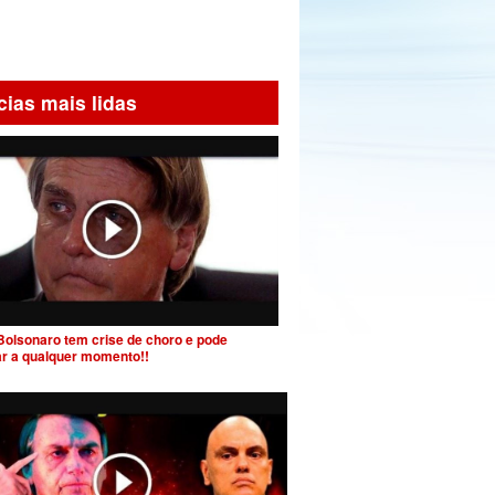
cias mais lidas
Bolsonaro tem crise de choro e pode
ar a qualquer momento!!