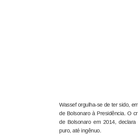
Wassef orgulha-se de ter sido, em
de Bolsonaro à Presidência. O cri
de Bolsonaro em 2014, declar
puro, até ingênuo.