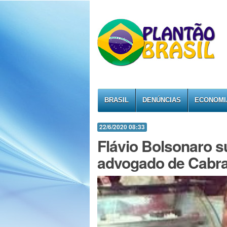
BRASIL
DENÚNCIAS
ECONOMI
22/6/2020 08:33
Flávio Bolsonaro s
advogado de Cabra