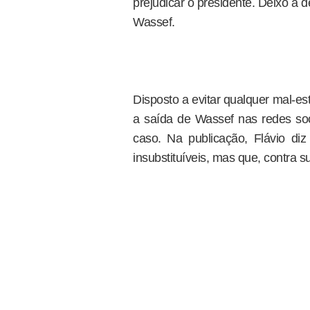
prejudicar o presidente. Deixo a d
Wassef.
Disposto a evitar qualquer mal-e
a saída de Wassef nas redes so
caso. Na publicação, Flávio d
insubstituíveis, mas que, contra 