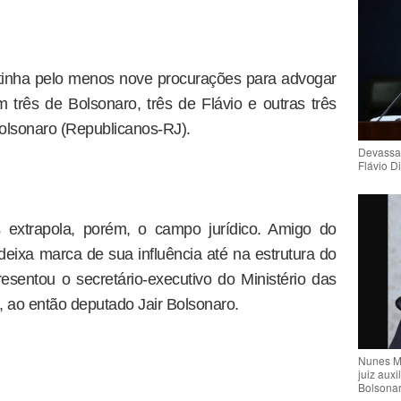
 tinha pelo menos nove procurações para advogar
três de Bolsonaro, três de Flávio e outras três
olsonaro (Republicanos-RJ).
Devassa
Flávio D
 extrapola, porém, o campo jurídico. Amigo do
deixa marca de sua influência até na estrutura do
esentou o secretário-executivo do Ministério das
 ao então deputado Jair Bolsonaro.
Nunes M
juiz auxi
Bolsona