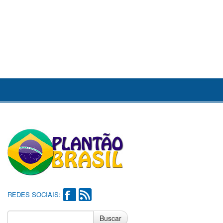
REDES SOCIAIS:
Buscar