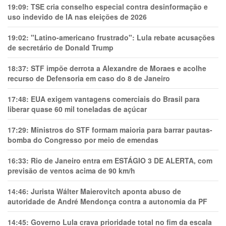
19:09:
TSE cria conselho especial contra desinformação e
uso indevido de IA nas eleições de 2026
19:02:
"Latino-americano frustrado": Lula rebate acusações
de secretário de Donald Trump
18:37:
STF impõe derrota a Alexandre de Moraes e acolhe
recurso de Defensoria em caso do 8 de Janeiro
17:48:
EUA exigem vantagens comerciais do Brasil para
liberar quase 60 mil toneladas de açúcar
17:29:
Ministros do STF formam maioria para barrar pautas-
bomba do Congresso por meio de emendas
16:33:
Rio de Janeiro entra em ESTÁGIO 3 DE ALERTA, com
previsão de ventos acima de 90 km/h
14:46:
Jurista Wálter Maierovitch aponta abuso de
autoridade de André Mendonça contra a autonomia da PF
14:45:
Governo Lula crava prioridade total no fim da escala