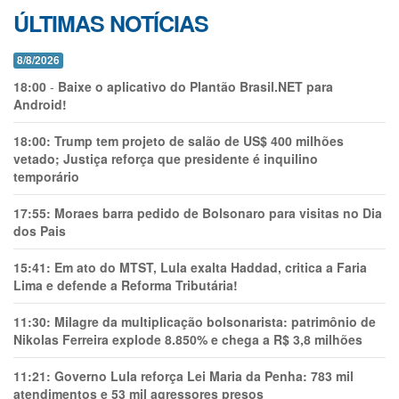
ÚLTIMAS NOTÍCIAS
8/8/2026
18:00
-
Baixe o aplicativo do Plantão Brasil.NET para
Android!
18:00:
Trump tem projeto de salão de US$ 400 milhões
vetado; Justiça reforça que presidente é inquilino
temporário
17:55:
Moraes barra pedido de Bolsonaro para visitas no Dia
dos Pais
15:41:
Em ato do MTST, Lula exalta Haddad, critica a Faria
Lima e defende a Reforma Tributária!
11:30:
Milagre da multiplicação bolsonarista: patrimônio de
Nikolas Ferreira explode 8.850% e chega a R$ 3,8 milhões
11:21:
Governo Lula reforça Lei Maria da Penha: 783 mil
atendimentos e 53 mil agressores presos