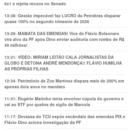
6x1 e rejeita recuos no Senado
13:38:
Gestão impecável faz LUCRO da Petrobras disparar
quase 100% no segundo trimestre de 2026
13:29:
MAMATA DAS EMENDAS! Vice de Flávio Bolsonaro
vira alvo da PF após Dino enviar auditoria com rombo de R$
49 milhões!
13:21:
VÍDEO: MIRIAM LEITÃO CALA JORNALISTAS DA
GLOBO E DETONA ANDRÉ MENDONÇA!! FLÁVIO HUMILHA
AS PRÓPRIAS FILHAS
12:34:
Patrimônio de Zoe Martínez dispara mais de 200% em
apenas dois anos no mandato
11:41:
Rogério Marinho tenta envolver cúpula do governo e
vai ao STF por quebra de sigilo de Marcola
11:17:
Devassa do TCU expõe escândalo das emendas PIX e
Flávio Dino aciona investigação da PF