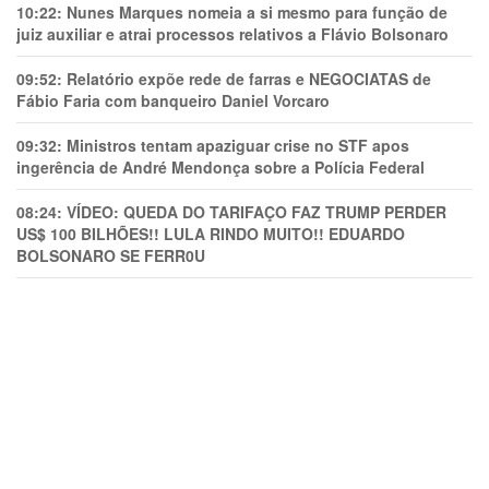
10:22:
Nunes Marques nomeia a si mesmo para função de
juiz auxiliar e atrai processos relativos a Flávio Bolsonaro
09:52:
Relatório expõe rede de farras e NEGOCIATAS de
Fábio Faria com banqueiro Daniel Vorcaro
09:32:
Ministros tentam apaziguar crise no STF apos
ingerência de André Mendonça sobre a Polícia Federal
08:24:
VÍDEO: QUEDA DO TARIFAÇO FAZ TRUMP PERDER
US$ 100 BILHÕES!! LULA RINDO MUITO!! EDUARDO
BOLSONARO SE FERR0U