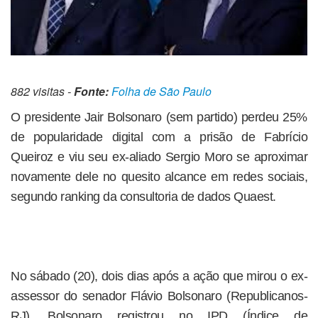
882 visitas -
Fonte:
Folha de São Paulo
O presidente Jair Bolsonaro (sem partido) perdeu 25%
de popularidade digital com a prisão de Fabrício
Queiroz e viu seu ex-aliado Sergio Moro se aproximar
novamente dele no quesito alcance em redes sociais,
segundo ranking da consultoria de dados Quaest.
No sábado (20), dois dias após a ação que mirou o ex-
assessor do senador Flávio Bolsonaro (Republicanos-
RJ), Bolsonaro registrou no IPD (Índice de