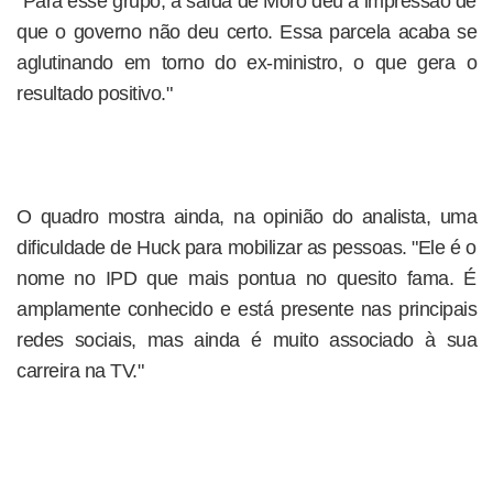
"Para esse grupo, a saída de Moro deu a impressão de
que o governo não deu certo. Essa parcela acaba se
aglutinando em torno do ex-ministro, o que gera o
resultado positivo."
O quadro mostra ainda, na opinião do analista, uma
dificuldade de Huck para mobilizar as pessoas. "Ele é o
nome no IPD que mais pontua no quesito fama. É
amplamente conhecido e está presente nas principais
redes sociais, mas ainda é muito associado à sua
carreira na TV."