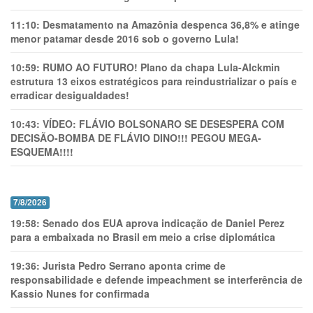
11:10:
Desmatamento na Amazônia despenca 36,8% e atinge
menor patamar desde 2016 sob o governo Lula!
10:59:
RUMO AO FUTURO! Plano da chapa Lula-Alckmin
estrutura 13 eixos estratégicos para reindustrializar o país e
erradicar desigualdades!
10:43:
VÍDEO: FLÁVIO BOLSONARO SE DESESPERA COM
DECISÃO-BOMBA DE FLÁVIO DINO!!! PEGOU MEGA-
ESQUEMA!!!!
7/8/2026
19:58:
Senado dos EUA aprova indicação de Daniel Perez
para a embaixada no Brasil em meio a crise diplomática
19:36:
Jurista Pedro Serrano aponta crime de
responsabilidade e defende impeachment se interferência de
Kassio Nunes for confirmada