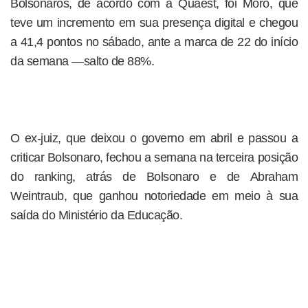
Bolsonaros, de acordo com a Quaest, foi Moro, que
teve um incremento em sua presença digital e chegou
a 41,4 pontos no sábado, ante a marca de 22 do início
da semana —salto de 88%.
O ex-juiz, que deixou o governo em abril e passou a
criticar Bolsonaro, fechou a semana na terceira posição
do ranking, atrás de Bolsonaro e de Abraham
Weintraub, que ganhou notoriedade em meio à sua
saída do Ministério da Educação.