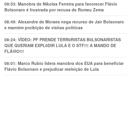
09:53:
Manobra de Nikolas Ferreira para favorecer Flávio
Bolsonaro é frustrada por recusa de Romeu Zema
08:49:
Alexandre de Moraes nega recurso de Jair Bolsonaro
e mantém proibição de visitas políticas
08:24:
VÍDEO: PF PRENDE TERR0RlSTAS B0LSONARlSTAS
QUE QUERIAM EXPL0DlR LULA E O STF!!! A MANDO DE
FLÁVIO!!!
08:01:
Marco Rubio lidera manobra dos EUA para beneficiar
Flávio Bolsonaro e prejudicar reeleição de Lula