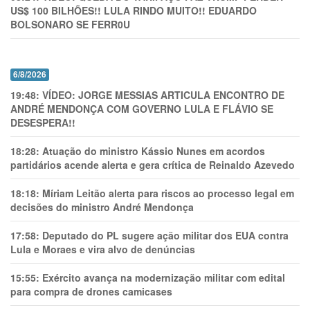
US$ 100 BILHÕES!! LULA RINDO MUITO!! EDUARDO
BOLSONARO SE FERR0U
6/8/2026
19:48:
VÍDEO: JORGE MESSIAS ARTICULA ENCONTRO DE
ANDRÉ MENDONÇA COM GOVERNO LULA E FLÁVIO SE
DESESPERA!!
18:28:
Atuação do ministro Kássio Nunes em acordos
partidários acende alerta e gera crítica de Reinaldo Azevedo
18:18:
Míriam Leitão alerta para riscos ao processo legal em
decisões do ministro André Mendonça
17:58:
Deputado do PL sugere ação militar dos EUA contra
Lula e Moraes e vira alvo de denúncias
15:55:
Exército avança na modernização militar com edital
para compra de drones camicases