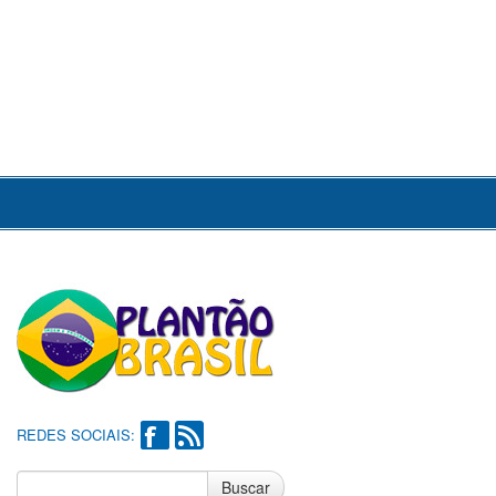
REDES SOCIAIS:
Buscar