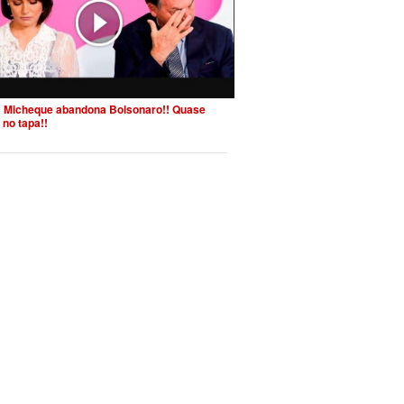
 Micheque abandona Bolsonaro!! Quase
 no tapa!!