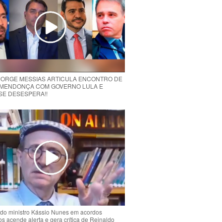
 JORGE MESSIAS ARTICULA ENCONTRO DE
MENDONÇA COM GOVERNO LULA E
 SE DESESPERA!!
do ministro Kássio Nunes em acordos
ios acende alerta e gera crítica de Reinaldo