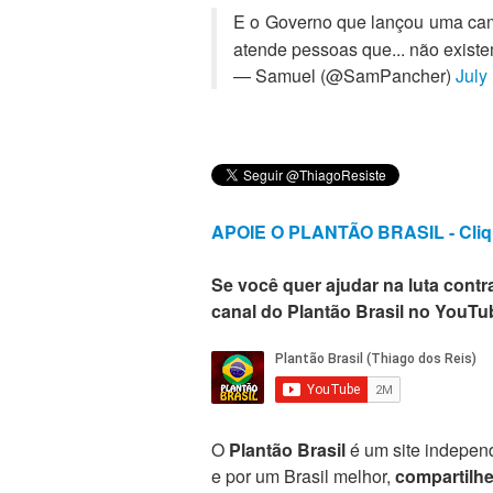
E o Governo que lançou uma cam
atende pessoas que... não exis
— Samuel (@SamPancher)
July
APOIE O PLANTÃO BRASIL - Cliq
Se você quer ajudar na luta contra
canal do Plantão Brasil no YouTu
O
Plantão Brasil
é um site independ
e por um Brasil melhor,
compartilh