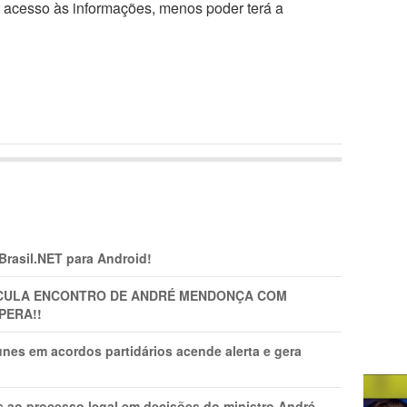
r acesso às informações, menos poder terá a
 Brasil.NET para Android!
TICULA ENCONTRO DE ANDRÉ MENDONÇA COM
PERA!!
nes em acordos partidários acende alerta e gera
os ao processo legal em decisões do ministro André