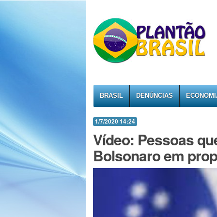
BRASIL
DENÚNCIAS
ECONOMI
1/7/2020 14:24
Vídeo: Pessoas qu
Bolsonaro em propa