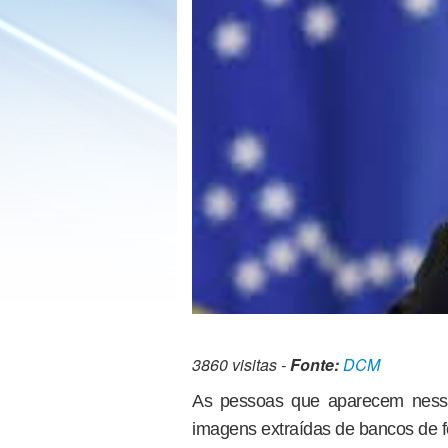
3860 visitas -
Fonte:
DCM
As pessoas que aparecem nessa
imagens extraídas de bancos de fo