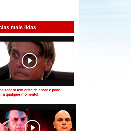
cias mais lidas
Bolsonaro tem crise de choro e pode
ar a qualquer momento!!