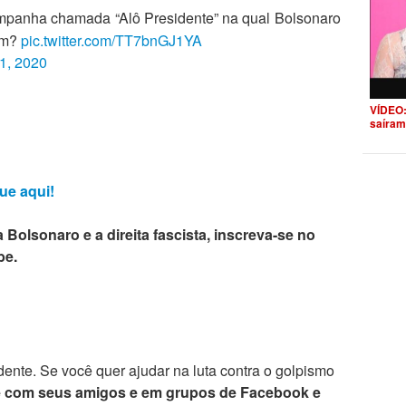
panha chamada “Alô Presidente” na qual Bolsonaro
tem?
pic.twitter.com/TT7bnGJ1YA
 1, 2020
VÍDEO:
saíram
ue aqui!
 Bolsonaro e a direita fascista, inscreva-se no
be.
ente. Se você quer ajudar na luta contra o golpismo
e com seus amigos e em grupos de Facebook e