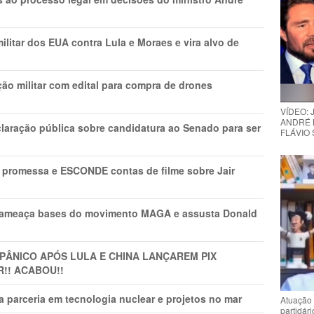
litar dos EUA contra Lula e Moraes e vira alvo de
ão militar com edital para compra de drones
VÍDEO:
ANDRÉ 
laração pública sobre candidatura ao Senado para ser
FLÁVIO
promessa e ESCONDE contas de filme sobre Jair
 ameaça bases do movimento MAGA e assusta Donald
 PÂNlCO APÓS LULA E CHINA LANÇAREM PIX
R!! ACABOU!!
 parceria em tecnologia nuclear e projetos no mar
Atuação 
partidár