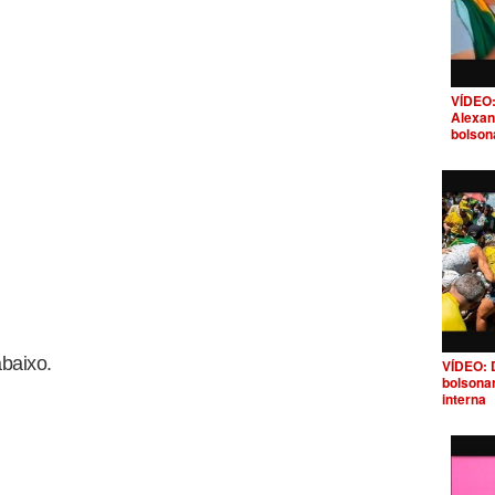
VÍDEO:
Alexan
bolson
baixo.
VÍDEO: 
bolsona
interna