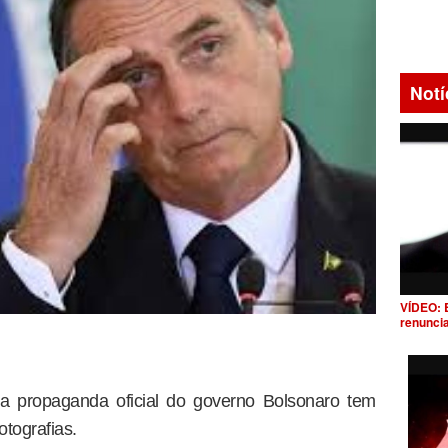
Notí
VÍDEO: 
renunci
 propaganda oficial do governo Bolsonaro tem
tografias.