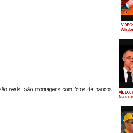
VÍDEO:
Aliado
o são reais. São montagens com fotos de bancos
VÍDEO: 
Nunes t