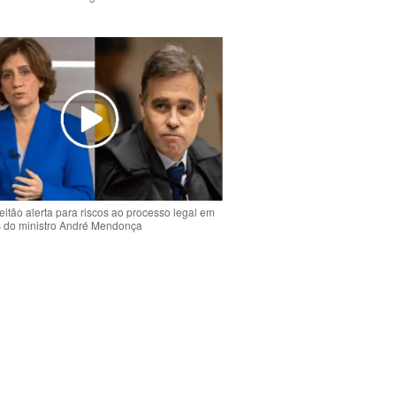
o
eitão alerta para riscos ao processo legal em
s do ministro André Mendonça