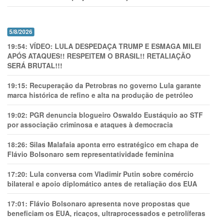
5/8/2026
19:54:
VÍDEO: LULA DESPEDAÇA TRUMP E ESMAGA MILEI
APÓS ATAQUES!! RESPEITEM O BRASIL!! RETALIAÇÃO
SERÁ BRUTAL!!!
19:15:
Recuperação da Petrobras no governo Lula garante
marca histórica de refino e alta na produção de petróleo
19:02:
PGR denuncia blogueiro Oswaldo Eustáquio ao STF
por associação criminosa e ataques à democracia
18:26:
Silas Malafaia aponta erro estratégico em chapa de
Flávio Bolsonaro sem representatividade feminina
17:20:
Lula conversa com Vladimir Putin sobre comércio
bilateral e apoio diplomático antes de retaliação dos EUA
17:01:
Flávio Bolsonaro apresenta nove propostas que
beneficiam os EUA, ricaços, ultraprocessados e petrolíferas