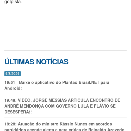
golpista.
ÚLTIMAS NOTÍCIAS
6/8/2026
19:51
-
Baixe o aplicativo do Plantão Brasil.NET para
Android!
19:48:
VÍDEO: JORGE MESSIAS ARTICULA ENCONTRO DE
ANDRÉ MENDONÇA COM GOVERNO LULA E FLÁVIO SE
DESESPERA!!
18:28:
Atuação do ministro Kássio Nunes em acordos
partidários acende alerta e gera crítica de Reinaldo Azevedo