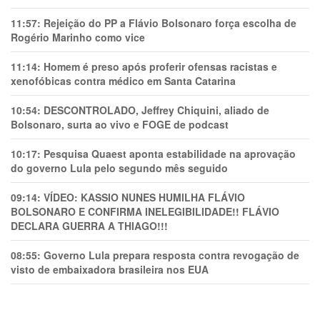
11:57:
Rejeição do PP a Flávio Bolsonaro força escolha de
Rogério Marinho como vice
11:14:
Homem é preso após proferir ofensas racistas e
xenofóbicas contra médico em Santa Catarina
10:54:
DESCONTROLADO, Jeffrey Chiquini, aliado de
Bolsonaro, surta ao vivo e FOGE de podcast
10:17:
Pesquisa Quaest aponta estabilidade na aprovação
do governo Lula pelo segundo mês seguido
09:14:
VÍDEO: KASSIO NUNES HUMlLHA FLÁVIO
BOLSONARO E CONFIRMA INELEGIBILIDADE!! FLÁVIO
DECLARA GUERRA A THIAGO!!!
08:55:
Governo Lula prepara resposta contra revogação de
visto de embaixadora brasileira nos EUA