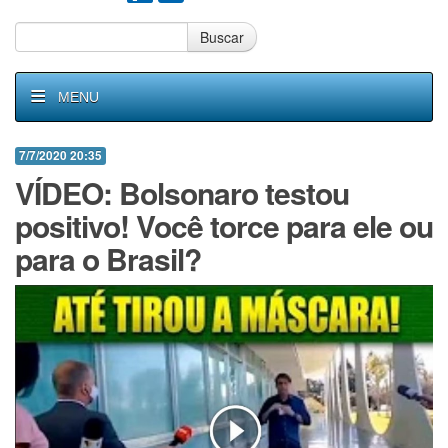
Buscar
MENU
7/7/2020 20:35
VÍDEO: Bolsonaro testou
positivo! Você torce para ele ou
para o Brasil?