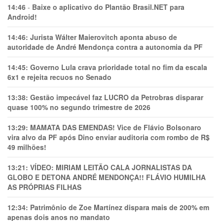
14:46
-
Baixe o aplicativo do Plantão Brasil.NET para
Android!
14:46:
Jurista Wálter Maierovitch aponta abuso de
autoridade de André Mendonça contra a autonomia da PF
14:45:
Governo Lula crava prioridade total no fim da escala
6x1 e rejeita recuos no Senado
13:38:
Gestão impecável faz LUCRO da Petrobras disparar
quase 100% no segundo trimestre de 2026
13:29:
MAMATA DAS EMENDAS! Vice de Flávio Bolsonaro
vira alvo da PF após Dino enviar auditoria com rombo de R$
49 milhões!
13:21:
VÍDEO: MIRIAM LEITÃO CALA JORNALISTAS DA
GLOBO E DETONA ANDRÉ MENDONÇA!! FLÁVIO HUMILHA
AS PRÓPRIAS FILHAS
12:34:
Patrimônio de Zoe Martínez dispara mais de 200% em
apenas dois anos no mandato