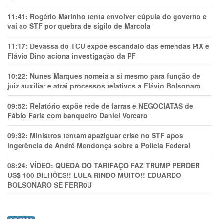
11:41:
Rogério Marinho tenta envolver cúpula do governo e
vai ao STF por quebra de sigilo de Marcola
11:17:
Devassa do TCU expõe escândalo das emendas PIX e
Flávio Dino aciona investigação da PF
10:22:
Nunes Marques nomeia a si mesmo para função de
juiz auxiliar e atrai processos relativos a Flávio Bolsonaro
09:52:
Relatório expõe rede de farras e NEGOCIATAS de
Fábio Faria com banqueiro Daniel Vorcaro
09:32:
Ministros tentam apaziguar crise no STF apos
ingerência de André Mendonça sobre a Polícia Federal
08:24:
VÍDEO: QUEDA DO TARIFAÇO FAZ TRUMP PERDER
US$ 100 BILHÕES!! LULA RINDO MUITO!! EDUARDO
BOLSONARO SE FERR0U