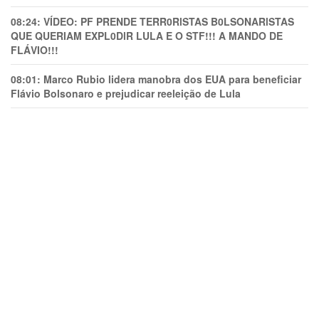
08:24:
VÍDEO: PF PRENDE TERR0RlSTAS B0LSONARlSTAS
QUE QUERIAM EXPL0DlR LULA E O STF!!! A MANDO DE
FLÁVIO!!!
08:01:
Marco Rubio lidera manobra dos EUA para beneficiar
Flávio Bolsonaro e prejudicar reeleição de Lula