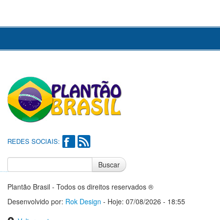
REDES SOCIAIS:
Buscar
Notícias do Flamengo
Notícias do Corinthians
Plantão Brasil - Todos os direitos reservados ®
Desenvolvido por:
Rok Design
- Hoje: 07/08/2026 - 18:55