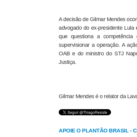
A decisão de Gilmar Mendes ocor
advogado do ex-presidente Lula e
que questiona a competência d
supervisionar a operação. A aç
OAB e do ministro do STJ Napo
Justiça.
Gilmar Mendes é o relator da Lav
APOIE O PLANTÃO BRASIL - Cl