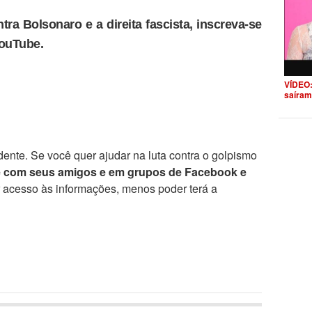
tra Bolsonaro e a direita fascista, inscreva-se
YouTube.
VÍDEO:
saíram
ente. Se você quer ajudar na luta contra o golpismo
e com seus amigos e em grupos de Facebook e
r acesso às informações, menos poder terá a