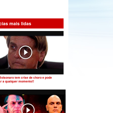
cias mais lidas
Bolsonaro tem crise de choro e pode
ar a qualquer momento!!