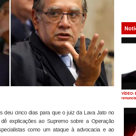
Notí
VÍDEO: 
renunci
 deu cinco dias para que o juiz da Lava Jato no
s, dê explicações ao Supremo sobre a Operação
pecialistas como um ataque à advocacia e ao