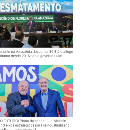
mento na Amazônia despenca 36,8% e atinge
atamar desde 2016 sob o governo Lula!
 FUTURO! Plano da chapa Lula-Alckmin
 13 eixos estratégicos para reindustrializar o
rradicar desigualdades!