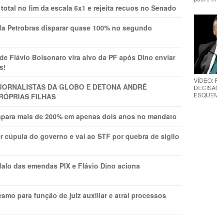
total no fim da escala 6x1 e rejeita recuos no Senado
a Petrobras disparar quase 100% no segundo
Flávio Bolsonaro vira alvo da PF após Dino enviar
s!
VÍDEO:
A JORNALISTAS DA GLOBO E DETONA ANDRÉ
DECISÃ
ESQUEMA
RÓPRIAS FILHAS
ispara mais de 200% em apenas dois anos no mandato
r cúpula do governo e vai ao STF por quebra de sigilo
lo das emendas PIX e Flávio Dino aciona
mo para função de juiz auxiliar e atrai processos