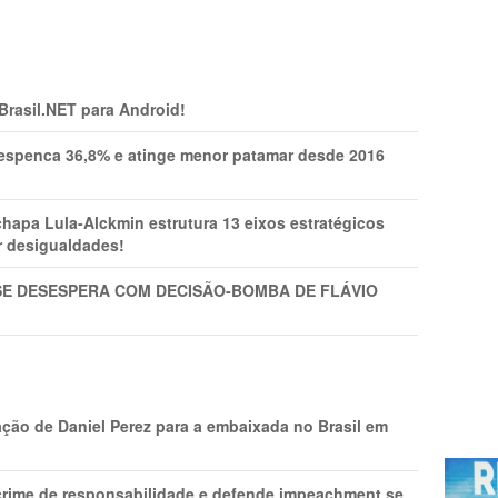
 Brasil.NET para Android!
spenca 36,8% e atinge menor patamar desde 2016
pa Lula-Alckmin estrutura 13 eixos estratégicos
ar desigualdades!
SE DESESPERA COM DECISÃO-BOMBA DE FLÁVIO
ção de Daniel Perez para a embaixada no Brasil em
 crime de responsabilidade e defende impeachment se