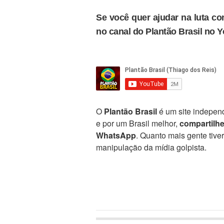
Se você quer ajudar na luta con
no canal do Plantão Brasil no 
O
Plantão Brasil
é um site independ
e por um Brasil melhor,
compartilh
WhatsApp
. Quanto mais gente tive
manipulação da mídia golpista.