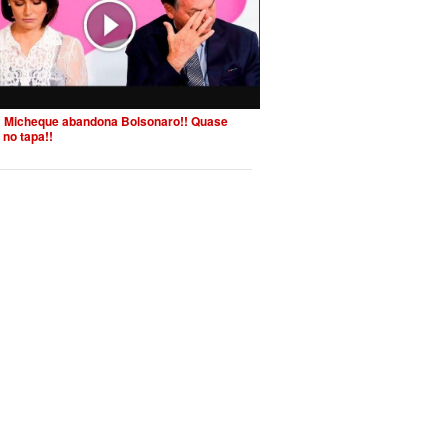
 Micheque abandona Bolsonaro!! Quase
 no tapa!!