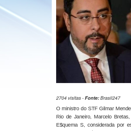
2704 visitas -
Fonte:
Brasil247
O ministro do STF Gilmar Mendes
Rio de Janeiro, Marcelo Breta
E$quema S, considerada por es