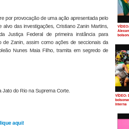
re por provocação de uma ação apresentada pelo
 alvo das investigações, Cristiano Zanin Martins,
VÍDEO:
Alexan
a Justiça Federal de primeira instância para
bolson
ão de Zanin, assim como ações de seccionais da
leão Nunes Maia Filho, tramita em segredo de
a Jato do Rio na Suprema Corte.
VÍDEO: 
bolsona
interna
ique aqui!