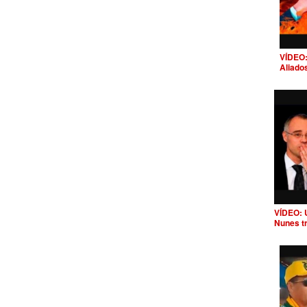
VÍDEO:
Aliado
VÍDEO: 
Nunes t