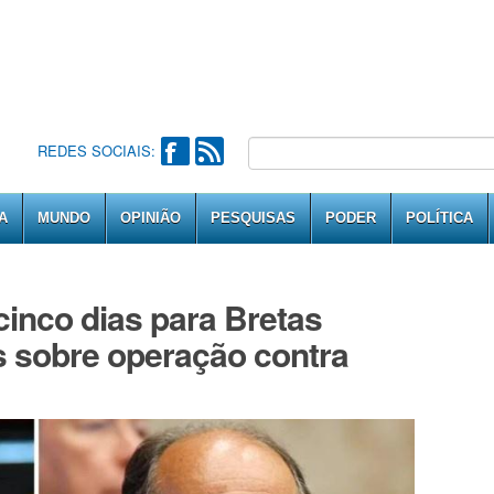
REDES SOCIAIS:
A
MUNDO
OPINIÃO
PESQUISAS
PODER
POLÍTICA
inco dias para Bretas
s sobre operação contra