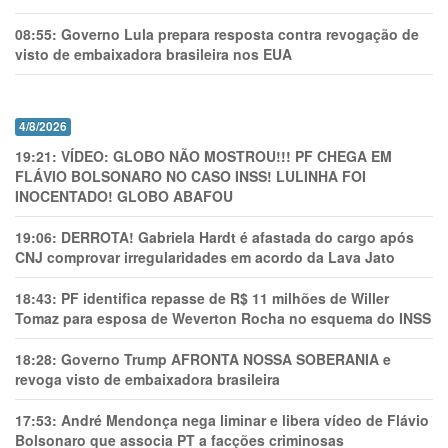
08:55:
Governo Lula prepara resposta contra revogação de
visto de embaixadora brasileira nos EUA
4/8/2026
19:21:
VÍDEO: GLOBO NÃO MOSTROU!!! PF CHEGA EM
FLÁVIO BOLSONARO NO CASO INSS! LULINHA FOI
INOCENTADO! GLOBO ABAFOU
19:06:
DERROTA! Gabriela Hardt é afastada do cargo após
CNJ comprovar irregularidades em acordo da Lava Jato
18:43:
PF identifica repasse de R$ 11 milhões de Willer
Tomaz para esposa de Weverton Rocha no esquema do INSS
18:28:
Governo Trump AFRONTA NOSSA SOBERANIA e
revoga visto de embaixadora brasileira
17:53:
André Mendonça nega liminar e libera vídeo de Flávio
Bolsonaro que associa PT a facções criminosas