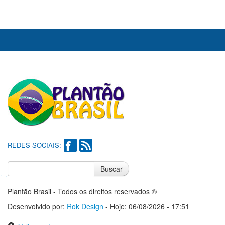
REDES SOCIAIS:
Buscar
Notícias do Flamengo
Notícias do Corinthians
Plantão Brasil - Todos os direitos reservados ®
Desenvolvido por:
Rok Design
- Hoje: 06/08/2026 - 17:51