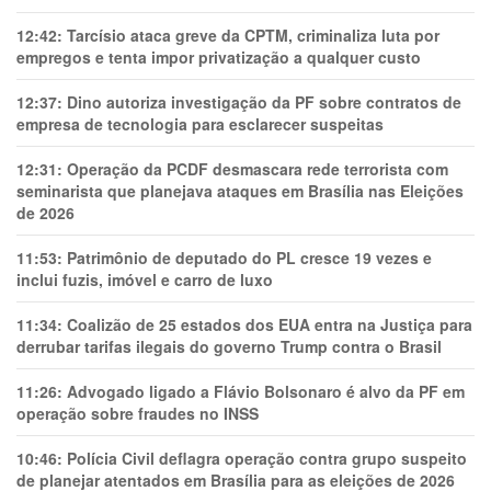
12:42:
Tarcísio ataca greve da CPTM, criminaliza luta por
empregos e tenta impor privatização a qualquer custo
12:37:
Dino autoriza investigação da PF sobre contratos de
empresa de tecnologia para esclarecer suspeitas
12:31:
Operação da PCDF desmascara rede terrorista com
seminarista que planejava ataques em Brasília nas Eleições
de 2026
11:53:
Patrimônio de deputado do PL cresce 19 vezes e
inclui fuzis, imóvel e carro de luxo
11:34:
Coalizão de 25 estados dos EUA entra na Justiça para
derrubar tarifas ilegais do governo Trump contra o Brasil
11:26:
Advogado ligado a Flávio Bolsonaro é alvo da PF em
operação sobre fraudes no INSS
10:46:
Polícia Civil deflagra operação contra grupo suspeito
de planejar atentados em Brasília para as eleições de 2026