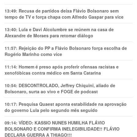
13:49:
Recusa de partidos deixa Flávio Bolsonaro sem
tempo de TV e força chapa com Alfredo Gaspar para vice
13:40:
Lula e Davi Alcolumbre se reúnem na casa de
Alexandre de Moraes para retomar diálogo
11:57:
Rejeição do PP a Flávio Bolsonaro força escolha de
Rogério Marinho como vice
11:14:
Homem é preso após proferir ofensas racistas e
xenofóbicas contra médico em Santa Catarina
10:54:
DESCONTROLADO, Jeffrey Chiquini, aliado de
Bolsonaro, surta ao vivo e FOGE de podcast
10:17:
Pesquisa Quaest aponta estabilidade na aprovação
do governo Lula pelo segundo mês seguido
09:14:
VÍDEO: KASSIO NUNES HUMlLHA FLÁVIO
BOLSONARO E CONFIRMA INELEGIBILIDADE!! FLÁVIO
DECLARA GUERRA A THIAGO!!!