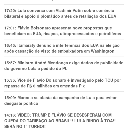
17:20:
Lula conversa com Vladimir Putin sobre comércio
bilateral e apoio diplomático antes de retaliação dos EUA
17:01:
Flávio Bolsonaro apresenta nove propostas que
beneficiam os EUA, ricaços, ultraprocessados e petrolíferas
16:45:
Itamaraty denuncia interferência dos EUA na eleição
após cassação de visto de embaixadora em Washington
15:57:
Ministro André Mendonça exige dados de publicidade
do governo Lula a pedido do PL
15:35:
Vice de Flávio Bolsonaro é investigado pelo TCU por
repasse de R$ 6 milhões em emendas Pix
15:09:
Marcola se afasta da campanha de Lula para evitar
desgaste político
14:16:
VÍDEO: TRUMP E FLÁVIO SE DESESPERAM COM
QUEDA DO TARIFAÇO AO BRASIL!! LULA RINDO À TOA!!
SERÁ NO 1° TURNO!!