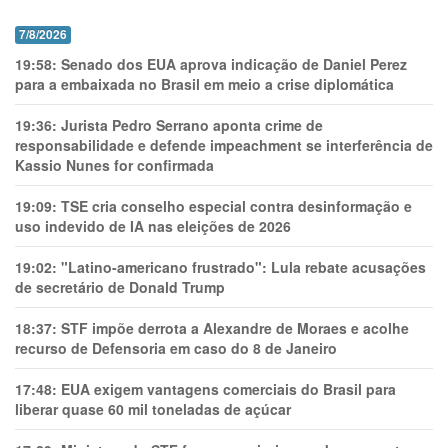
7/8/2026
19:58:
Senado dos EUA aprova indicação de Daniel Perez
para a embaixada no Brasil em meio a crise diplomática
19:36:
Jurista Pedro Serrano aponta crime de
responsabilidade e defende impeachment se interferência de
Kassio Nunes for confirmada
19:09:
TSE cria conselho especial contra desinformação e
uso indevido de IA nas eleições de 2026
19:02:
"Latino-americano frustrado": Lula rebate acusações
de secretário de Donald Trump
18:37:
STF impõe derrota a Alexandre de Moraes e acolhe
recurso de Defensoria em caso do 8 de Janeiro
17:48:
EUA exigem vantagens comerciais do Brasil para
liberar quase 60 mil toneladas de açúcar