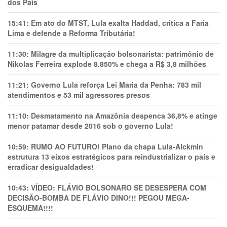
dos Pais
15:41:
Em ato do MTST, Lula exalta Haddad, critica a Faria
Lima e defende a Reforma Tributária!
11:30:
Milagre da multiplicação bolsonarista: patrimônio de
Nikolas Ferreira explode 8.850% e chega a R$ 3,8 milhões
11:21:
Governo Lula reforça Lei Maria da Penha: 783 mil
atendimentos e 53 mil agressores presos
11:10:
Desmatamento na Amazônia despenca 36,8% e atinge
menor patamar desde 2016 sob o governo Lula!
10:59:
RUMO AO FUTURO! Plano da chapa Lula-Alckmin
estrutura 13 eixos estratégicos para reindustrializar o país e
erradicar desigualdades!
10:43:
VÍDEO: FLÁVIO BOLSONARO SE DESESPERA COM
DECISÃO-BOMBA DE FLÁVIO DINO!!! PEGOU MEGA-
ESQUEMA!!!!