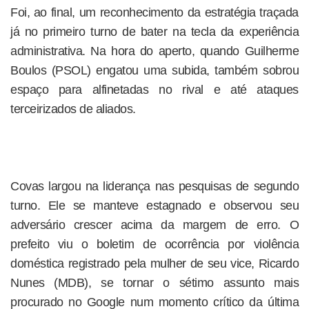
Foi, ao final, um reconhecimento da estratégia traçada
já no primeiro turno de bater na tecla da experiência
administrativa. Na hora do aperto, quando Guilherme
Boulos (PSOL) engatou uma subida, também sobrou
espaço para alfinetadas no rival e até ataques
terceirizados de aliados.
Covas largou na liderança nas pesquisas de segundo
turno. Ele se manteve estagnado e observou seu
adversário crescer acima da margem de erro. O
prefeito viu o boletim de ocorrência por violência
doméstica registrado pela mulher de seu vice, Ricardo
Nunes (MDB), se tornar o sétimo assunto mais
procurado no Google num momento crítico da última