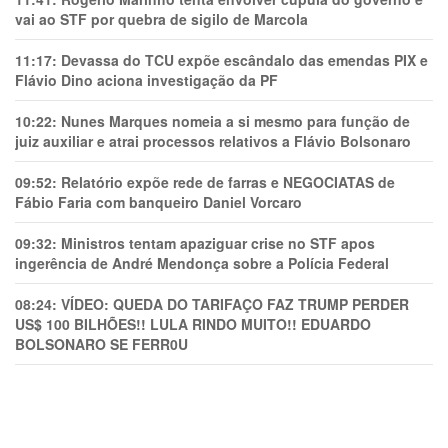
vai ao STF por quebra de sigilo de Marcola
11:17:
Devassa do TCU expõe escândalo das emendas PIX e
Flávio Dino aciona investigação da PF
10:22:
Nunes Marques nomeia a si mesmo para função de
juiz auxiliar e atrai processos relativos a Flávio Bolsonaro
09:52:
Relatório expõe rede de farras e NEGOCIATAS de
Fábio Faria com banqueiro Daniel Vorcaro
09:32:
Ministros tentam apaziguar crise no STF apos
ingerência de André Mendonça sobre a Polícia Federal
08:24:
VÍDEO: QUEDA DO TARIFAÇO FAZ TRUMP PERDER
US$ 100 BILHÕES!! LULA RINDO MUITO!! EDUARDO
BOLSONARO SE FERR0U