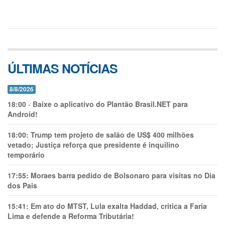
ÚLTIMAS NOTÍCIAS
8/8/2026
18:00
-
Baixe o aplicativo do Plantão Brasil.NET para
Android!
18:00:
Trump tem projeto de salão de US$ 400 milhões
vetado; Justiça reforça que presidente é inquilino
temporário
17:55:
Moraes barra pedido de Bolsonaro para visitas no Dia
dos Pais
15:41:
Em ato do MTST, Lula exalta Haddad, critica a Faria
Lima e defende a Reforma Tributária!