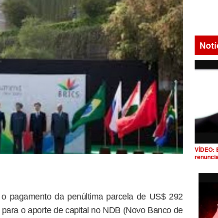
Notí
VÍDEO: 
renunci
u o pagamento da penúltima parcela de US$ 292
) para o aporte de capital no NDB (Novo Banco de