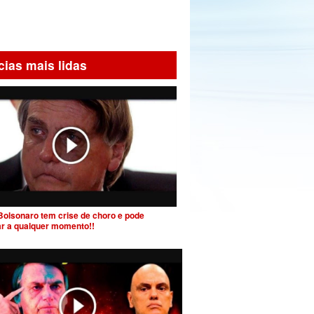
cias mais lidas
Bolsonaro tem crise de choro e pode
ar a qualquer momento!!