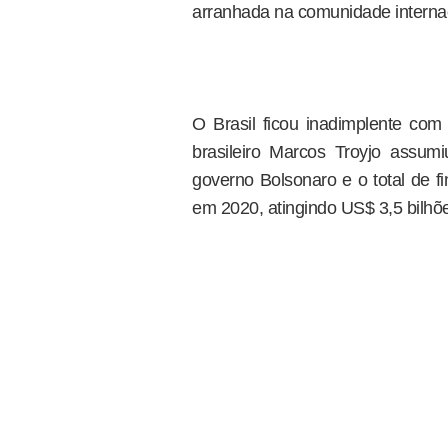
arranhada na comunidade internac
O Brasil ficou inadimplente co
brasileiro Marcos Troyjo assumi
governo Bolsonaro e o total de f
em 2020, atingindo US$ 3,5 bilhõe