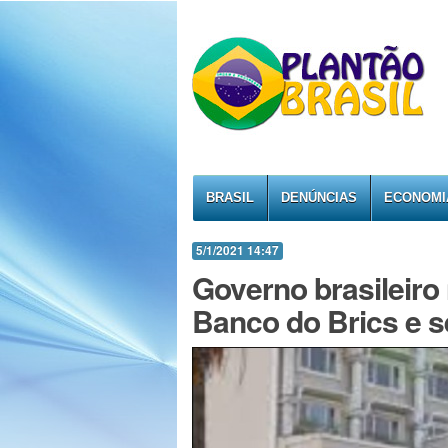
BRASIL
DENÚNCIAS
ECONOMI
5/1/2021 14:47
Governo brasileir
Banco do Brics e s