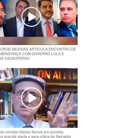
 JORGE MESSIAS ARTICULA ENCONTRO DE
MENDONÇA COM GOVERNO LULA E
 SE DESESPERA!!
do ministro Kássio Nunes em acordos
ios acende alerta e gera crítica de Reinaldo