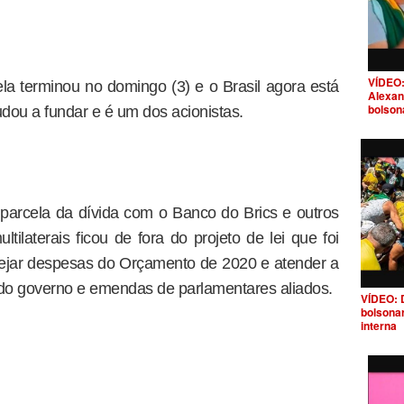
VÍDEO:
la terminou no domingo (3) e o Brasil agora está
Alexan
bolson
dou a fundar e é um dos acionistas.
parcela da dívida com o Banco do Brics e outros
laterais ficou de fora do projeto de lei que foi
ejar despesas do Orçamento de 2020 e atender a
do governo e emendas de parlamentares aliados.
VÍDEO: 
bolsona
interna