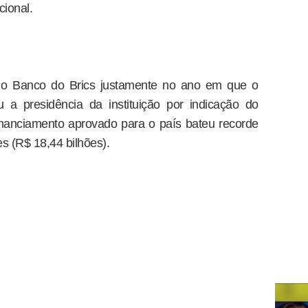
ional.
m o Banco do Brics justamente no ano em que o
u a presidência da instituição por indicação do
inanciamento aprovado para o país bateu recorde
s (R$ 18,44 bilhões).