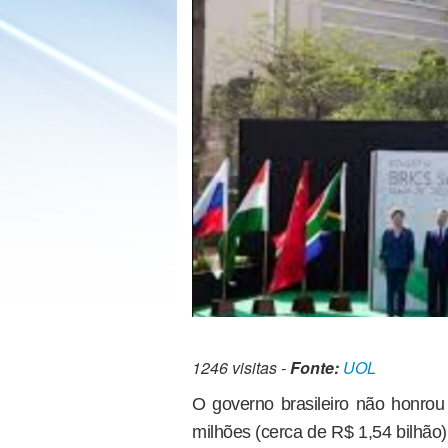
1246 visitas -
Fonte:
UOL
O governo brasileiro não honro
milhões (cerca de R$ 1,54 bilhão