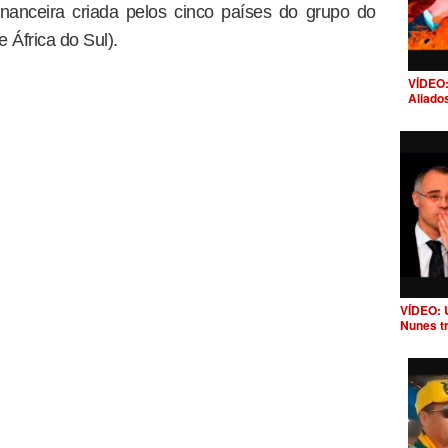
financeira criada pelos cinco países do grupo do
e África do Sul).
VÍDEO:
Aliado
VÍDEO: 
Nunes t