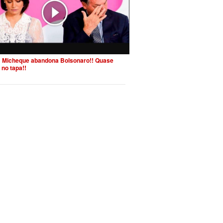
 Micheque abandona Bolsonaro!! Quase
 no tapa!!