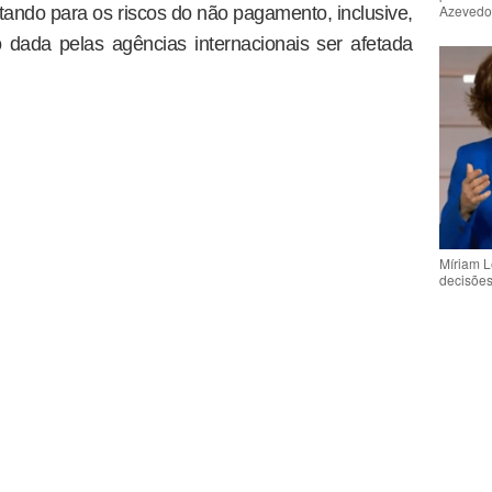
Azeved
rtando para os riscos do não pagamento, inclusive,
 dada pelas agências internacionais ser afetada
Míriam L
decisõe