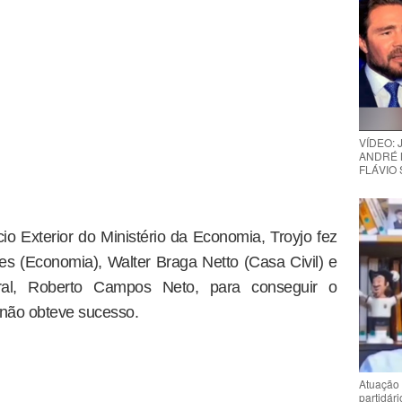
VÍDEO:
ANDRÉ 
FLÁVIO
io Exterior do Ministério da Economia, Troyjo fez
s (Economia), Walter Braga Netto (Casa Civil) e
ral, Roberto Campos Neto, para conseguir o
não obteve sucesso.
Atuação 
partidár