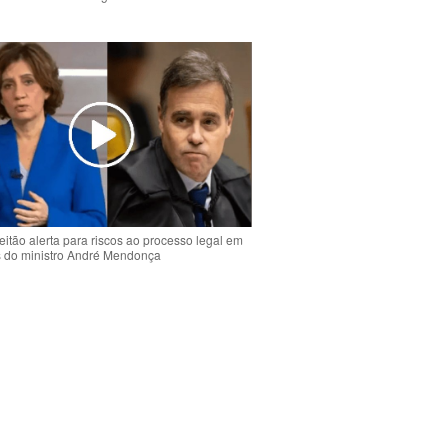
o
eitão alerta para riscos ao processo legal em
s do ministro André Mendonça