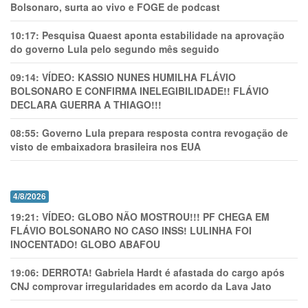
Bolsonaro, surta ao vivo e FOGE de podcast
10:17:
Pesquisa Quaest aponta estabilidade na aprovação
do governo Lula pelo segundo mês seguido
09:14:
VÍDEO: KASSIO NUNES HUMlLHA FLÁVIO
BOLSONARO E CONFIRMA INELEGIBILIDADE!! FLÁVIO
DECLARA GUERRA A THIAGO!!!
08:55:
Governo Lula prepara resposta contra revogação de
visto de embaixadora brasileira nos EUA
4/8/2026
19:21:
VÍDEO: GLOBO NÃO MOSTROU!!! PF CHEGA EM
FLÁVIO BOLSONARO NO CASO INSS! LULINHA FOI
INOCENTADO! GLOBO ABAFOU
19:06:
DERROTA! Gabriela Hardt é afastada do cargo após
CNJ comprovar irregularidades em acordo da Lava Jato