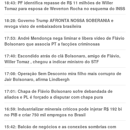
18:43:
PF identifica repasse de R$ 11 milhões de Willer
Tomaz para esposa de Weverton Rocha no esquema do INSS
18:28:
Governo Trump AFRONTA NOSSA SOBERANIA e
revoga visto de embaixadora brasileira
17:53:
André Mendonça nega liminar e libera vídeo de Flávio
Bolsonaro que associa PT a facções criminosas
17:40:
Escondido atrás do clã Bolsonaro, amigo de Flávio,
Willer Tomaz , chegou a indicar ministro do STF
17:08:
Operação Sem Desconto mira filho mais corrupto de
Jair Bolsonaro, afirma Lindbergh
17:01:
Chapa de Flávio Bolsonaro sofre debandada de
aliados e PL é forçado a disputar com chapa pura
16:59:
Industrializar minerais críticos pode injetar R$ 192 bi
no PIB e criar 750 mil empregos no Brasil
15:42:
Balcão de negócios e as conexões sombrias com