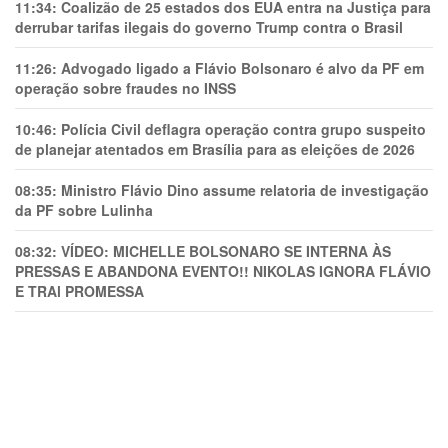
11:34:
Coalizão de 25 estados dos EUA entra na Justiça para
derrubar tarifas ilegais do governo Trump contra o Brasil
11:26:
Advogado ligado a Flávio Bolsonaro é alvo da PF em
operação sobre fraudes no INSS
10:46:
Polícia Civil deflagra operação contra grupo suspeito
de planejar atentados em Brasília para as eleições de 2026
08:35:
Ministro Flávio Dino assume relatoria de investigação
da PF sobre Lulinha
08:32:
VÍDEO: MICHELLE BOLSONARO SE INTERNA ÀS
PRESSAS E ABANDONA EVENTO!! NIKOLAS IGNORA FLÁVIO
E TRAl PROMESSA