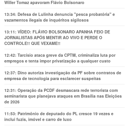
Willer Tomaz apavoram Flávio Bolsonaro
13:34:
Defesa de Lulinha denuncia "pesca probatória" e
vazamentos ilegais de inquéritos sigilosos
13:11:
VÍDEO: FLÁVIO BOLSONARO APANHA FEIO DE
JORNALISTAS APÓS MENTIR AO VIVO E PERDE O
CONTROLE!! QUE VEXAME!!
12:42:
Tarcísio ataca greve da CPTM, criminaliza luta por
empregos e tenta impor privatização a qualquer custo
12:37:
Dino autoriza investigação da PF sobre contratos de
empresa de tecnologia para esclarecer suspeitas
12:31:
Operação da PCDF desmascara rede terrorista com
seminarista que planejava ataques em Brasília nas Eleições
de 2026
11:53:
Patrimônio de deputado do PL cresce 19 vezes e
inclui fuzis, imóvel e carro de luxo