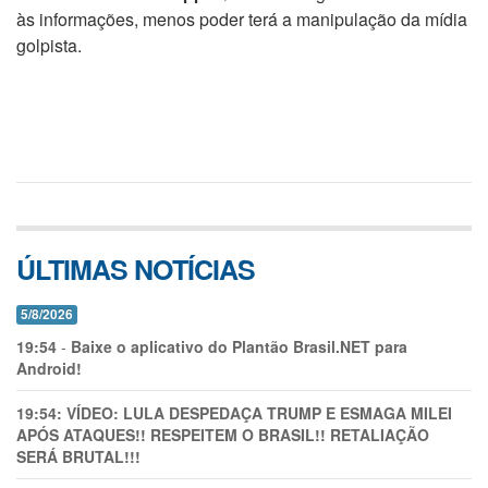
às informações, menos poder terá a manipulação da mídia
golpista.
ÚLTIMAS NOTÍCIAS
5/8/2026
19:54
-
Baixe o aplicativo do Plantão Brasil.NET para
Android!
19:54:
VÍDEO: LULA DESPEDAÇA TRUMP E ESMAGA MILEI
APÓS ATAQUES!! RESPEITEM O BRASIL!! RETALIAÇÃO
SERÁ BRUTAL!!!