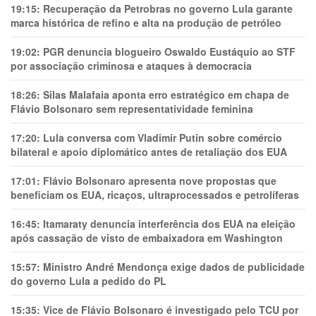
19:15:
Recuperação da Petrobras no governo Lula garante
marca histórica de refino e alta na produção de petróleo
19:02:
PGR denuncia blogueiro Oswaldo Eustáquio ao STF
por associação criminosa e ataques à democracia
18:26:
Silas Malafaia aponta erro estratégico em chapa de
Flávio Bolsonaro sem representatividade feminina
17:20:
Lula conversa com Vladimir Putin sobre comércio
bilateral e apoio diplomático antes de retaliação dos EUA
17:01:
Flávio Bolsonaro apresenta nove propostas que
beneficiam os EUA, ricaços, ultraprocessados e petrolíferas
16:45:
Itamaraty denuncia interferência dos EUA na eleição
após cassação de visto de embaixadora em Washington
15:57:
Ministro André Mendonça exige dados de publicidade
do governo Lula a pedido do PL
15:35:
Vice de Flávio Bolsonaro é investigado pelo TCU por