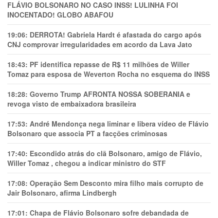
FLÁVIO BOLSONARO NO CASO INSS! LULINHA FOI
INOCENTADO! GLOBO ABAFOU
19:06:
DERROTA! Gabriela Hardt é afastada do cargo após
CNJ comprovar irregularidades em acordo da Lava Jato
18:43:
PF identifica repasse de R$ 11 milhões de Willer
Tomaz para esposa de Weverton Rocha no esquema do INSS
18:28:
Governo Trump AFRONTA NOSSA SOBERANIA e
revoga visto de embaixadora brasileira
17:53:
André Mendonça nega liminar e libera vídeo de Flávio
Bolsonaro que associa PT a facções criminosas
17:40:
Escondido atrás do clã Bolsonaro, amigo de Flávio,
Willer Tomaz , chegou a indicar ministro do STF
17:08:
Operação Sem Desconto mira filho mais corrupto de
Jair Bolsonaro, afirma Lindbergh
17:01:
Chapa de Flávio Bolsonaro sofre debandada de