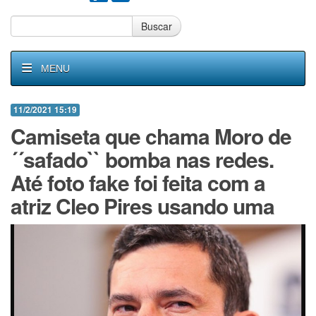
Buscar
MENU
11/2/2021 15:19
Camiseta que chama Moro de
´´safado`` bomba nas redes.
Até foto fake foi feita com a
atriz Cleo Pires usando uma