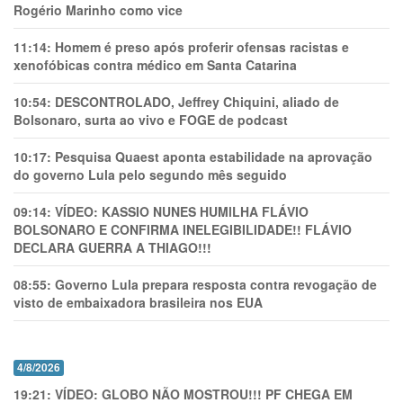
Rogério Marinho como vice
11:14:
Homem é preso após proferir ofensas racistas e
xenofóbicas contra médico em Santa Catarina
10:54:
DESCONTROLADO, Jeffrey Chiquini, aliado de
Bolsonaro, surta ao vivo e FOGE de podcast
10:17:
Pesquisa Quaest aponta estabilidade na aprovação
do governo Lula pelo segundo mês seguido
09:14:
VÍDEO: KASSIO NUNES HUMlLHA FLÁVIO
BOLSONARO E CONFIRMA INELEGIBILIDADE!! FLÁVIO
DECLARA GUERRA A THIAGO!!!
08:55:
Governo Lula prepara resposta contra revogação de
visto de embaixadora brasileira nos EUA
4/8/2026
19:21:
VÍDEO: GLOBO NÃO MOSTROU!!! PF CHEGA EM