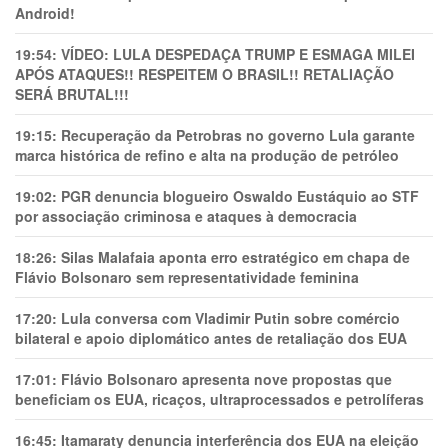
Android!
19:54:
VÍDEO: LULA DESPEDAÇA TRUMP E ESMAGA MILEI
APÓS ATAQUES!! RESPEITEM O BRASIL!! RETALIAÇÃO
SERÁ BRUTAL!!!
19:15:
Recuperação da Petrobras no governo Lula garante
marca histórica de refino e alta na produção de petróleo
19:02:
PGR denuncia blogueiro Oswaldo Eustáquio ao STF
por associação criminosa e ataques à democracia
18:26:
Silas Malafaia aponta erro estratégico em chapa de
Flávio Bolsonaro sem representatividade feminina
17:20:
Lula conversa com Vladimir Putin sobre comércio
bilateral e apoio diplomático antes de retaliação dos EUA
17:01:
Flávio Bolsonaro apresenta nove propostas que
beneficiam os EUA, ricaços, ultraprocessados e petrolíferas
16:45:
Itamaraty denuncia interferência dos EUA na eleição