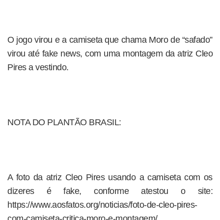
O jogo virou e a camiseta que chama Moro de “safado”
virou até fake news, com uma montagem da atriz Cleo
Pires a vestindo.
NOTA DO PLANTÃO BRASIL:
A foto da atriz Cleo Pires usando a camiseta com os
dizeres é fake, conforme atestou o site:
https://www.aosfatos.org/noticias/foto-de-cleo-pires-
com-camiseta-critica-moro-e-montagem/