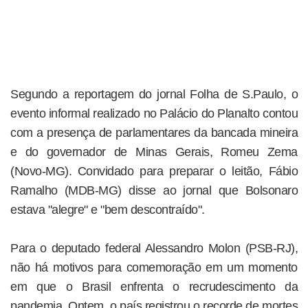
Segundo a reportagem do jornal Folha de S.Paulo, o
evento informal realizado no Palácio do Planalto contou
com a presença de parlamentares da bancada mineira
e do governador de Minas Gerais, Romeu Zema
(Novo-MG). Convidado para preparar o leitão, Fábio
Ramalho (MDB-MG) disse ao jornal que Bolsonaro
estava "alegre" e "bem descontraído".
Para o deputado federal Alessandro Molon (PSB-RJ),
não há motivos para comemoração em um momento
em que o Brasil enfrenta o recrudescimento da
pandemia. Ontem, o país registrou o recorde de mortes