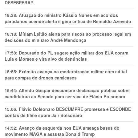
DESESPERA!!
18:28:
Atuação do ministro Kássio Nunes em acordos
partidários acende alerta e gera crítica de Reinaldo Azevedo
18:18:
Míriam Leitão alerta para riscos ao processo legal em
decisões do ministro André Mendonça
17:58:
Deputado do PL sugere ação militar dos EUA contra
Lula e Moraes e vira alvo de denúncias
15:55:
Exército avança na modernização militar com edital
para compra de drones camicases
15:44:
Alfredo Gaspar descumpre declaração pública sobre
candidatura ao Senado para ser vice de Flávio Bolsonaro
15:06:
Flávio Bolsonaro DESCUMPRE promessa e ESCONDE
contas de filme sobre Jair Bolsonaro
14:52:
Avanço da esquerda nos EUA ameaça bases do
movimento MAGA e assusta Donald Trump