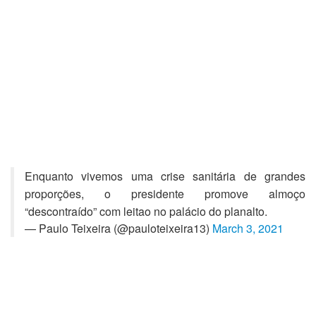
Enquanto vivemos uma crise sanitária de grandes
proporções, o presidente promove almoço
“descontraído” com leitao no palácio do planalto.
— Paulo Teixeira (@pauloteixeira13)
March 3, 2021