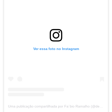
Ver essa foto no Instagram
Uma publicação compartilhada por Fa´bio Ramalho (@deputadofabioramalho)