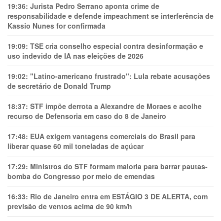
19:36:
Jurista Pedro Serrano aponta crime de
responsabilidade e defende impeachment se interferência de
Kassio Nunes for confirmada
19:09:
TSE cria conselho especial contra desinformação e
uso indevido de IA nas eleições de 2026
19:02:
"Latino-americano frustrado": Lula rebate acusações
de secretário de Donald Trump
18:37:
STF impõe derrota a Alexandre de Moraes e acolhe
recurso de Defensoria em caso do 8 de Janeiro
17:48:
EUA exigem vantagens comerciais do Brasil para
liberar quase 60 mil toneladas de açúcar
17:29:
Ministros do STF formam maioria para barrar pautas-
bomba do Congresso por meio de emendas
16:33:
Rio de Janeiro entra em ESTÁGIO 3 DE ALERTA, com
previsão de ventos acima de 90 km/h