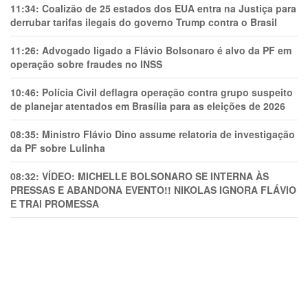
11:34:
Coalizão de 25 estados dos EUA entra na Justiça para
derrubar tarifas ilegais do governo Trump contra o Brasil
11:26:
Advogado ligado a Flávio Bolsonaro é alvo da PF em
operação sobre fraudes no INSS
10:46:
Polícia Civil deflagra operação contra grupo suspeito
de planejar atentados em Brasília para as eleições de 2026
08:35:
Ministro Flávio Dino assume relatoria de investigação
da PF sobre Lulinha
08:32:
VÍDEO: MICHELLE BOLSONARO SE INTERNA ÀS
PRESSAS E ABANDONA EVENTO!! NIKOLAS IGNORA FLÁVIO
E TRAl PROMESSA