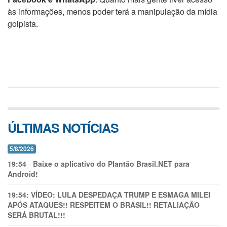
às informações, menos poder terá a manipulação da mídia
golpista.
ÚLTIMAS NOTÍCIAS
5/8/2026
19:54
-
Baixe o aplicativo do Plantão Brasil.NET para
Android!
19:54:
VÍDEO: LULA DESPEDAÇA TRUMP E ESMAGA MILEI
APÓS ATAQUES!! RESPEITEM O BRASIL!! RETALIAÇÃO
SERÁ BRUTAL!!!