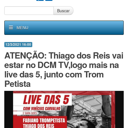
Buscar
MENU
12/3/2021 16:00
ATENÇÃO: Thiago dos Reis vai
estar no DCM TV,logo mais na
live das 5, junto com Trom
Petista