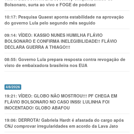
Bolsonaro, surta ao vivo e FOGE de podcast
10:17:
Pesquisa Quaest aponta estabilidade na aprovação
do governo Lula pelo segundo mês seguido
09:14:
VÍDEO: KASSIO NUNES HUMlLHA FLÁVIO
BOLSONARO E CONFIRMA INELEGIBILIDADE!! FLÁVIO
DECLARA GUERRA A THIAGO!!!
08:55:
Governo Lula prepara resposta contra revogação de
visto de embaixadora brasileira nos EUA
4/8/2026
19:21:
VÍDEO: GLOBO NÃO MOSTROU!!! PF CHEGA EM
FLÁVIO BOLSONARO NO CASO INSS! LULINHA FOI
INOCENTADO! GLOBO ABAFOU
19:06:
DERROTA! Gabriela Hardt é afastada do cargo após
CNJ comprovar irregularidades em acordo da Lava Jato