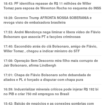
18:43:
PF identifica repasse de R$ 11 milhões de Willer
Tomaz para esposa de Weverton Rocha no esquema do INSS
18:28:
Governo Trump AFRONTA NOSSA SOBERANIA e
revoga visto de embaixadora brasileira
17:53:
André Mendonça nega liminar e libera vídeo de Flávio
Bolsonaro que associa PT a facções criminosas
17:40:
Escondido atrás do clã Bolsonaro, amigo de Flávio,
Willer Tomaz , chegou a indicar ministro do STF
17:08:
Operação Sem Desconto mira filho mais corrupto de
Jair Bolsonaro, afirma Lindbergh
17:01:
Chapa de Flávio Bolsonaro sofre debandada de
aliados e PL é forçado a disputar com chapa pura
16:59:
Industrializar minerais críticos pode injetar R$ 192 bi
no PIB e criar 750 mil empregos no Brasil
15:42:
Balcão de negócios e as conexões sombrias com