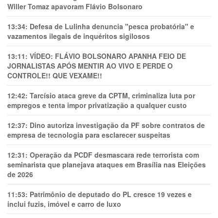
Willer Tomaz apavoram Flávio Bolsonaro
13:34:
Defesa de Lulinha denuncia "pesca probatória" e
vazamentos ilegais de inquéritos sigilosos
13:11:
VÍDEO: FLÁVIO BOLSONARO APANHA FEIO DE
JORNALISTAS APÓS MENTIR AO VIVO E PERDE O
CONTROLE!! QUE VEXAME!!
12:42:
Tarcísio ataca greve da CPTM, criminaliza luta por
empregos e tenta impor privatização a qualquer custo
12:37:
Dino autoriza investigação da PF sobre contratos de
empresa de tecnologia para esclarecer suspeitas
12:31:
Operação da PCDF desmascara rede terrorista com
seminarista que planejava ataques em Brasília nas Eleições
de 2026
11:53:
Patrimônio de deputado do PL cresce 19 vezes e
inclui fuzis, imóvel e carro de luxo