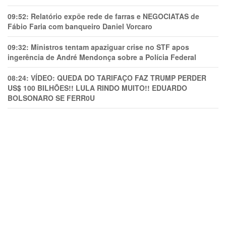
09:52:
Relatório expõe rede de farras e NEGOCIATAS de
Fábio Faria com banqueiro Daniel Vorcaro
09:32:
Ministros tentam apaziguar crise no STF apos
ingerência de André Mendonça sobre a Polícia Federal
08:24:
VÍDEO: QUEDA DO TARIFAÇO FAZ TRUMP PERDER
US$ 100 BILHÕES!! LULA RINDO MUITO!! EDUARDO
BOLSONARO SE FERR0U