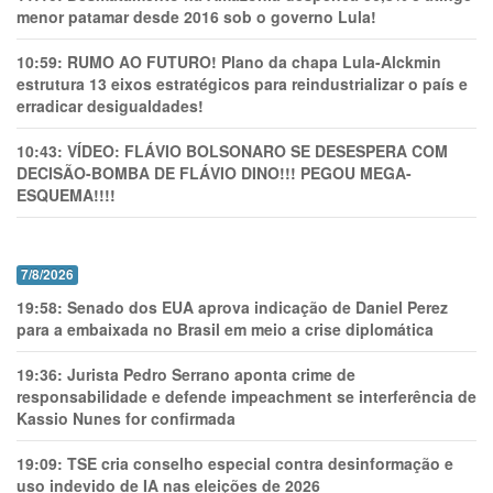
menor patamar desde 2016 sob o governo Lula!
10:59:
RUMO AO FUTURO! Plano da chapa Lula-Alckmin
estrutura 13 eixos estratégicos para reindustrializar o país e
erradicar desigualdades!
10:43:
VÍDEO: FLÁVIO BOLSONARO SE DESESPERA COM
DECISÃO-BOMBA DE FLÁVIO DINO!!! PEGOU MEGA-
ESQUEMA!!!!
7/8/2026
19:58:
Senado dos EUA aprova indicação de Daniel Perez
para a embaixada no Brasil em meio a crise diplomática
19:36:
Jurista Pedro Serrano aponta crime de
responsabilidade e defende impeachment se interferência de
Kassio Nunes for confirmada
19:09:
TSE cria conselho especial contra desinformação e
uso indevido de IA nas eleições de 2026