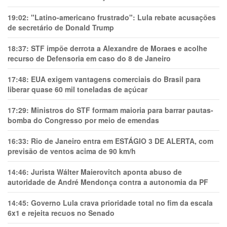
19:02:
"Latino-americano frustrado": Lula rebate acusações
de secretário de Donald Trump
18:37:
STF impõe derrota a Alexandre de Moraes e acolhe
recurso de Defensoria em caso do 8 de Janeiro
17:48:
EUA exigem vantagens comerciais do Brasil para
liberar quase 60 mil toneladas de açúcar
17:29:
Ministros do STF formam maioria para barrar pautas-
bomba do Congresso por meio de emendas
16:33:
Rio de Janeiro entra em ESTÁGIO 3 DE ALERTA, com
previsão de ventos acima de 90 km/h
14:46:
Jurista Wálter Maierovitch aponta abuso de
autoridade de André Mendonça contra a autonomia da PF
14:45:
Governo Lula crava prioridade total no fim da escala
6x1 e rejeita recuos no Senado