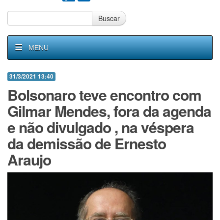
Buscar
MENU
31/3/2021 13:40
Bolsonaro teve encontro com
Gilmar Mendes, fora da agenda
e não divulgado , na véspera
da demissão de Ernesto
Araujo