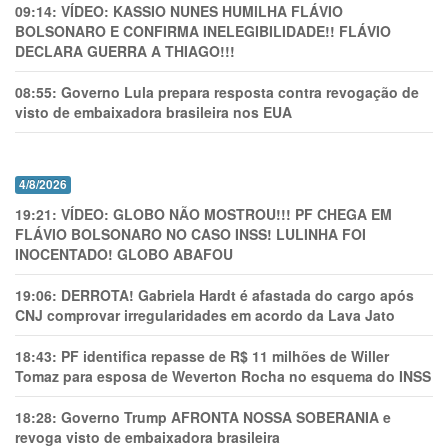
09:14:
VÍDEO: KASSIO NUNES HUMlLHA FLÁVIO
BOLSONARO E CONFIRMA INELEGIBILIDADE!! FLÁVIO
DECLARA GUERRA A THIAGO!!!
08:55:
Governo Lula prepara resposta contra revogação de
visto de embaixadora brasileira nos EUA
4/8/2026
19:21:
VÍDEO: GLOBO NÃO MOSTROU!!! PF CHEGA EM
FLÁVIO BOLSONARO NO CASO INSS! LULINHA FOI
INOCENTADO! GLOBO ABAFOU
19:06:
DERROTA! Gabriela Hardt é afastada do cargo após
CNJ comprovar irregularidades em acordo da Lava Jato
18:43:
PF identifica repasse de R$ 11 milhões de Willer
Tomaz para esposa de Weverton Rocha no esquema do INSS
18:28:
Governo Trump AFRONTA NOSSA SOBERANIA e
revoga visto de embaixadora brasileira