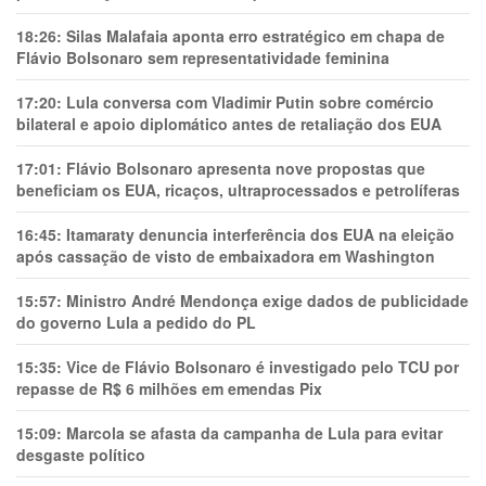
18:26:
Silas Malafaia aponta erro estratégico em chapa de
Flávio Bolsonaro sem representatividade feminina
17:20:
Lula conversa com Vladimir Putin sobre comércio
bilateral e apoio diplomático antes de retaliação dos EUA
17:01:
Flávio Bolsonaro apresenta nove propostas que
beneficiam os EUA, ricaços, ultraprocessados e petrolíferas
16:45:
Itamaraty denuncia interferência dos EUA na eleição
após cassação de visto de embaixadora em Washington
15:57:
Ministro André Mendonça exige dados de publicidade
do governo Lula a pedido do PL
15:35:
Vice de Flávio Bolsonaro é investigado pelo TCU por
repasse de R$ 6 milhões em emendas Pix
15:09:
Marcola se afasta da campanha de Lula para evitar
desgaste político