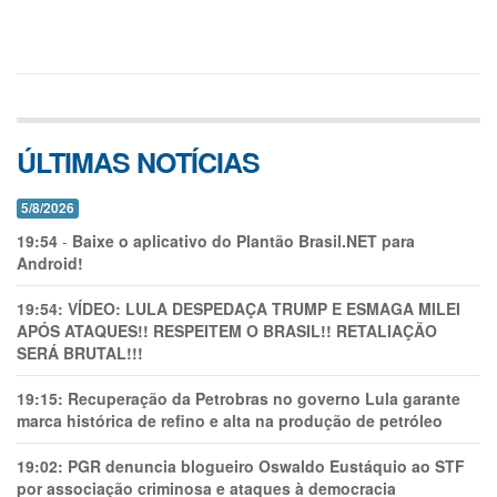
ÚLTIMAS NOTÍCIAS
5/8/2026
19:54
-
Baixe o aplicativo do Plantão Brasil.NET para
Android!
19:54:
VÍDEO: LULA DESPEDAÇA TRUMP E ESMAGA MILEI
APÓS ATAQUES!! RESPEITEM O BRASIL!! RETALIAÇÃO
SERÁ BRUTAL!!!
19:15:
Recuperação da Petrobras no governo Lula garante
marca histórica de refino e alta na produção de petróleo
19:02:
PGR denuncia blogueiro Oswaldo Eustáquio ao STF
por associação criminosa e ataques à democracia