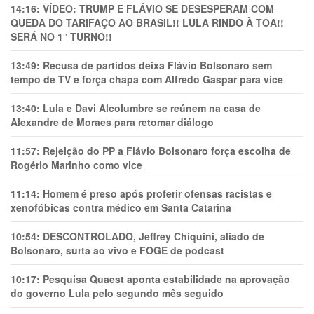
14:16:
VÍDEO: TRUMP E FLÁVIO SE DESESPERAM COM
QUEDA DO TARIFAÇO AO BRASIL!! LULA RINDO À TOA!!
SERÁ NO 1° TURNO!!
13:49:
Recusa de partidos deixa Flávio Bolsonaro sem
tempo de TV e força chapa com Alfredo Gaspar para vice
13:40:
Lula e Davi Alcolumbre se reúnem na casa de
Alexandre de Moraes para retomar diálogo
11:57:
Rejeição do PP a Flávio Bolsonaro força escolha de
Rogério Marinho como vice
11:14:
Homem é preso após proferir ofensas racistas e
xenofóbicas contra médico em Santa Catarina
10:54:
DESCONTROLADO, Jeffrey Chiquini, aliado de
Bolsonaro, surta ao vivo e FOGE de podcast
10:17:
Pesquisa Quaest aponta estabilidade na aprovação
do governo Lula pelo segundo mês seguido