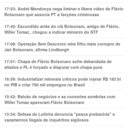
17:53:
André Mendonça nega liminar e libera vídeo de Flávio
Bolsonaro que associa PT a facções criminosas
17:40:
Escondido atrás do clã Bolsonaro, amigo de Flávio,
Willer Tomaz , chegou a indicar ministro do STF
17:08:
Operação Sem Desconto mira filho mais corrupto de
Jair Bolsonaro, afirma Lindbergh
17:01:
Chapa de Flávio Bolsonaro sofre debandada de
aliados e PL é forçado a disputar com chapa pura
16:59:
Industrializar minerais críticos pode injetar R$ 192 bi
no PIB e criar 750 mil empregos no Brasil
15:42:
Balcão de negócios e as conexões sombrias com
Willer Tomaz apavoram Flávio Bolsonaro
13:34:
Defesa de Lulinha denuncia "pesca probatória" e
vazamentos ilegais de inquéritos sigilosos