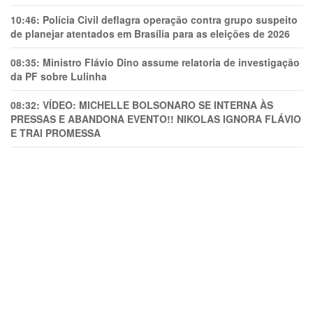
10:46:
Polícia Civil deflagra operação contra grupo suspeito
de planejar atentados em Brasília para as eleições de 2026
08:35:
Ministro Flávio Dino assume relatoria de investigação
da PF sobre Lulinha
08:32:
VÍDEO: MICHELLE BOLSONARO SE INTERNA ÀS
PRESSAS E ABANDONA EVENTO!! NIKOLAS IGNORA FLÁVIO
E TRAl PROMESSA