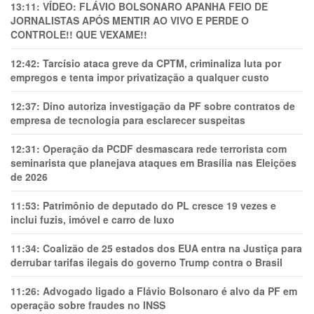
13:11:
VÍDEO: FLÁVIO BOLSONARO APANHA FEIO DE
JORNALISTAS APÓS MENTIR AO VIVO E PERDE O
CONTROLE!! QUE VEXAME!!
12:42:
Tarcísio ataca greve da CPTM, criminaliza luta por
empregos e tenta impor privatização a qualquer custo
12:37:
Dino autoriza investigação da PF sobre contratos de
empresa de tecnologia para esclarecer suspeitas
12:31:
Operação da PCDF desmascara rede terrorista com
seminarista que planejava ataques em Brasília nas Eleições
de 2026
11:53:
Patrimônio de deputado do PL cresce 19 vezes e
inclui fuzis, imóvel e carro de luxo
11:34:
Coalizão de 25 estados dos EUA entra na Justiça para
derrubar tarifas ilegais do governo Trump contra o Brasil
11:26:
Advogado ligado a Flávio Bolsonaro é alvo da PF em
operação sobre fraudes no INSS