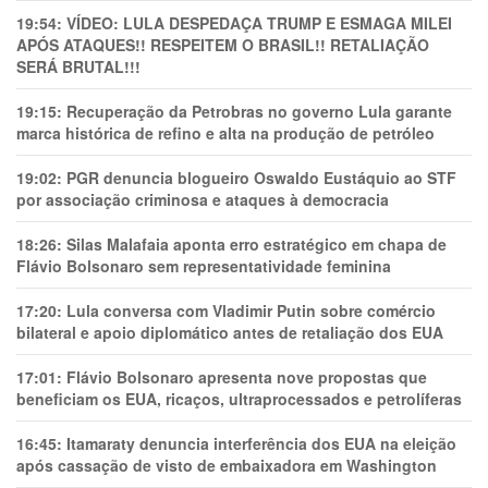
19:54:
VÍDEO: LULA DESPEDAÇA TRUMP E ESMAGA MILEI
APÓS ATAQUES!! RESPEITEM O BRASIL!! RETALIAÇÃO
SERÁ BRUTAL!!!
19:15:
Recuperação da Petrobras no governo Lula garante
marca histórica de refino e alta na produção de petróleo
19:02:
PGR denuncia blogueiro Oswaldo Eustáquio ao STF
por associação criminosa e ataques à democracia
18:26:
Silas Malafaia aponta erro estratégico em chapa de
Flávio Bolsonaro sem representatividade feminina
17:20:
Lula conversa com Vladimir Putin sobre comércio
bilateral e apoio diplomático antes de retaliação dos EUA
17:01:
Flávio Bolsonaro apresenta nove propostas que
beneficiam os EUA, ricaços, ultraprocessados e petrolíferas
16:45:
Itamaraty denuncia interferência dos EUA na eleição
após cassação de visto de embaixadora em Washington