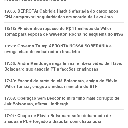
19:06:
DERROTA! Gabriela Hardt é afastada do cargo após
CNJ comprovar irregularidades em acordo da Lava Jato
18:43:
PF identifica repasse de R$ 11 milhões de Willer
Tomaz para esposa de Weverton Rocha no esquema do INSS
18:28:
Governo Trump AFRONTA NOSSA SOBERANIA e
revoga visto de embaixadora brasileira
17:53:
André Mendonça nega liminar e libera vídeo de Flávio
Bolsonaro que associa PT a facções criminosas
17:40:
Escondido atrás do clã Bolsonaro, amigo de Flávio,
Willer Tomaz , chegou a indicar ministro do STF
17:08:
Operação Sem Desconto mira filho mais corrupto de
Jair Bolsonaro, afirma Lindbergh
17:01:
Chapa de Flávio Bolsonaro sofre debandada de
aliados e PL é forçado a disputar com chapa pura