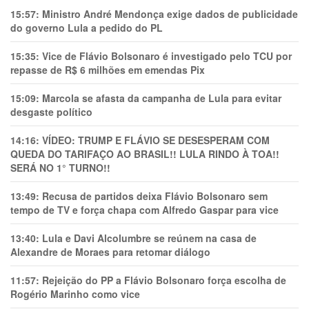
15:57:
Ministro André Mendonça exige dados de publicidade
do governo Lula a pedido do PL
15:35:
Vice de Flávio Bolsonaro é investigado pelo TCU por
repasse de R$ 6 milhões em emendas Pix
15:09:
Marcola se afasta da campanha de Lula para evitar
desgaste político
14:16:
VÍDEO: TRUMP E FLÁVIO SE DESESPERAM COM
QUEDA DO TARIFAÇO AO BRASIL!! LULA RINDO À TOA!!
SERÁ NO 1° TURNO!!
13:49:
Recusa de partidos deixa Flávio Bolsonaro sem
tempo de TV e força chapa com Alfredo Gaspar para vice
13:40:
Lula e Davi Alcolumbre se reúnem na casa de
Alexandre de Moraes para retomar diálogo
11:57:
Rejeição do PP a Flávio Bolsonaro força escolha de
Rogério Marinho como vice