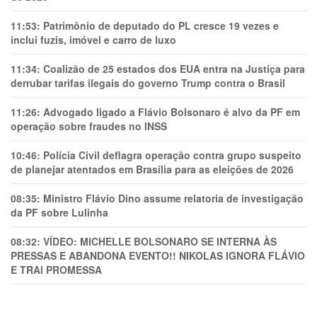
11:53:
Patrimônio de deputado do PL cresce 19 vezes e
inclui fuzis, imóvel e carro de luxo
11:34:
Coalizão de 25 estados dos EUA entra na Justiça para
derrubar tarifas ilegais do governo Trump contra o Brasil
11:26:
Advogado ligado a Flávio Bolsonaro é alvo da PF em
operação sobre fraudes no INSS
10:46:
Polícia Civil deflagra operação contra grupo suspeito
de planejar atentados em Brasília para as eleições de 2026
08:35:
Ministro Flávio Dino assume relatoria de investigação
da PF sobre Lulinha
08:32:
VÍDEO: MICHELLE BOLSONARO SE INTERNA ÀS
PRESSAS E ABANDONA EVENTO!! NIKOLAS IGNORA FLÁVIO
E TRAl PROMESSA