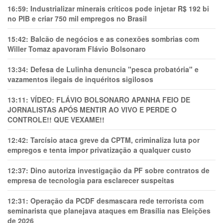
16:59:
Industrializar minerais críticos pode injetar R$ 192 bi
no PIB e criar 750 mil empregos no Brasil
15:42:
Balcão de negócios e as conexões sombrias com
Willer Tomaz apavoram Flávio Bolsonaro
13:34:
Defesa de Lulinha denuncia "pesca probatória" e
vazamentos ilegais de inquéritos sigilosos
13:11:
VÍDEO: FLÁVIO BOLSONARO APANHA FEIO DE
JORNALISTAS APÓS MENTIR AO VIVO E PERDE O
CONTROLE!! QUE VEXAME!!
12:42:
Tarcísio ataca greve da CPTM, criminaliza luta por
empregos e tenta impor privatização a qualquer custo
12:37:
Dino autoriza investigação da PF sobre contratos de
empresa de tecnologia para esclarecer suspeitas
12:31:
Operação da PCDF desmascara rede terrorista com
seminarista que planejava ataques em Brasília nas Eleições
de 2026