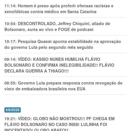
11:14:
Homem é preso após proferir ofensas racistas e
xenofóbicas contra médico em Santa Catarina
10:54:
DESCONTROLADO, Jeffrey Chiquini, aliado de
Bolsonaro, surta ao vivo e FOGE de podcast
10:17:
Pesquisa Quaest aponta estabilidade na aprovação
do governo Lula pelo segundo mês seguido
09:14:
VÍDEO: KASSIO NUNES HUMlLHA FLÁVIO
BOLSONARO E CONFIRMA INELEGIBILIDADE!! FLÁVIO
DECLARA GUERRA A THIAGO!!!
08:55:
Governo Lula prepara resposta contra revogação de
visto de embaixadora brasileira nos EUA
4/8/2026
19:21:
VÍDEO: GLOBO NÃO MOSTROU!!! PF CHEGA EM
FLÁVIO BOLSONARO NO CASO INSS! LULINHA FOI
INOCENTADO! GLOBO ABAFOU